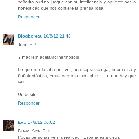
señorita puri no juegue con su inteligencia y apueste por la
honestidad que nos confiere la prensa rosa
Responder
Blogboreta
16/8/12 21:48
Touché!!!
Y madremíadelamorhermoso!!!
Lo que me faltaba por ver, una sepsi bióloga, neumática y
ñoñafantástica, emulando a lo inimitable.... Lo que hay que
ver...
Un besito.
Responder
Eva
17/8/12 00:02
Bravo, Srta. Puri!
Pocas personas ven la realidad? España esta ciega?