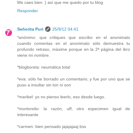
Me caes bien :) así que me quedo por tu blog
Responder
Señorita Puri
25/9/12 04:41
*anónimo: que critiques que escribo en el anonimato
cuando comentas en el anonimato sólo demuestra tu
profundo retraso, máxime porque en la 2ª página del ibro
viene mi nombre.
*blogboreta: neumática total
*eva: sólo he borrado un comentario, y fue por uno que se
puso a insultar sin ton ni son
*maribel: yo no pienso leerlo, eso desde luego.
*montorelio: la razón, uff, otro especimen igual de
interesante
*carmen: bien pensado jajajajaaj bss