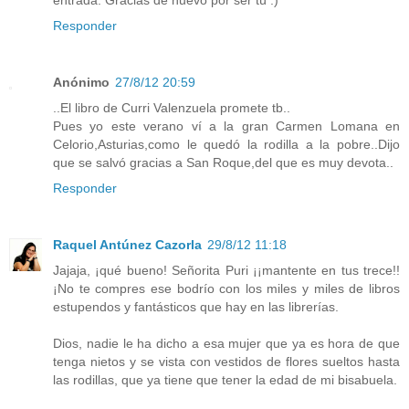
entrada. Gracias de nuevo por ser tú :)
Responder
Anónimo
27/8/12 20:59
..El libro de Curri Valenzuela promete tb..
Pues yo este verano ví a la gran Carmen Lomana en
Celorio,Asturias,como le quedó la rodilla a la pobre..Dijo
que se salvó gracias a San Roque,del que es muy devota..
Responder
Raquel Antúnez Cazorla
29/8/12 11:18
Jajaja, ¡qué bueno! Señorita Puri ¡¡mantente en tus trece!!
¡No te compres ese bodrío con los miles y miles de libros
estupendos y fantásticos que hay en las librerías.
Dios, nadie le ha dicho a esa mujer que ya es hora de que
tenga nietos y se vista con vestidos de flores sueltos hasta
las rodillas, que ya tiene que tener la edad de mi bisabuela.