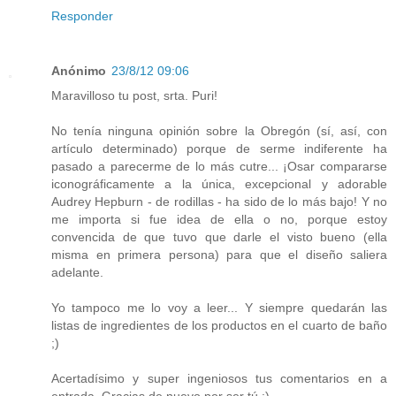
Responder
Anónimo
23/8/12 09:06
Maravilloso tu post, srta. Puri!
No tenía ninguna opinión sobre la Obregón (sí, así, con
artículo determinado) porque de serme indiferente ha
pasado a parecerme de lo más cutre... ¡Osar compararse
iconográficamente a la única, excepcional y adorable
Audrey Hepburn - de rodillas - ha sido de lo más bajo! Y no
me importa si fue idea de ella o no, porque estoy
convencida de que tuvo que darle el visto bueno (ella
misma en primera persona) para que el diseño saliera
adelante.
Yo tampoco me lo voy a leer... Y siempre quedarán las
listas de ingredientes de los productos en el cuarto de baño
;)
Acertadísimo y super ingeniosos tus comentarios en a