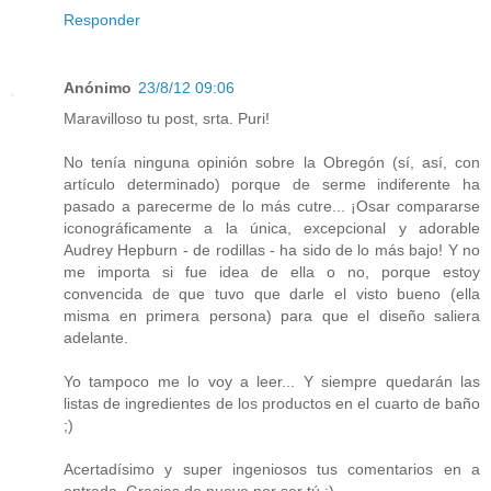
Responder
Anónimo
23/8/12 09:06
Maravilloso tu post, srta. Puri!
No tenía ninguna opinión sobre la Obregón (sí, así, con
artículo determinado) porque de serme indiferente ha
pasado a parecerme de lo más cutre... ¡Osar compararse
iconográficamente a la única, excepcional y adorable
Audrey Hepburn - de rodillas - ha sido de lo más bajo! Y no
me importa si fue idea de ella o no, porque estoy
convencida de que tuvo que darle el visto bueno (ella
misma en primera persona) para que el diseño saliera
adelante.
Yo tampoco me lo voy a leer... Y siempre quedarán las
listas de ingredientes de los productos en el cuarto de baño
;)
Acertadísimo y super ingeniosos tus comentarios en a