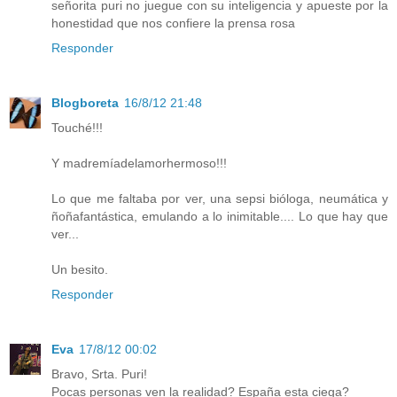
señorita puri no juegue con su inteligencia y apueste por la
honestidad que nos confiere la prensa rosa
Responder
Blogboreta
16/8/12 21:48
Touché!!!
Y madremíadelamorhermoso!!!
Lo que me faltaba por ver, una sepsi bióloga, neumática y
ñoñafantástica, emulando a lo inimitable.... Lo que hay que
ver...
Un besito.
Responder
Eva
17/8/12 00:02
Bravo, Srta. Puri!
Pocas personas ven la realidad? España esta ciega?