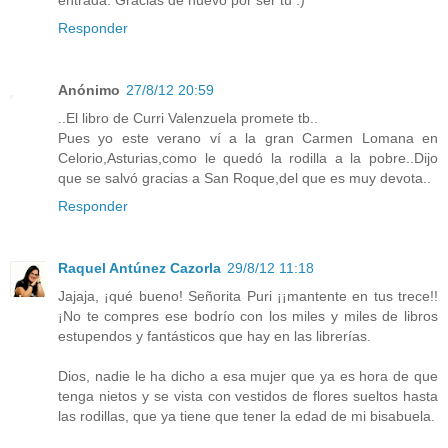
entrada. Gracias de nuevo por ser tú :)
Responder
Anónimo
27/8/12 20:59
..El libro de Curri Valenzuela promete tb..
Pues yo este verano ví a la gran Carmen Lomana en
Celorio,Asturias,como le quedó la rodilla a la pobre..Dijo
que se salvó gracias a San Roque,del que es muy devota..
Responder
Raquel Antúnez Cazorla
29/8/12 11:18
Jajaja, ¡qué bueno! Señorita Puri ¡¡mantente en tus trece!!
¡No te compres ese bodrío con los miles y miles de libros
estupendos y fantásticos que hay en las librerías.
Dios, nadie le ha dicho a esa mujer que ya es hora de que
tenga nietos y se vista con vestidos de flores sueltos hasta
las rodillas, que ya tiene que tener la edad de mi bisabuela.