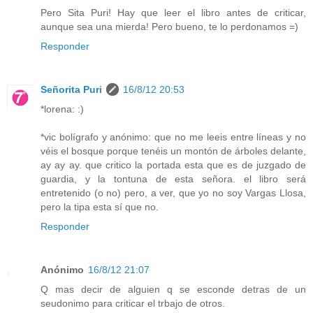
Pero Sita Puri! Hay que leer el libro antes de criticar,
aunque sea una mierda! Pero bueno, te lo perdonamos =)
Responder
Señorita Puri
16/8/12 20:53
*lorena: :)
*vic bolígrafo y anónimo: que no me leeis entre líneas y no
véis el bosque porque tenéis un montón de árboles delante,
ay ay ay. que critico la portada esta que es de juzgado de
guardia, y la tontuna de esta señora. el libro será
entretenido (o no) pero, a ver, que yo no soy Vargas Llosa,
pero la tipa esta sí que no.
Responder
Anónimo
16/8/12 21:07
Q mas decir de alguien q se esconde detras de un
seudonimo para criticar el trbajo de otros.