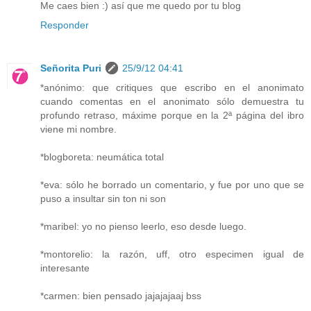
Me caes bien :) así que me quedo por tu blog
Responder
Señorita Puri
25/9/12 04:41
*anónimo: que critiques que escribo en el anonimato
cuando comentas en el anonimato sólo demuestra tu
profundo retraso, máxime porque en la 2ª página del ibro
viene mi nombre.
*blogboreta: neumática total
*eva: sólo he borrado un comentario, y fue por uno que se
puso a insultar sin ton ni son
*maribel: yo no pienso leerlo, eso desde luego.
*montorelio: la razón, uff, otro especimen igual de
interesante
*carmen: bien pensado jajajajaaj bss