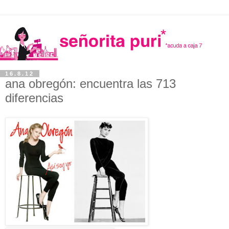
16.8.12
ana obregón: encuentra las 713
diferencias