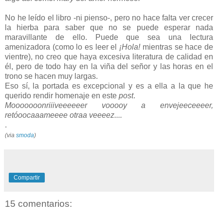
No he leído el libro -ni pienso-, pero no hace falta ver crecer
la hierba para saber que no se puede esperar nada
maravillante de ello. Puede que sea una lectura
amenizadora (como lo es leer el
¡Hola!
mientras se hace de
vientre), no creo que haya excesiva literatura de calidad en
él, pero de todo hay en la viña del señor y las horas en el
trono se hacen muy largas.
Eso sí, la portada es excepcional y es a ella a la que he
querido rendir homenaje en este
post
.
Mooooooonriiiveeeeeer vooooy a envejeeceeeer,
retóoocaaameeee otraa veeeez....
.
(via
smoda
)
Compartir
15 comentarios: