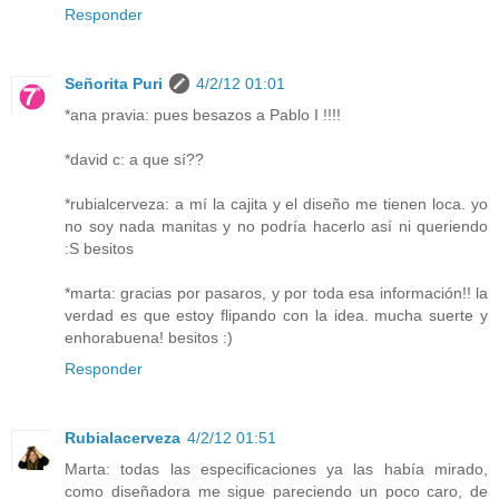
Responder
Señorita Puri
4/2/12 01:01
*ana pravia: pues besazos a Pablo I !!!!
*david c: a que sí??
*rubialcerveza: a mí la cajita y el diseño me tienen loca. yo
no soy nada manitas y no podría hacerlo así ni queriendo
:S besitos
*marta: gracias por pasaros, y por toda esa información!! la
verdad es que estoy flipando con la idea. mucha suerte y
enhorabuena! besitos :)
Responder
Rubialacerveza
4/2/12 01:51
Marta: todas las especificaciones ya las había mirado,
como diseñadora me sigue pareciendo un poco caro, de