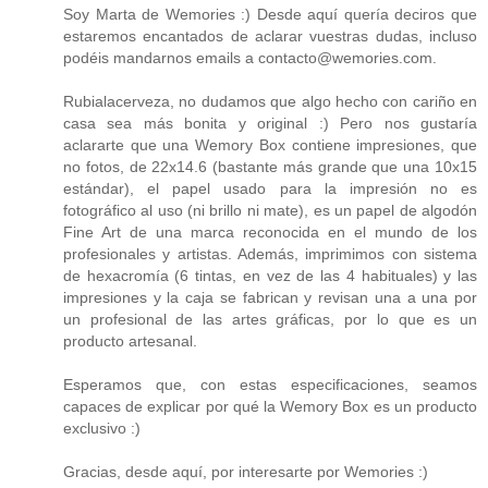
Soy Marta de Wemories :) Desde aquí quería deciros que
estaremos encantados de aclarar vuestras dudas, incluso
podéis mandarnos emails a contacto@wemories.com.
Rubialacerveza, no dudamos que algo hecho con cariño en
casa sea más bonita y original :) Pero nos gustaría
aclararte que una Wemory Box contiene impresiones, que
no fotos, de 22x14.6 (bastante más grande que una 10x15
estándar), el papel usado para la impresión no es
fotográfico al uso (ni brillo ni mate), es un papel de algodón
Fine Art de una marca reconocida en el mundo de los
profesionales y artistas. Además, imprimimos con sistema
de hexacromía (6 tintas, en vez de las 4 habituales) y las
impresiones y la caja se fabrican y revisan una a una por
un profesional de las artes gráficas, por lo que es un
producto artesanal.
Esperamos que, con estas especificaciones, seamos
capaces de explicar por qué la Wemory Box es un producto
exclusivo :)
Gracias, desde aquí, por interesarte por Wemories :)