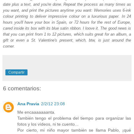
date plus a text, and you're done. Repeat the process as many times as
you want, and print the pictures anytime you want: Wemories uses 6-ink
colour printing to deliver impressive colour on a luxurious paper. In 24
hours you'll have your box in Spain, or 72 hours for the rest of Europe,
cared inside its box with its blue satin ribbon. I loove it. The good news is
that you can print from 1 to 12 pictures, which suits great for an album, a
gift or even a St. Valentine's present, which, btw, is just around the
corner.
Compartir
6 comentarios:
Ana Pravia
2/2/12 23:08
Me encaaaaaaanta.
También tengo el problema del tiempo para organizar las
fotos y los vídeos, ni te cuento...
Por cierto, mi niño mayor también se llama Pablo, ¡qué