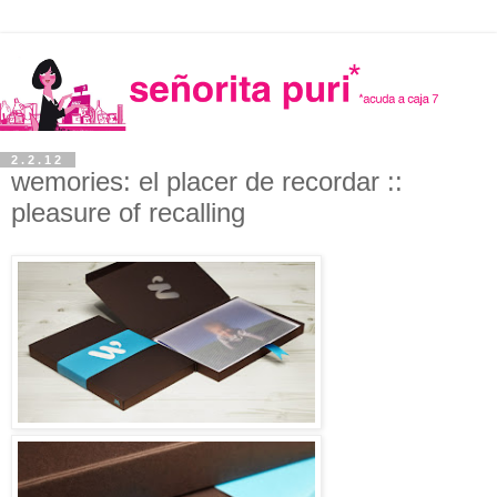
2.2.12
wemories: el placer de recordar ::
pleasure of recalling