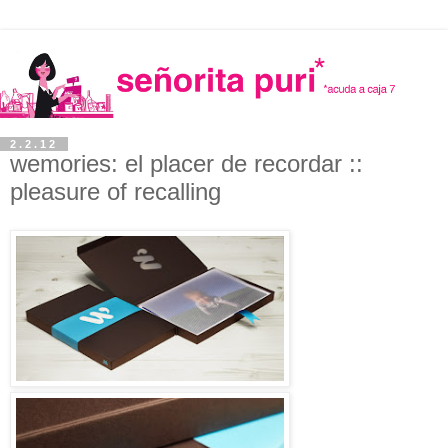
2.2.12
wemories: el placer de recordar ::
pleasure of recalling