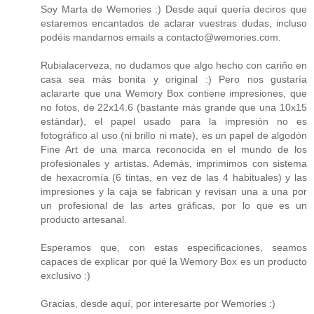
Soy Marta de Wemories :) Desde aquí quería deciros que
estaremos encantados de aclarar vuestras dudas, incluso
podéis mandarnos emails a contacto@wemories.com.
Rubialacerveza, no dudamos que algo hecho con cariño en
casa sea más bonita y original :) Pero nos gustaría
aclararte que una Wemory Box contiene impresiones, que
no fotos, de 22x14.6 (bastante más grande que una 10x15
estándar), el papel usado para la impresión no es
fotográfico al uso (ni brillo ni mate), es un papel de algodón
Fine Art de una marca reconocida en el mundo de los
profesionales y artistas. Además, imprimimos con sistema
de hexacromía (6 tintas, en vez de las 4 habituales) y las
impresiones y la caja se fabrican y revisan una a una por
un profesional de las artes gráficas, por lo que es un
producto artesanal.
Esperamos que, con estas especificaciones, seamos
capaces de explicar por qué la Wemory Box es un producto
exclusivo :)
Gracias, desde aquí, por interesarte por Wemories :)