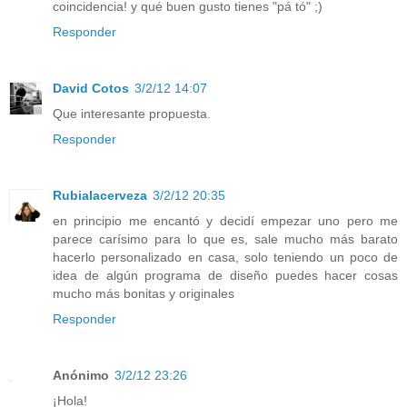
coincidencia! y qué buen gusto tienes "pá tó" ;)
Responder
David Cotos
3/2/12 14:07
Que interesante propuesta.
Responder
Rubialacerveza
3/2/12 20:35
en principio me encantó y decidí empezar uno pero me
parece carísimo para lo que es, sale mucho más barato
hacerlo personalizado en casa, solo teniendo un poco de
idea de algún programa de diseño puedes hacer cosas
mucho más bonitas y originales
Responder
Anónimo
3/2/12 23:26
¡Hola!