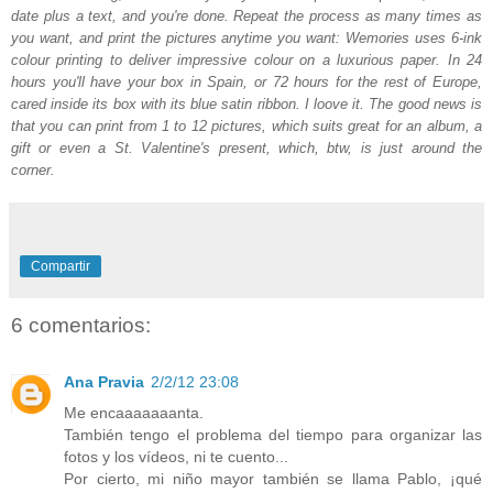
date plus a text, and you're done. Repeat the process as many times as
you want, and print the pictures anytime you want: Wemories uses 6-ink
colour printing to deliver impressive colour on a luxurious paper. In 24
hours you'll have your box in Spain, or 72 hours for the rest of Europe,
cared inside its box with its blue satin ribbon. I loove it. The good news is
that you can print from 1 to 12 pictures, which suits great for an album, a
gift or even a St. Valentine's present, which, btw, is just around the
corner.
Compartir
6 comentarios:
Ana Pravia
2/2/12 23:08
Me encaaaaaaanta.
También tengo el problema del tiempo para organizar las
fotos y los vídeos, ni te cuento...
Por cierto, mi niño mayor también se llama Pablo, ¡qué