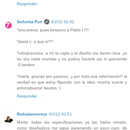
Responder
Señorita Puri
4/2/12 01:01
*ana pravia: pues besazos a Pablo I !!!!
*david c: a que sí??
*rubialcerveza: a mí la cajita y el diseño me tienen loca. yo
no soy nada manitas y no podría hacerlo así ni queriendo
:S besitos
*marta: gracias por pasaros, y por toda esa información!! la
verdad es que estoy flipando con la idea. mucha suerte y
enhorabuena! besitos :)
Responder
Rubialacerveza
4/2/12 01:51
Marta: todas las especificaciones ya las había mirado,
como diseñadora me sigue pareciendo un poco caro, de