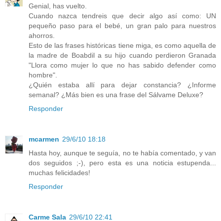
Genial, has vuelto.
Cuando nazca tendreis que decir algo así como: UN
pequeño paso para el bebé, un gran palo para nuestros
ahorros.
Esto de las frases históricas tiene miga, es como aquella de
la madre de Boabdil a su hijo cuando perdieron Granada
"Llora como mujer lo que no has sabido defender como
hombre".
¿Quién estaba allí para dejar constancia? ¿Informe
semanal? ¿Más bien es una frase del Sálvame Deluxe?
Responder
mcarmen
29/6/10 18:18
Hasta hoy, aunque te seguía, no te había comentado, y van
dos seguidos ;-), pero esta es una noticia estupenda...
muchas felicidades!
Responder
Carme Sala
29/6/10 22:41