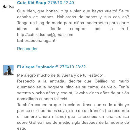
Cute Kid Soup
27/6/10 22:40
Que bien, que bonito. Y que bien que hayas vuelto! Se te
echaba de menos. Hablaraás de nanos y sus cosillas?
Tengo un blog de moda para niños modernetes para darte
ideas de donde comprar por la red.
http://cutekidsoup@gmail.com
Enhorabuena again!
Responder
El alegre "opinador"
27/6/10 23:32
Me alegro mucho de tu vuelta y de tu "estado".
Respecto a la entrada, decirte que Galileo no murió
quemado en la hoguera, sino en su cama, de viejo. Tenía
setenta y ocho años y, eso sí, llevaba cinco años de prisión
domiciliaria cuando falleció.
También comentar que la célebre frase que se le atribuye
parece ser que no es suya, sino de un francés (no recuerdo
el nombre ahora mismo) que la escribió en una crónica
sobre Galileo más de medio siglo después de la muerte de
este.