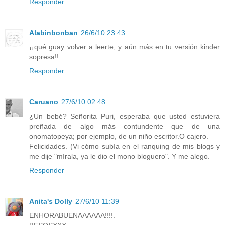
Responder
Alabinbonban
26/6/10 23:43
¡¡qué guay volver a leerte, y aún más en tu versión kinder
sopresa!!
Responder
Caruano
27/6/10 02:48
¿Un bebé? Señorita Puri, esperaba que usted estuviera
preñada de algo más contundente que de una
onomatopeya; por ejemplo, de un niño escritor.O cajero.
Felicidades. (Vi cómo subía en el ranquing de mis blogs y
me dije "mírala, ya le dio el mono bloguero". Y me alego.
Responder
Anita's Dolly
27/6/10 11:39
ENHORABUENAAAAAA!!!!.