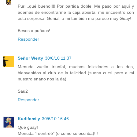
Puri...qué bueno!!!! Por partida doble. Me paso por aquí y
además de encontrarme la caja abierta, me encuentro con
esta sorpresa! Genial, a mi también me parece muy Guay!
Besos a puñaos!
Responder
Señor Werty
30/6/10 11:37
Menuda vuelta triunfal, muchas felicidades a los dos,
bienvenidos al club de la felicidad (suena cursi pero a mi
nuestro enano nos la da)
Sau2
Responder
Kudifamily
30/6/10 16:46
Qué guay!
Menuda "reentréé" (o como se escriba)!!!