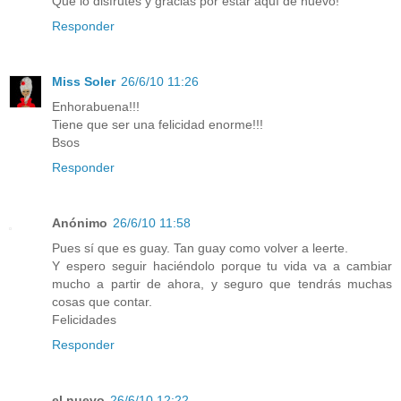
Qué lo disfrutes y gracias por estar aquí de nuevo!
Responder
Miss Soler
26/6/10 11:26
Enhorabuena!!!
Tiene que ser una felicidad enorme!!!
Bsos
Responder
Anónimo
26/6/10 11:58
Pues sí que es guay. Tan guay como volver a leerte.
Y espero seguir haciéndolo porque tu vida va a cambiar
mucho a partir de ahora, y seguro que tendrás muchas
cosas que contar.
Felicidades
Responder
el nuevo
26/6/10 12:22