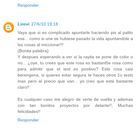
Responder
Lirovi
27/6/10 19:18
Vaya que si es complicado apuntarle haciendo pis al palito
ese... como si une se hubiese pasado la vida apuntandole a
las cosas al miccionar!!!
(Bonita palabra)
Y despues esperando a ver si la rayita se pone de color o
no... ¿oye, tu crees que este rosa es bastant5e rosa como
para admitir que el test es positivo? Este rosa casi
berengena, si quieres estar segura te haces otros 1o tests
mas pero al precio que van... yo creo que está bastante
claro!!
Es cualquier caso me alegro de verte de vuelta y ademas
con tan bonitos proyectos por delante!!, Muchas
felicidades!!
Responder