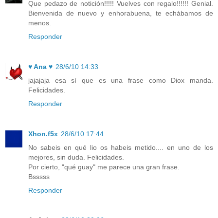
Que pedazo de notición!!!!! Vuelves con regalo!!!!!! Genial.
Bienvenida de nuevo y enhorabuena, te echábamos de
menos.
Responder
♥ Ana ♥
28/6/10 14:33
jajajaja esa sí que es una frase como Diox manda.
Felicidades.
Responder
Xhon.f5x
28/6/10 17:44
No sabeis en qué lio os habeis metido.... en uno de los
mejores, sin duda. Felicidades.
Por cierto, "qué guay" me parece una gran frase.
Bsssss
Responder