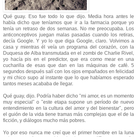
Qué guay. Eso fue todo lo que dijo. Media hora antes le
había dicho que teníamos que ir a la farmacia porque yo
tenía un retraso de dos semanas. No me preocupaba. Los
anticonceptivos juegan malas pasadas cuando los retiras,
decía Google. Y yo lo que diga Google, claro. Volvimos a
casa y mientras él veía un programa del corazón, con la
Duquesa de Alba transmutada en el zombi de Charlie Rivel,
yo hacía pis en el predictor, que era como mear en una
cucharilla de esas que dan en las máquinas de café. 5
segundos después salí con los ojos empañados en felicidad
y mi chico supo al instante que lo que habíamos esperado
tantos meses acababa de llegar.
Qué guay, dijo. Podría haber dicho "mi amor, es un momento
muy especial" o "este etapa supone un período de nuevo
entendimiento en la cultura del amor y del bienestar", pero
el guión de la vida tiene tramas más complejas que el de la
ficción, y diálogos mucho más pobres.
Yo por eso nunca me creí que el primer hombre en la luna