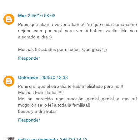
Mar
29/6/10 08:06
Puriii, qué alegría volver a leerte!! Yo que cada semana me
dejaba caer por aquí para ver si habías vuelto. Me has
alegrado el día :)
Muchas felicidades por el bebé. Qué guay! ;)
Responder
Unknown
29/6/10 12:38
Puriii creí que el otro día te había felicitado pero no !!
Muchas Felicidades!!!!!
Me ha parecido una reacción genial genial y me reí
mogollón se lo leí a toda la familiaa!!
besos y a drisfrutar
Responder
echar un remiendu
29/6/10 14:12