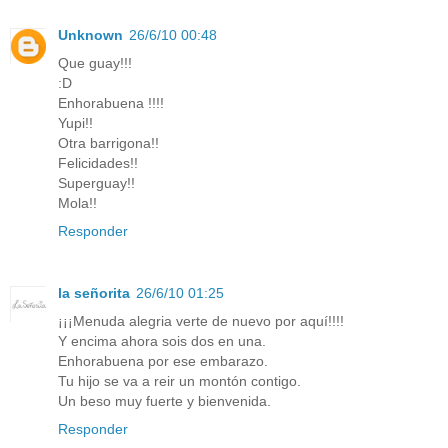
Unknown
26/6/10 00:48
Que guay!!!
:D
Enhorabuena !!!!
Yupi!!
Otra barrigona!!
Felicidades!!
Superguay!!
Mola!!
Responder
la señorita
26/6/10 01:25
¡¡¡Menuda alegria verte de nuevo por aquí!!!!
Y encima ahora sois dos en una.
Enhorabuena por ese embarazo.
Tu hijo se va a reir un montón contigo.
Un beso muy fuerte y bienvenida.
Responder