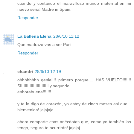
cuando y contando el maravilloso mundo maternal en mi
nuevo serial Madre in Spain.
Responder
La Ballena Elena
28/6/10 11:12
Que madraza vas a ser Puri
Responder
chandri
28/6/10 12:19
ohhhhhhhh genial!!! primero porque.... HAS VUELTO!!!!!!!
SIIIIIIIIIIIIIIIIIIIIIIIi y segundo...
enhorabuena!!!!!!!
y te lo digo de corazón, yo estoy de cinco meses asi que...
bienvenida! jajajaja
ahora comparte esas anécdotas que, como yo también las
tengo, seguro te ocurrirán! jajajaj