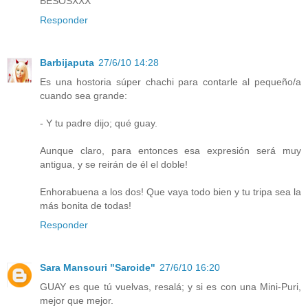
BESOSXXX
Responder
Barbijaputa
27/6/10 14:28
Es una hostoria súper chachi para contarle al pequeño/a
cuando sea grande:
- Y tu padre dijo; qué guay.
Aunque claro, para entonces esa expresión será muy
antigua, y se reirán de él el doble!
Enhorabuena a los dos! Que vaya todo bien y tu tripa sea la
más bonita de todas!
Responder
Sara Mansouri "Saroide"
27/6/10 16:20
GUAY es que tú vuelvas, resalá; y si es con una Mini-Puri,
mejor que mejor.