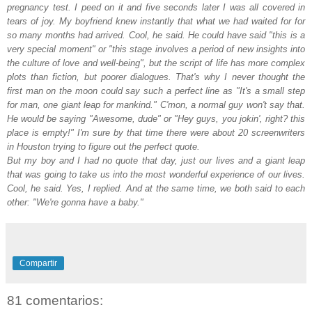
pregnancy test. I peed on it and five seconds later I was all covered in
tears of joy. My boyfriend knew instantly that what we had waited for for
so many months had arrived. Cool, he said. He could have said "this is a
very special moment" or "this stage involves a period of new insights into
the culture of love and well-being", but the script of life has more complex
plots than fiction, but poorer dialogues. That's why I never thought the
first man on the moon could say such a perfect line as "It's a small step
for man, one giant leap for mankind." C'mon, a normal guy won't say that.
He would be saying "Awesome, dude" or "Hey guys, you jokin', right? this
place is empty!" I'm sure by that time there were about 20 screenwriters
in Houston trying to figure out the perfect quote.
But my boy and I had no quote that day, just our lives and a giant leap
that was going to take us into the most wonderful experience of our lives.
Cool, he said. Yes, I replied. And at the same time, we both said to each
other: "We're gonna have a baby."
Compartir
81 comentarios: