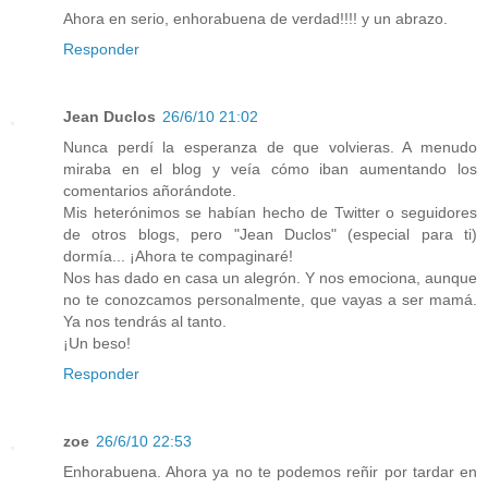
Ahora en serio, enhorabuena de verdad!!!! y un abrazo.
Responder
Jean Duclos
26/6/10 21:02
Nunca perdí la esperanza de que volvieras. A menudo
miraba en el blog y veía cómo iban aumentando los
comentarios añorándote.
Mis heterónimos se habían hecho de Twitter o seguidores
de otros blogs, pero "Jean Duclos" (especial para ti)
dormía... ¡Ahora te compaginaré!
Nos has dado en casa un alegrón. Y nos emociona, aunque
no te conozcamos personalmente, que vayas a ser mamá.
Ya nos tendrás al tanto.
¡Un beso!
Responder
zoe
26/6/10 22:53
Enhorabuena. Ahora ya no te podemos reñir por tardar en