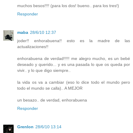
muchos besos!!!! (para los dos! bueno.. para los tres!)
Responder
maba
28/6/10 12:37
joder!! enhorabuena!! esto es la madre de las
actualizaciones!!
enhorabuena de verdad!!!!! me alegro mucho, es un bebé
deseado y querido... y es una pasada lo que os queda por
vivir.. y lo que digo siempre..
la vida os va a cambiar (eso lo dice todo el mundo pero
todo el mundo se calla).. A MEJOR
un besazo.. de verdad, enhorabuena
Responder
Grenlon
28/6/10 13:14