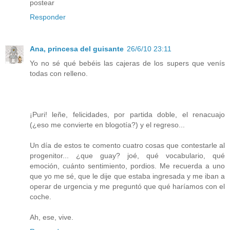
postear
Responder
Ana, princesa del guisante
26/6/10 23:11
Yo no sé qué bebéis las cajeras de los supers que venís
todas con relleno.
¡Puri! leñe, felicidades, por partida doble, el renacuajo
(¿eso me convierte en blogotía?) y el regreso...
Un día de estos te comento cuatro cosas que contestarle al
progenitor... ¿que guay? joé, qué vocabulario, qué
emoción, cuánto sentimiento, pordios. Me recuerda a uno
que yo me sé, que le dije que estaba ingresada y me iban a
operar de urgencia y me preguntó que qué haríamos con el
coche.
Ah, ese, vive.