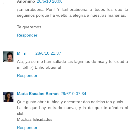
Anónimo
28/6/10 20:06
¡Enhorabuena Puri! Y Enhorabuena a todos los que te
seguimos porque ha vuelto la alegría a nuestras mañanas.
Te queremos
Responder
M_ n_ _l
28/6/10 21:37
Ala, ya se me han saltado las lagrimas de risa y felicidad a
mi tb!! ;-) Enhorabuena!
Responder
Maria Escalas Bernat
29/6/10 07:34
Que gusto abrir tu blog y encontrar dos noticias tan guais.
La de que hay entrada nueva, y la de que te añades al
club.
Muchas felicidades
Responder