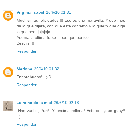
Virginia isabel
26/6/10 01:31
Muchisimas felicidades!!!! Eso es una maravilla. Y que mas
da lo que dijera, con que este contento y lo quiero que diga
lo que sea. jajajaja
Adema la ultima frase... ooo que bonico.
Besujis!!!!
Responder
Mariona
26/6/10 01:32
Enhorabuena!!! ;-D
Responder
La reina de la miel
26/6/10 02:16
¡Has vuelto, Puri! ¡Y encima rellena! Estooo...¡¡qué guay!!
:-)
Responder