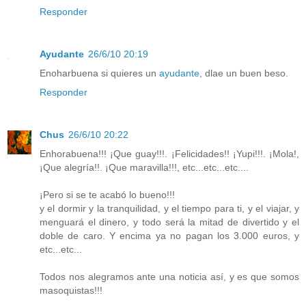
Responder
Ayudante
26/6/10 20:19
Enoharbuena si quieres un
ayudante
, dlae un buen beso.
Responder
Chus
26/6/10 20:22
Enhorabuena!!! ¡Que guay!!!. ¡Felicidades!! ¡Yupi!!!. ¡Mola!,
¡Que alegría!!. ¡Que maravilla!!!, etc...etc...etc....
¡Pero si se te acabó lo bueno!!!
y el dormir y la tranquilidad, y el tiempo para ti, y el viajar, y
menguará el dinero, y todo será la mitad de divertido y el
doble de caro. Y encima ya no pagan los 3.000 euros, y
etc...etc...
Todos nos alegramos ante una noticia así, y es que somos
masoquistas!!!