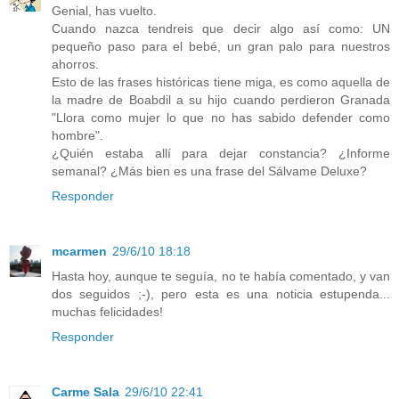
Genial, has vuelto.
Cuando nazca tendreis que decir algo así como: UN
pequeño paso para el bebé, un gran palo para nuestros
ahorros.
Esto de las frases históricas tiene miga, es como aquella de
la madre de Boabdil a su hijo cuando perdieron Granada
"Llora como mujer lo que no has sabido defender como
hombre".
¿Quién estaba allí para dejar constancia? ¿Informe
semanal? ¿Más bien es una frase del Sálvame Deluxe?
Responder
mcarmen
29/6/10 18:18
Hasta hoy, aunque te seguía, no te había comentado, y van
dos seguidos ;-), pero esta es una noticia estupenda...
muchas felicidades!
Responder
Carme Sala
29/6/10 22:41