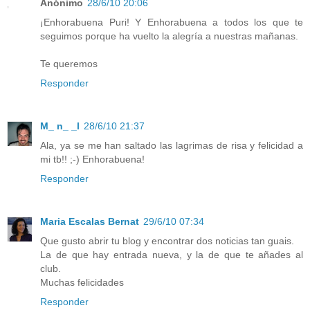
Anónimo
28/6/10 20:06
¡Enhorabuena Puri! Y Enhorabuena a todos los que te
seguimos porque ha vuelto la alegría a nuestras mañanas.
Te queremos
Responder
M_ n_ _l
28/6/10 21:37
Ala, ya se me han saltado las lagrimas de risa y felicidad a
mi tb!! ;-) Enhorabuena!
Responder
Maria Escalas Bernat
29/6/10 07:34
Que gusto abrir tu blog y encontrar dos noticias tan guais.
La de que hay entrada nueva, y la de que te añades al
club.
Muchas felicidades
Responder