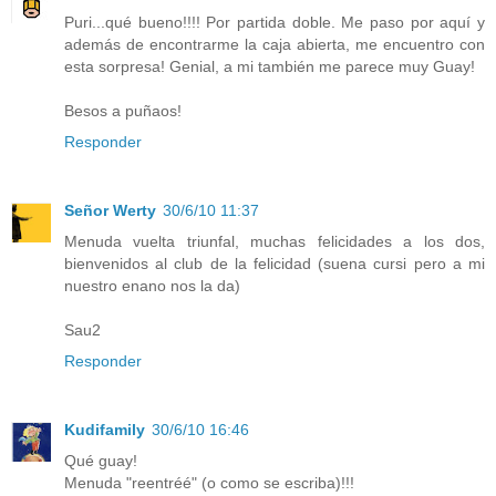
Puri...qué bueno!!!! Por partida doble. Me paso por aquí y
además de encontrarme la caja abierta, me encuentro con
esta sorpresa! Genial, a mi también me parece muy Guay!
Besos a puñaos!
Responder
Señor Werty
30/6/10 11:37
Menuda vuelta triunfal, muchas felicidades a los dos,
bienvenidos al club de la felicidad (suena cursi pero a mi
nuestro enano nos la da)
Sau2
Responder
Kudifamily
30/6/10 16:46
Qué guay!
Menuda "reentréé" (o como se escriba)!!!