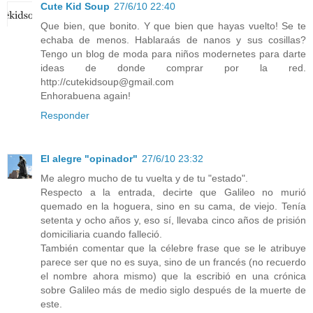
Cute Kid Soup
27/6/10 22:40
Que bien, que bonito. Y que bien que hayas vuelto! Se te
echaba de menos. Hablaraás de nanos y sus cosillas?
Tengo un blog de moda para niños modernetes para darte
ideas de donde comprar por la red.
http://cutekidsoup@gmail.com
Enhorabuena again!
Responder
El alegre "opinador"
27/6/10 23:32
Me alegro mucho de tu vuelta y de tu "estado".
Respecto a la entrada, decirte que Galileo no murió
quemado en la hoguera, sino en su cama, de viejo. Tenía
setenta y ocho años y, eso sí, llevaba cinco años de prisión
domiciliaria cuando falleció.
También comentar que la célebre frase que se le atribuye
parece ser que no es suya, sino de un francés (no recuerdo
el nombre ahora mismo) que la escribió en una crónica
sobre Galileo más de medio siglo después de la muerte de
este.