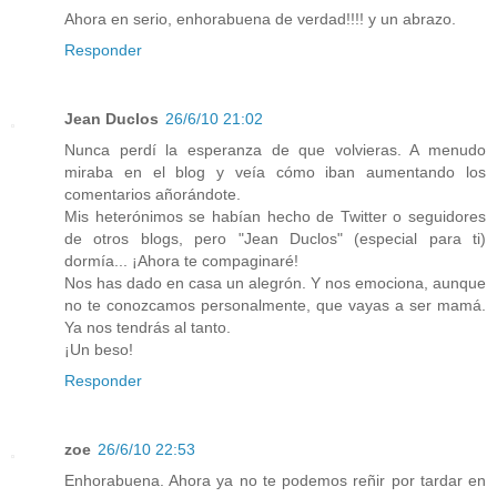
Ahora en serio, enhorabuena de verdad!!!! y un abrazo.
Responder
Jean Duclos
26/6/10 21:02
Nunca perdí la esperanza de que volvieras. A menudo
miraba en el blog y veía cómo iban aumentando los
comentarios añorándote.
Mis heterónimos se habían hecho de Twitter o seguidores
de otros blogs, pero "Jean Duclos" (especial para ti)
dormía... ¡Ahora te compaginaré!
Nos has dado en casa un alegrón. Y nos emociona, aunque
no te conozcamos personalmente, que vayas a ser mamá.
Ya nos tendrás al tanto.
¡Un beso!
Responder
zoe
26/6/10 22:53
Enhorabuena. Ahora ya no te podemos reñir por tardar en