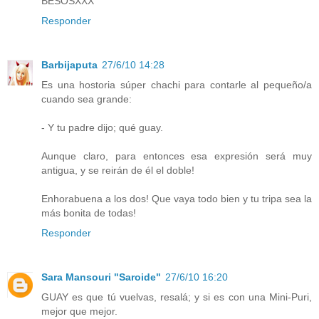
BESOSXXX
Responder
Barbijaputa
27/6/10 14:28
Es una hostoria súper chachi para contarle al pequeño/a
cuando sea grande:
- Y tu padre dijo; qué guay.
Aunque claro, para entonces esa expresión será muy
antigua, y se reirán de él el doble!
Enhorabuena a los dos! Que vaya todo bien y tu tripa sea la
más bonita de todas!
Responder
Sara Mansouri "Saroide"
27/6/10 16:20
GUAY es que tú vuelvas, resalá; y si es con una Mini-Puri,
mejor que mejor.