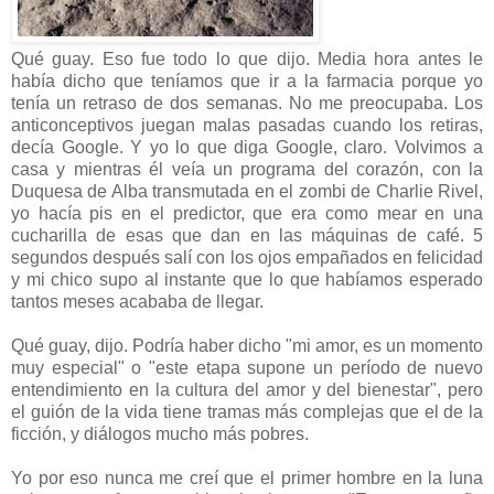
Qué guay. Eso fue todo lo que dijo. Media hora antes le
había dicho que teníamos que ir a la farmacia porque yo
tenía un retraso de dos semanas. No me preocupaba. Los
anticonceptivos juegan malas pasadas cuando los retiras,
decía Google. Y yo lo que diga Google, claro. Volvimos a
casa y mientras él veía un programa del corazón, con la
Duquesa de Alba transmutada en el zombi de Charlie Rivel,
yo hacía pis en el predictor, que era como mear en una
cucharilla de esas que dan en las máquinas de café. 5
segundos después salí con los ojos empañados en felicidad
y mi chico supo al instante que lo que habíamos esperado
tantos meses acababa de llegar.
Qué guay, dijo. Podría haber dicho "mi amor, es un momento
muy especial" o "este etapa supone un período de nuevo
entendimiento en la cultura del amor y del bienestar", pero
el guión de la vida tiene tramas más complejas que el de la
ficción, y diálogos mucho más pobres.
Yo por eso nunca me creí que el primer hombre en la luna