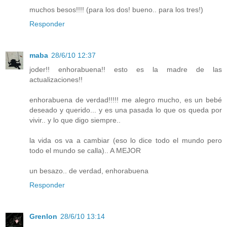
muchos besos!!!! (para los dos! bueno.. para los tres!)
Responder
maba
28/6/10 12:37
joder!! enhorabuena!! esto es la madre de las
actualizaciones!!
enhorabuena de verdad!!!!! me alegro mucho, es un bebé
deseado y querido... y es una pasada lo que os queda por
vivir.. y lo que digo siempre..
la vida os va a cambiar (eso lo dice todo el mundo pero
todo el mundo se calla).. A MEJOR
un besazo.. de verdad, enhorabuena
Responder
Grenlon
28/6/10 13:14