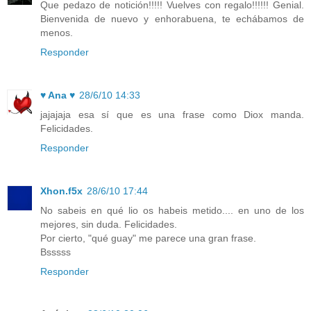
Que pedazo de notición!!!!! Vuelves con regalo!!!!!! Genial.
Bienvenida de nuevo y enhorabuena, te echábamos de
menos.
Responder
♥ Ana ♥
28/6/10 14:33
jajajaja esa sí que es una frase como Diox manda.
Felicidades.
Responder
Xhon.f5x
28/6/10 17:44
No sabeis en qué lio os habeis metido.... en uno de los
mejores, sin duda. Felicidades.
Por cierto, "qué guay" me parece una gran frase.
Bsssss
Responder