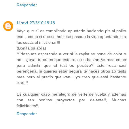
Responder
Lirovi
27/6/10 19:18
Vaya que si es complicado apuntarle haciendo pis al palito
ese... como si une se hubiese pasado la vida apuntandole a
las cosas al miccionar!!!
(Bonita palabra)
Y despues esperando a ver si la rayita se pone de color o
no... ¿oye, tu crees que este rosa es bastant5e rosa como
para admitir que el test es positivo? Este rosa casi
berengena, si quieres estar segura te haces otros 1o tests
mas pero al precio que van... yo creo que está bastante
claro!!
Es cualquier caso me alegro de verte de vuelta y ademas
con tan bonitos proyectos por delante!!, Muchas
felicidades!!
Responder