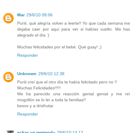
Mar
29/6/10 08:06
Puriii, qué alegría volver a leerte!! Yo que cada semana me
dejaba caer por aquí para ver si habías vuelto. Me has
alegrado el día :)
Muchas felicidades por el bebé. Qué guay! ;)
Responder
Unknown
29/6/10 12:38
Puriii creí que el otro día te había felicitado pero no !!
Muchas Felicidades!!!!!
Me ha parecido una reacción genial genial y me reí
mogollón se lo leí a toda la familiaa!!
besos y a drisfrutar
Responder
echar un remiendu
29/6/10 14:12