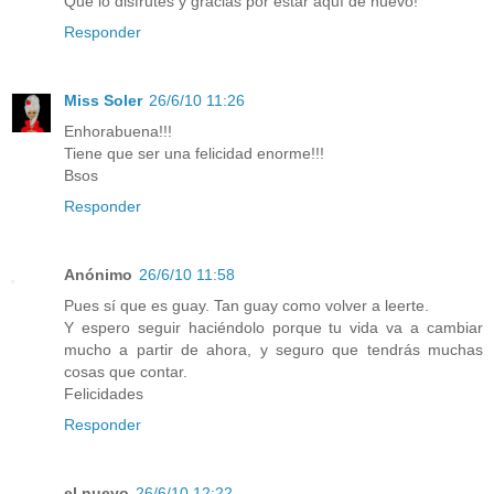
Qué lo disfrutes y gracias por estar aquí de nuevo!
Responder
Miss Soler
26/6/10 11:26
Enhorabuena!!!
Tiene que ser una felicidad enorme!!!
Bsos
Responder
Anónimo
26/6/10 11:58
Pues sí que es guay. Tan guay como volver a leerte.
Y espero seguir haciéndolo porque tu vida va a cambiar
mucho a partir de ahora, y seguro que tendrás muchas
cosas que contar.
Felicidades
Responder
el nuevo
26/6/10 12:22