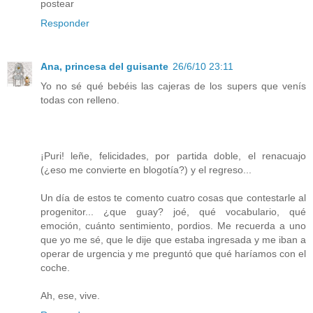
postear
Responder
Ana, princesa del guisante
26/6/10 23:11
Yo no sé qué bebéis las cajeras de los supers que venís
todas con relleno.
¡Puri! leñe, felicidades, por partida doble, el renacuajo
(¿eso me convierte en blogotía?) y el regreso...
Un día de estos te comento cuatro cosas que contestarle al
progenitor... ¿que guay? joé, qué vocabulario, qué
emoción, cuánto sentimiento, pordios. Me recuerda a uno
que yo me sé, que le dije que estaba ingresada y me iban a
operar de urgencia y me preguntó que qué haríamos con el
coche.
Ah, ese, vive.