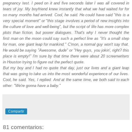
pregnancy test. I peed on it and five seconds later I was all covered in
tears of joy. My boyfriend knew instantly that what we had waited for for
so many months had arrived. Cool, he said. He could have said "this is a
very special moment" or "this stage involves a period of new insights into
the culture of love and well-being", but the script of life has more complex
plots than fiction, but poorer dialogues. That's why I never thought the
first man on the moon could say such a perfect line as "It's a small step
for man, one giant leap for mankind." C'mon, a normal guy won't say that.
He would be saying "Awesome, dude" or "Hey guys, you jokin', right? this
place is empty!" I'm sure by that time there were about 20 screenwriters
in Houston trying to figure out the perfect quote.
But my boy and I had no quote that day, just our lives and a giant leap
that was going to take us into the most wonderful experience of our lives.
Cool, he said. Yes, I replied. And at the same time, we both said to each
other: "We're gonna have a baby."
Compartir
81 comentarios: