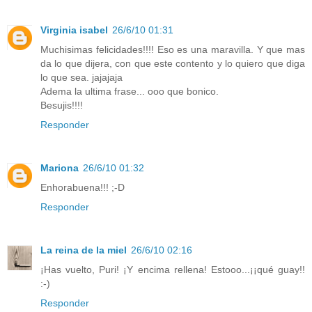
Virginia isabel
26/6/10 01:31
Muchisimas felicidades!!!! Eso es una maravilla. Y que mas
da lo que dijera, con que este contento y lo quiero que diga
lo que sea. jajajaja
Adema la ultima frase... ooo que bonico.
Besujis!!!!
Responder
Mariona
26/6/10 01:32
Enhorabuena!!! ;-D
Responder
La reina de la miel
26/6/10 02:16
¡Has vuelto, Puri! ¡Y encima rellena! Estooo...¡¡qué guay!!
:-)
Responder