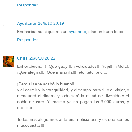
Responder
Ayudante
26/6/10 20:19
Enoharbuena si quieres un
ayudante
, dlae un buen beso.
Responder
Chus
26/6/10 20:22
Enhorabuena!!! ¡Que guay!!!. ¡Felicidades!! ¡Yupi!!!. ¡Mola!,
¡Que alegría!!. ¡Que maravilla!!!, etc...etc...etc....
¡Pero si se te acabó lo bueno!!!
y el dormir y la tranquilidad, y el tiempo para ti, y el viajar, y
menguará el dinero, y todo será la mitad de divertido y el
doble de caro. Y encima ya no pagan los 3.000 euros, y
etc...etc...
Todos nos alegramos ante una noticia así, y es que somos
masoquistas!!!