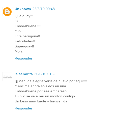
Unknown
26/6/10 00:48
Que guay!!!
:D
Enhorabuena !!!!
Yupi!!
Otra barrigona!!
Felicidades!!
Superguay!!
Mola!!
Responder
la señorita
26/6/10 01:25
¡¡¡Menuda alegria verte de nuevo por aquí!!!!
Y encima ahora sois dos en una.
Enhorabuena por ese embarazo.
Tu hijo se va a reir un montón contigo.
Un beso muy fuerte y bienvenida.
Responder