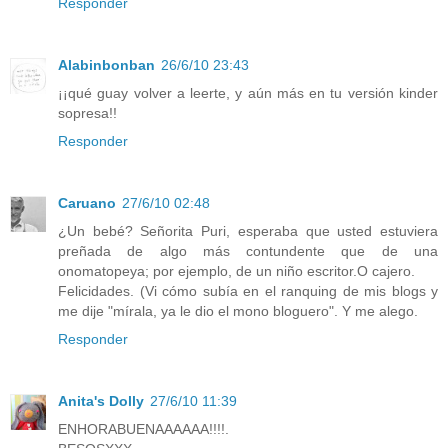
Responder
Alabinbonban
26/6/10 23:43
¡¡qué guay volver a leerte, y aún más en tu versión kinder
sopresa!!
Responder
Caruano
27/6/10 02:48
¿Un bebé? Señorita Puri, esperaba que usted estuviera
preñada de algo más contundente que de una
onomatopeya; por ejemplo, de un niño escritor.O cajero.
Felicidades. (Vi cómo subía en el ranquing de mis blogs y
me dije "mírala, ya le dio el mono bloguero". Y me alego.
Responder
Anita's Dolly
27/6/10 11:39
ENHORABUENAAAAAA!!!!.