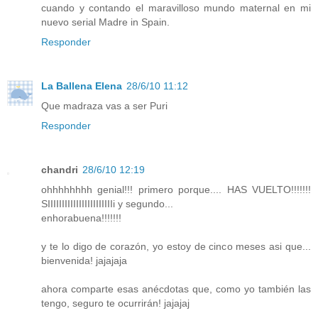
cuando y contando el maravilloso mundo maternal en mi
nuevo serial Madre in Spain.
Responder
La Ballena Elena
28/6/10 11:12
Que madraza vas a ser Puri
Responder
chandri
28/6/10 12:19
ohhhhhhhh genial!!! primero porque.... HAS VUELTO!!!!!!!
SIIIIIIIIIIIIIIIIIIIIIIIi y segundo...
enhorabuena!!!!!!!
y te lo digo de corazón, yo estoy de cinco meses asi que...
bienvenida! jajajaja
ahora comparte esas anécdotas que, como yo también las
tengo, seguro te ocurrirán! jajajaj