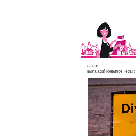
19.4.10
hasta aquí podíamos llegar ::