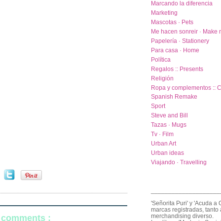
Marcando la diferencia
Marketing
Mascotas · Pets
Me hacen sonreir · Make 
Papelería · Stationery
Para casa · Home
Política
Regalos :: Presents
Religión
Ropa y complementos :: C
Spanish Remake
Sport
Steve and Bill
Tazas · Mugs
Tv · Film
Urban Art
Urban ideas
Viajando · Travelling
____________________
'Señorita Puri' y 'Acuda a 
marcas registradas, tanto 
merchandising diverso.
: comments :