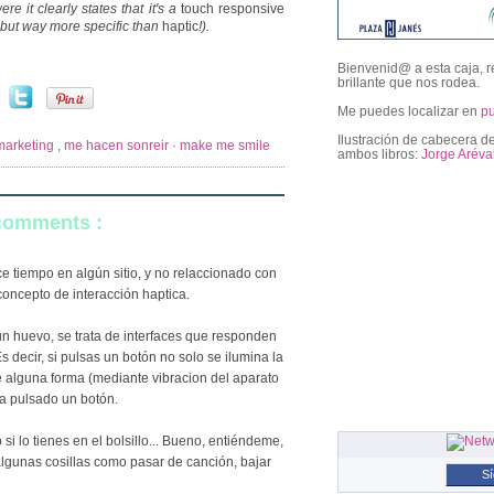
re it clearly states that it's a
touch responsive
r, but way more specific than
haptic
!).
Bienvenid@ a esta caja, r
brillante que nos rodea.
Me puedes localizar en
p
Ilustración de cabecera de
marketing
,
me hacen sonreir · make me smile
ambos libros:
Jorge Aréva
 comments :
followers
e tiempo en algún sitio, y no relaccionado con
concepto de interacción haptica.
n huevo, se trata de interfaces que responden
Es decir, si pulsas un botón no solo se ilumina la
de alguna forma (mediante vibracion del aparato
a pulsado un botón.
 si lo tienes en el bolsillo... Bueno, entiéndeme,
algunas cosillas como pasar de canción, bajar
S