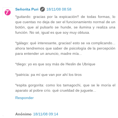
Señorita Puri
18/11/08 08:58
*guitardo: gracias por la expicación!! de todas formas, lo
que cuentas no deja de ser el funcionamiento normal de un
botón, que al pulsarlo se hunde, se ilumina y realiza una
función. No sé, igual es que soy muy obtusa.
*gálago: qué interesante, gracias! esto se va complicando...
ahora tendremos que saber de psicología de la percepción
para entender un anuncio, madre mía...
*diego: yo es que soy más de Heslin de Ubrique
*patricia: pa mí que van por ahí los tiros
*espita gorgorita: como los tamagochi, que se le moría el
aparato al pobre crío. qué crueldad de juguete...
Responder
Anónimo
18/11/08 09:14