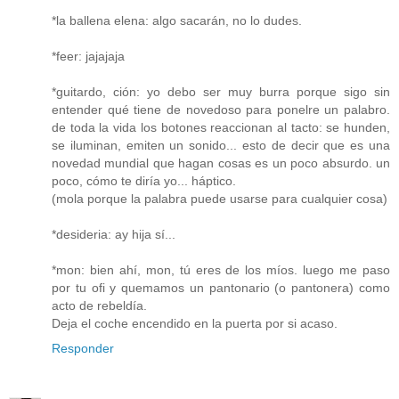
*la ballena elena: algo sacarán, no lo dudes.
*feer: jajajaja
*guitardo, ción: yo debo ser muy burra porque sigo sin
entender qué tiene de novedoso para ponelre un palabro.
de toda la vida los botones reaccionan al tacto: se hunden,
se iluminan, emiten un sonido... esto de decir que es una
novedad mundial que hagan cosas es un poco absurdo. un
poco, cómo te diría yo... háptico.
(mola porque la palabra puede usarse para cualquier cosa)
*desideria: ay hija sí...
*mon: bien ahí, mon, tú eres de los míos. luego me paso
por tu ofi y quemamos un pantonario (o pantonera) como
acto de rebeldía.
Deja el coche encendido en la puerta por si acaso.
Responder