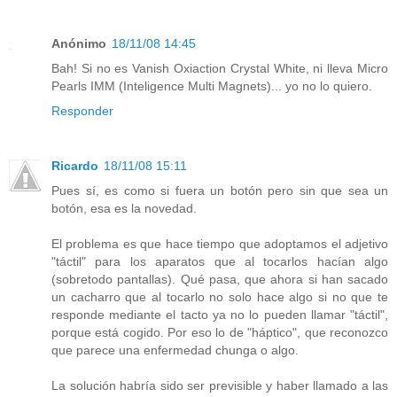
Anónimo
18/11/08 14:45
Bah! Si no es Vanish Oxiaction Crystal White, ni lleva Micro
Pearls IMM (Inteligence Multi Magnets)... yo no lo quiero.
Responder
Ricardo
18/11/08 15:11
Pues sí, es como si fuera un botón pero sin que sea un
botón, esa es la novedad.
El problema es que hace tiempo que adoptamos el adjetivo
"táctil" para los aparatos que al tocarlos hacían algo
(sobretodo pantallas). Qué pasa, que ahora si han sacado
un cacharro que al tocarlo no solo hace algo si no que te
responde mediante el tacto ya no lo pueden llamar "táctil",
porque está cogido. Por eso lo de "háptico", que reconozco
que parece una enfermedad chunga o algo.
La solución habría sido ser previsible y haber llamado a las