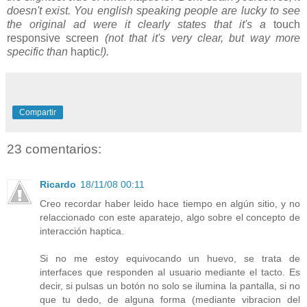
doesn't exist. You english speaking people are lucky to see
the original ad were it clearly states that it's a
touch
responsive screen
(not that it's very clear, but way more
specific than
haptic
!).
Compartir
23 comentarios:
Ricardo
18/11/08 00:11
Creo recordar haber leido hace tiempo en algún sitio, y no
relaccionado con este aparatejo, algo sobre el concepto de
interacción haptica.
Si no me estoy equivocando un huevo, se trata de
interfaces que responden al usuario mediante el tacto. Es
decir, si pulsas un botón no solo se ilumina la pantalla, si no
que tu dedo, de alguna forma (mediante vibracion del