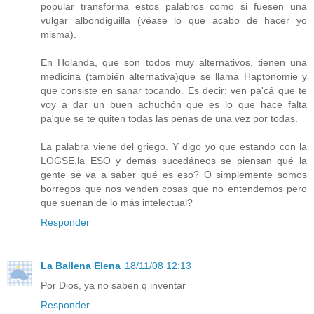
popular transforma estos palabros como si fuesen una
vulgar albondiguilla (véase lo que acabo de hacer yo
misma).
En Holanda, que son todos muy alternativos, tienen una
medicina (también alternativa)que se llama Haptonomie y
que consiste en sanar tocando. Es decir: ven pa'cá que te
voy a dar un buen achuchón que es lo que hace falta
pa'que se te quiten todas las penas de una vez por todas.
La palabra viene del griego. Y digo yo que estando con la
LOGSE,la ESO y demás sucedáneos se piensan qué la
gente se va a saber qué es eso? O simplemente somos
borregos que nos venden cosas que no entendemos pero
que suenan de lo más intelectual?
Responder
La Ballena Elena
18/11/08 12:13
Por Dios, ya no saben q inventar
Responder