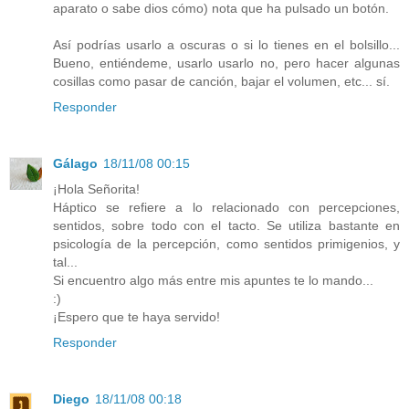
aparato o sabe dios cómo) nota que ha pulsado un botón.
Así podrías usarlo a oscuras o si lo tienes en el bolsillo...
Bueno, entiéndeme, usarlo usarlo no, pero hacer algunas
cosillas como pasar de canción, bajar el volumen, etc... sí.
Responder
Gálago
18/11/08 00:15
¡Hola Señorita!
Háptico se refiere a lo relacionado con percepciones,
sentidos, sobre todo con el tacto. Se utiliza bastante en
psicología de la percepción, como sentidos primigenios, y
tal...
Si encuentro algo más entre mis apuntes te lo mando...
:)
¡Espero que te haya servido!
Responder
Diego
18/11/08 00:18