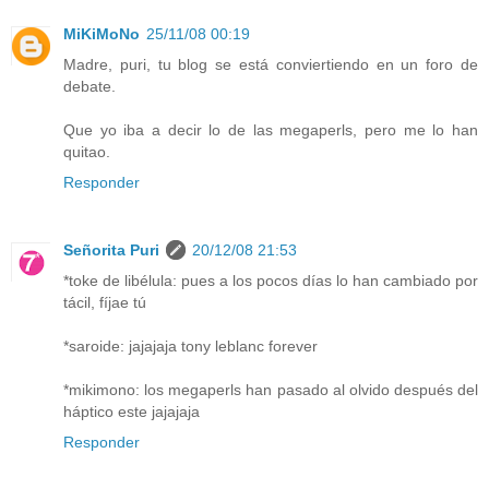
MiKiMoNo
25/11/08 00:19
Madre, puri, tu blog se está conviertiendo en un foro de
debate.
Que yo iba a decir lo de las megaperls, pero me lo han
quitao.
Responder
Señorita Puri
20/12/08 21:53
*toke de libélula: pues a los pocos días lo han cambiado por
tácil, fíjae tú
*saroide: jajajaja tony leblanc forever
*mikimono: los megaperls han pasado al olvido después del
háptico este jajajaja
Responder