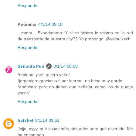
Responder
Anónimo
4/1/14 09:18
...mmm... Experimento: Y si se hiciera lo mismo en la red
de transporte de nuestra city?? Yo propongo. @yalbuixech
Responder
Señorita Puri
8/1/14 00:08
*malena: ¡no!! quiero verla!
*jorgealgo: gracias a ti por leerme. un beso muy gordo
*anónimo: pero no tienen que señalar, como los de nueva
york :(
Responder
hatshet
8/1/14 09:52
Jajja, ayyy, qué cosas más absurdas pero qué divertido! Me
ha encantado