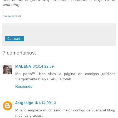
watching.
.
(via
swiss-miss
)
Compartir
7 comentarios:
MALENA
3/1/14 22:39
Me parto!!!. Has visto la página de castigos jurídicos
"vergonzantes" en USA? Es total!
Responder
Jorgealgo
4/1/14 09:13
Mi año empieza muchísimo mejor contigo de vuelta al blog¡
muchas gracias!