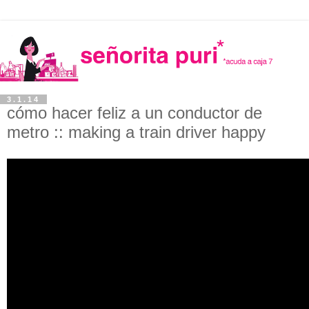
3.1.14
cómo hacer feliz a un conductor de
metro :: making a train driver happy