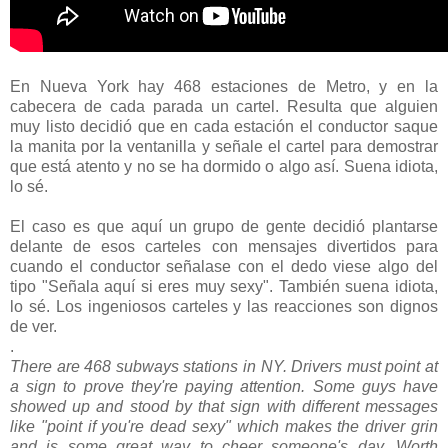
En Nueva York hay 468 estaciones de Metro, y en la
cabecera de cada parada un cartel. Resulta que alguien
muy listo decidió que en cada estación el conductor saque
la manita por la ventanilla y señale el cartel para demostrar
que está atento y no se ha dormido o algo así. Suena idiota,
lo sé.
El caso es que aquí un grupo de gente decidió plantarse
delante de esos carteles con mensajes divertidos para
cuando el conductor señalase con el dedo viese algo del
tipo "Señala aquí si eres muy sexy". También suena idiota,
lo sé. Los ingeniosos carteles y las reacciones son dignos
de ver.
.
There are 468 subways stations in NY. Drivers must point at
a sign to prove they're paying attention. Some guys have
showed up and stood by that sign with different messages
like "point if you're dead sexy" which makes the driver grin
and is some great way to cheer someone's day. Worth