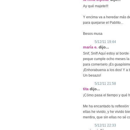
Ay qué majete!!!
Y encima va a heredar más de
para quejarse el Pablito...
Besos musa
5/12/11 19:44
maría e.
dijo...
Snif, Snif! Aquí estoy al borde
peque cumple ocho meses la s
para comerselo ¡Es guapísimo
¡Enhorabuena a los dos! Y a tu 
Un besazo!
5/12/11 21:58
tita
dijo...
¡Cómo pasa el tiempo y qué h
Me ha encantado tu reflexión 
ellas he vivido, y he vivido b
mentira, que sin ellas no sé 
5/12/11 22:33