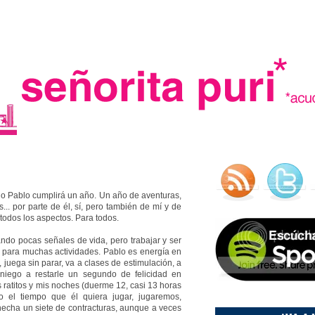
.
o Pablo cumplirá un año. Un año de aventuras,
.. por parte de él, sí, pero también de mí y de
 todos los aspectos. Para todos.
ndo pocas señales de vida, pero trabajar y ser
 para muchas actividades. Pablo es energía en
a, juega sin parar, va a clases de estimulación, a
 niego a restarle un segundo de felicidad en
s ratitos y mis noches (duerme 12, casi 13 horas
o el tiempo que él quiera jugar, jugaremos,
madre in spain
echa un siete de contracturas, aunque a veces