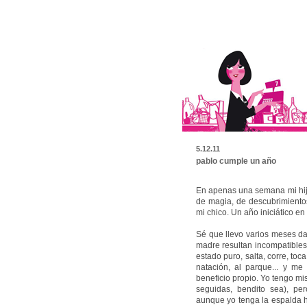
5.12.11
pablo cumple un año
En apenas una semana mi hij
de magia, de descubrimientos.
mi chico. Un año iniciático en
Sé que llevo varios meses da
madre resultan incompatibles
estado puro, salta, corre, toc
natación, al parque... y me
beneficio propio. Yo tengo mi
seguidas, bendito sea), per
aunque yo tenga la espalda h