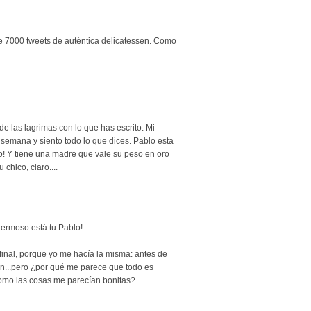
 7000 tweets de auténtica delicatessen. Como
 de las lagrimas con lo que has escrito. Mi
emana y siento todo lo que dices. Pablo esta
! Y tiene una madre que vale su peso en oro
chico, claro....
ermoso está tu Pablo!
final, porque yo me hacía la misma: antes de
ien...pero ¿por qué me parece que todo es
como las cosas me parecían bonitas?