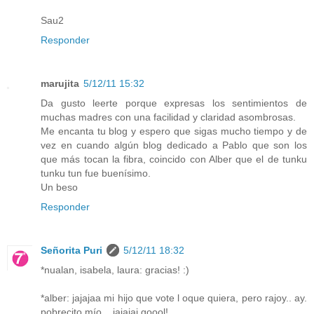
Sau2
Responder
marujita
5/12/11 15:32
Da gusto leerte porque expresas los sentimientos de
muchas madres con una facilidad y claridad asombrosas.
Me encanta tu blog y espero que sigas mucho tiempo y de
vez en cuando algún blog dedicado a Pablo que son los
que más tocan la fibra, coincido con Alber que el de tunku
tunku tun fue buenísimo.
Un beso
Responder
Señorita Puri
5/12/11 18:32
*nualan, isabela, laura: gracias! :)
*alber: jajajaa mi hijo que vote l oque quiera, pero rajoy.. ay.
pobrecito mío... jajajaj goool!