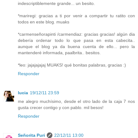
indescriptiblemente grande... un besito.
*mariregi: gracias a ti por venir a compartir tu ratito con
todos en este blog. muaks
*carmenseñorapinti /carmendiaz: gracias gracias! algún dia
debería ordenar todo lo que pasa en esta cabecita..
aunque el blog ya da buena cuenta de ello... pero la
mantenderé informada, paalbrita.. besitos.
*leo: jajajajajaj MUAKS! qué bonitas palabras, gracias :)
Responder
lucia
19/12/11 23:59
me alegro muchísimo, desde el otro lado de la caja 7 nos
gusta crecer contigo y con pablo. mil besos!
Responder
Señorita Puri
22/12/11 13:00