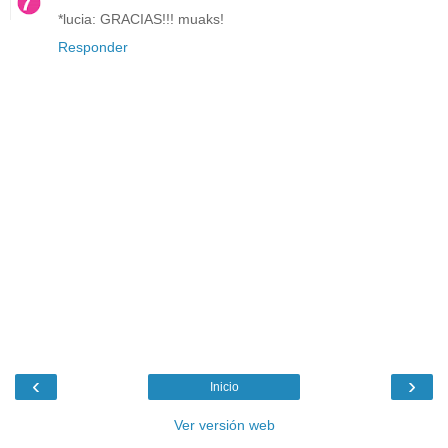
*lucia: GRACIAS!!! muaks!
Responder
‹
›
Inicio
Ver versión web