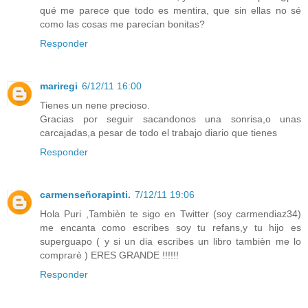
qué me parece que todo es mentira, que sin ellas no sé
como las cosas me parecían bonitas?
Responder
mariregi
6/12/11 16:00
Tienes un nene precioso.
Gracias por seguir sacandonos una sonrisa,o unas
carcajadas,a pesar de todo el trabajo diario que tienes
Responder
carmenseñorapinti.
7/12/11 19:06
Hola Puri ,Tambièn te sigo en Twitter (soy carmendiaz34)
me encanta como escribes soy tu refans,y tu hijo es
superguapo ( y si un dia escribes un libro tambièn me lo
comprarè ) ERES GRANDE !!!!!!
Responder