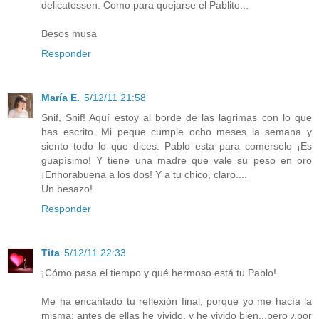
delicatessen. Como para quejarse el Pablito...
Besos musa
Responder
María E.
5/12/11 21:58
Snif, Snif! Aquí estoy al borde de las lagrimas con lo que
has escrito. Mi peque cumple ocho meses la semana y
siento todo lo que dices. Pablo esta para comerselo ¡Es
guapísimo! Y tiene una madre que vale su peso en oro
¡Enhorabuena a los dos! Y a tu chico, claro....
Un besazo!
Responder
Tita
5/12/11 22:33
¡Cómo pasa el tiempo y qué hermoso está tu Pablo!
Me ha encantado tu reflexión final, porque yo me hacía la
misma: antes de ellas he vivido, y he vivido bien...pero ¿por