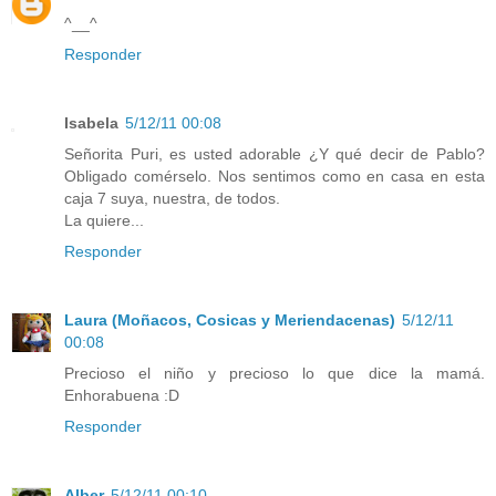
^__^
Responder
Isabela
5/12/11 00:08
Señorita Puri, es usted adorable ¿Y qué decir de Pablo?
Obligado comérselo. Nos sentimos como en casa en esta
caja 7 suya, nuestra, de todos.
La quiere...
Responder
Laura (Moñacos, Cosicas y Meriendacenas)
5/12/11
00:08
Precioso el niño y precioso lo que dice la mamá.
Enhorabuena :D
Responder
Alber
5/12/11 00:10