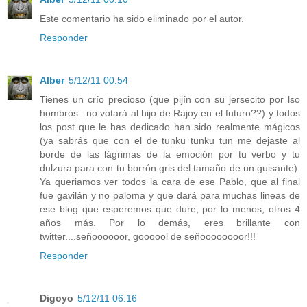
Este comentario ha sido eliminado por el autor.
Responder
Alber
5/12/11 00:54
Tienes un crío precioso (que pijín con su jersecito por lso
hombros...no votará al hijo de Rajoy en el futuro??) y todos
los post que le has dedicado han sido realmente mágicos
(ya sabrás que con el de tunku tunku tun me dejaste al
borde de las lágrimas de la emoción por tu verbo y tu
dulzura para con tu borrón gris del tamaño de un guisante).
Ya queriamos ver todos la cara de ese Pablo, que al final
fue gavilán y no paloma y que dará para muchas lineas de
ese blog que esperemos que dure, por lo menos, otros 4
años más. Por lo demás, eres brillante con
twitter....señoooooor, goooool de señoooooooor!!!
Responder
Digoyo
5/12/11 06:16