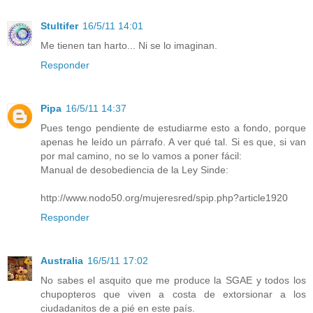
Stultifer
16/5/11 14:01
Me tienen tan harto... Ni se lo imaginan.
Responder
Pipa
16/5/11 14:37
Pues tengo pendiente de estudiarme esto a fondo, porque
apenas he leído un párrafo. A ver qué tal. Si es que, si van
por mal camino, no se lo vamos a poner fácil:
Manual de desobediencia de la Ley Sinde:
http://www.nodo50.org/mujeresred/spip.php?article1920
Responder
Australia
16/5/11 17:02
No sabes el asquito que me produce la SGAE y todos los
chupopteros que viven a costa de extorsionar a los
ciudadanitos de a pié en este país.