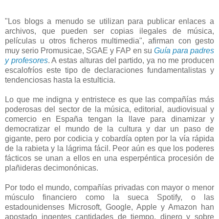
"Los blogs a menudo se utilizan para publicar enlaces a
archivos, que pueden ser copias ilegales de música,
películas u otros ficheros multimedia", afirman con gesto
muy serio Promusicae, SGAE y FAP en su
Guía para padres
y profesores
. A estas alturas del partido, ya no me producen
escalofríos este tipo de declaraciones fundamentalistas y
tendenciosas hasta la estulticia.
Lo que me indigna y entristece es que las compañías más
poderosas del sector de la música, editorial, audiovisual y
comercio en España tengan la llave para dinamizar y
democratizar el mundo de la cultura y dar un paso de
gigante, pero por codicia y cobardía opten por la vía rápida
de la rabieta y la lágrima fácil. Peor aún es que los poderes
fácticos se unan a ellos en una esperpéntica procesión de
plañideras decimonónicas.
Por todo el mundo, compañías privadas con mayor o menor
músculo financiero como la sueca Spotify, o las
estadounidenses Microsoft, Google, Apple y Amazon han
apostado ingentes cantidades de tiempo, dinero y sobre