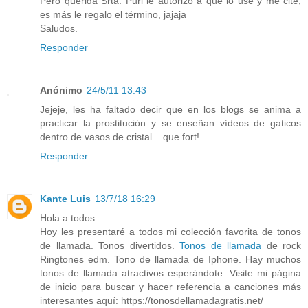
Pero querida Srta. Puri le autorizo a que lo use y me cite,
es más le regalo el término, jajaja
Saludos.
Responder
Anónimo
24/5/11 13:43
Jejeje, les ha faltado decir que en los blogs se anima a
practicar la prostitución y se enseñan vídeos de gaticos
dentro de vasos de cristal... que fort!
Responder
Kante Luis
13/7/18 16:29
Hola a todos
Hoy les presentaré a todos mi colección favorita de tonos
de llamada. Tonos divertidos.
Tonos de llamada
de rock
Ringtones edm. Tono de llamada de Iphone. Hay muchos
tonos de llamada atractivos esperándote. Visite mi página
de inicio para buscar y hacer referencia a canciones más
interesantes aquí: https://tonosdellamadagratis.net/