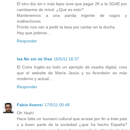
El otro día sin ir más lejos tuve que pagar 2€ a la SGAE por
cambiarme de móvil. ¿Qué es esto?.
Mantenemos a una panda ingente de vagos y
malhechores.
Pronto nos van a pedir la tasa por cantar en la ducha.
Hay que joderse...
Responder
Isa No sin mi Visa
16/5/11 18:37
El Cutre Inglés es todo un ejemplo de osadía digital, creo
que el website de María Jesús y su Acordeón es más
moderno y actual...
Responder
Fabio Asensi
17/5/11 00:48
Oh Yeah!
Hace falta un tsunami cultural que arrase por fin a éste pais
y a buen parte de la sociedad ¿que ha hecho España?