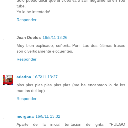
Sólo puedo decir que el video va a salir ilegalmente en You
tube.
Yo lo he intentado!
Responder
Jean Duclos
16/5/11 13:26
Muy bien explicado, señorita Puri. Las dos últimas frases
son divertidamente elocuentes.
Responder
ariadna
16/5/11 13:27
plas plas plas plas plas plas (me ha encantado lo de los
mantas del top)
Responder
morgana
16/5/11 13:32
Aparte de la inicial tentación de gritar "FUEGO