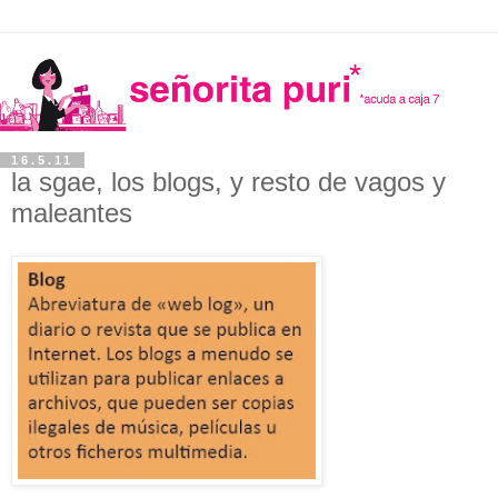
16.5.11
la sgae, los blogs, y resto de vagos y
maleantes