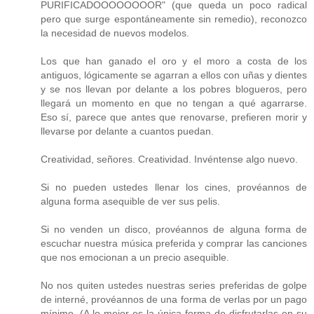
PURIFICADOOOOOOOOR" (que queda un poco radical
pero que surge espontáneamente sin remedio), reconozco
la necesidad de nuevos modelos.
Los que han ganado el oro y el moro a costa de los
antiguos, lógicamente se agarran a ellos con uñas y dientes
y se nos llevan por delante a los pobres blogueros, pero
llegará un momento en que no tengan a qué agarrarse.
Eso sí, parece que antes que renovarse, prefieren morir y
llevarse por delante a cuantos puedan.
Creatividad, señores. Creatividad. Invéntense algo nuevo.
Si no pueden ustedes llenar los cines, provéannos de
alguna forma asequible de ver sus pelis.
Si no venden un disco, provéannos de alguna forma de
escuchar nuestra música preferida y comprar las canciones
que nos emocionan a un precio asequible.
No nos quiten ustedes nuestras series preferidas de golpe
de interné, provéannos de una forma de verlas por un pago
mínimo. (A lo mejor es la única forma de disfrutarlas en su