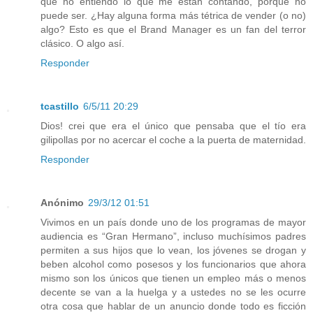
que no entiendo lo que me están contando, porque no
puede ser. ¿Hay alguna forma más tétrica de vender (o no)
algo? Esto es que el Brand Manager es un fan del terror
clásico. O algo así.
Responder
tcastillo
6/5/11 20:29
Dios! crei que era el único que pensaba que el tío era
gilipollas por no acercar el coche a la puerta de maternidad.
Responder
Anónimo
29/3/12 01:51
Vivimos en un país donde uno de los programas de mayor
audiencia es “Gran Hermano”, incluso muchísimos padres
permiten a sus hijos que lo vean, los jóvenes se drogan y
beben alcohol como posesos y los funcionarios que ahora
mismo son los únicos que tienen un empleo más o menos
decente se van a la huelga y a ustedes no se les ocurre
otra cosa que hablar de un anuncio donde todo es ficción