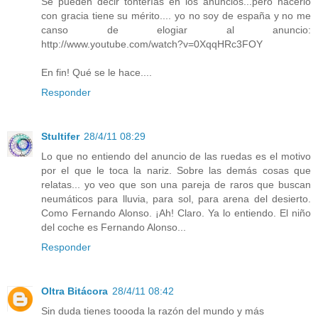
Se pueden decir tonterías en los anuncios...pero hacerlo
con gracia tiene su mérito.... yo no soy de españa y no me
canso de elogiar al anuncio:
http://www.youtube.com/watch?v=0XqqHRc3FOY
En fin! Qué se le hace....
Responder
Stultifer
28/4/11 08:29
Lo que no entiendo del anuncio de las ruedas es el motivo
por el que le toca la nariz. Sobre las demás cosas que
relatas... yo veo que son una pareja de raros que buscan
neumáticos para lluvia, para sol, para arena del desierto.
Como Fernando Alonso. ¡Ah! Claro. Ya lo entiendo. El niño
del coche es Fernando Alonso...
Responder
Oltra Bitácora
28/4/11 08:42
Sin duda tienes toooda la razón del mundo y más