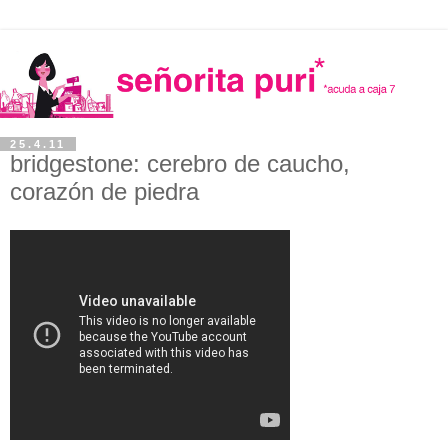
25.4.11
bridgestone: cerebro de caucho,
corazón de piedra