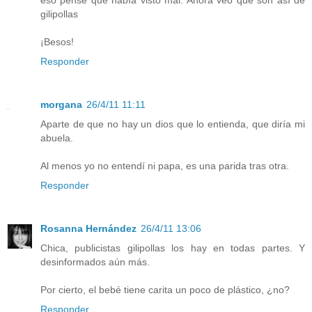
eso pensé que había visto mal. Ahora veo que son así de
gilipollas
¡Besos!
Responder
morgana
26/4/11 11:11
Aparte de que no hay un dios que lo entienda, que diría mi
abuela.
Al menos yo no entendí ni papa, es una parida tras otra.
Responder
Rosanna Hernández
26/4/11 13:06
Chica, publicistas gilipollas los hay en todas partes. Y
desinformados aún más.
Por cierto, el bebé tiene carita un poco de plástico, ¿no?
Responder