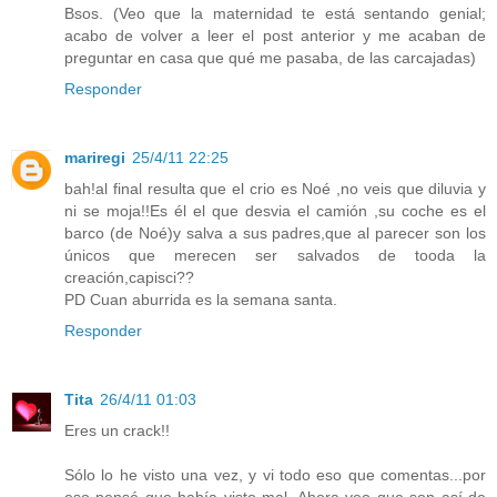
Bsos. (Veo que la maternidad te está sentando genial;
acabo de volver a leer el post anterior y me acaban de
preguntar en casa que qué me pasaba, de las carcajadas)
Responder
mariregi
25/4/11 22:25
bah!al final resulta que el crio es Noé ,no veis que diluvia y
ni se moja!!Es él el que desvia el camión ,su coche es el
barco (de Noé)y salva a sus padres,que al parecer son los
únicos que merecen ser salvados de tooda la
creación,capisci??
PD Cuan aburrida es la semana santa.
Responder
Tita
26/4/11 01:03
Eres un crack!!
Sólo lo he visto una vez, y vi todo eso que comentas...por