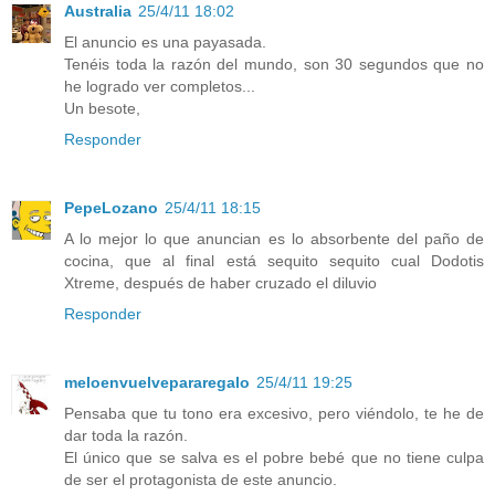
Australia
25/4/11 18:02
El anuncio es una payasada.
Tenéis toda la razón del mundo, son 30 segundos que no
he logrado ver completos...
Un besote,
Responder
PepeLozano
25/4/11 18:15
A lo mejor lo que anuncian es lo absorbente del paño de
cocina, que al final está sequito sequito cual Dodotis
Xtreme, después de haber cruzado el diluvio
Responder
meloenvuelvepararegalo
25/4/11 19:25
Pensaba que tu tono era excesivo, pero viéndolo, te he de
dar toda la razón.
El único que se salva es el pobre bebé que no tiene culpa
de ser el protagonista de este anuncio.