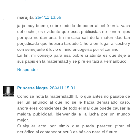
marujita
26/4/11 13:56
ja ja muy bueno, sobre todo lo de poner al bebé en la vaca
del coche, es evidente que esos publicistas no tienen hijos
por que no dan una. En mi caso salí de la maternidad tan
perjudicada que hubiera tardado 1 hora en llegar al coche y
con semejante diluvio el niño encogería por el camino.
En fin, mi consejo para esa pobre criaturita es que deje a
sus papis en la maternidad y se pire en taxi a Pernanbuco.
Responder
Princesa Negra
26/4/11 15:01
Como se nota la maternidad!!!!!, lo que antes no pasaba de
ser un anuncio al que no se le hacía demasiado caso,
ahora eres conscientes de todo el mal que puede causar la
maldita publicidad, bienvenida a la lucha por un mundo
mejor.
Cualquier acto por nimio que pueda parecer (tirar el
periódico al contenedor azul) es básico para el futuro.