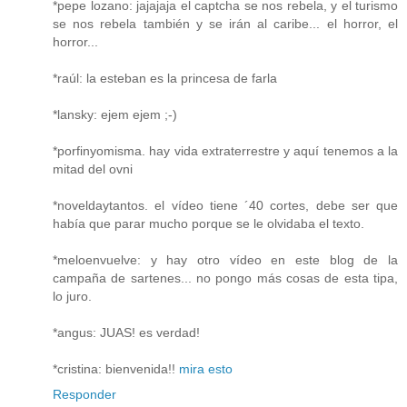
*pepe lozano: jajajaja el captcha se nos rebela, y el turismo
se nos rebela también y se irán al caribe... el horror, el
horror...
*raúl: la esteban es la princesa de farla
*lansky: ejem ejem ;-)
*porfinyomisma. hay vida extraterrestre y aquí tenemos a la
mitad del ovni
*noveldaytantos. el vídeo tiene ´40 cortes, debe ser que
había que parar mucho porque se le olvidaba el texto.
*meloenvuelve: y hay otro vídeo en este blog de la
campaña de sartenes... no pongo más cosas de esta tipa,
lo juro.
*angus: JUAS! es verdad!
*cristina: bienvenida!!
mira esto
Responder