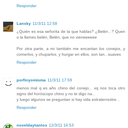
Responder
Lansky
11/3/11 12:58
¿Quién es esa señorita de la que hablas? ¿Belén...? Quen
o la llames belén, Belén, que no vieneeeeee
Por otra parte, a mi también me encantan los conejos, y
comerlos, y chuparlos, y hurgar en ellos, son tan...suaves
Responder
porfinyomisma
11/3/11 17:59
menos mal q es año chino del conejo,.. xq nos toca otro
signo del horóscopo chino y no te digo na...
y luego algunos se preguntan si hay vida extraterrestre...
Responder
noveldaytantos
12/3/11 16:53