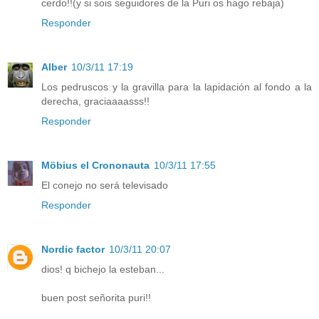
cerdo!!(y si sois seguidores de la Puri os hago rebaja)
Responder
Alber
10/3/11 17:19
Los pedruscos y la gravilla para la lapidación al fondo a la
derecha, graciaaaasss!!
Responder
Möbius el Crononauta
10/3/11 17:55
El conejo no será televisado
Responder
Nordic factor
10/3/11 20:07
dios! q bichejo la esteban...
buen post señorita puri!!