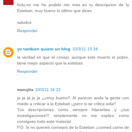
hola,no me he podido reir mas en tu descripcion de la
Esteban, muy bueno lo último que dices
saludos
Responder
yo tambien quiero un blog
10/3/11 15:34
la verdad es que el conejo, aunque este muerto el pobre,
tiene mejor aspecto que la esteban.
Responder
marujita
10/3/11 16:22
ja ja ja ja ja ¡¡¡muy bueno!!. Al parecer anda la gente con
miedo a criticar a la Esteban ¡¡pero si se critica sola!!
Tus descripciones como siempre hilarantes y ¡¡tus
investigaciones!!! simplemente no me explico como
consigues todo este material.
P.D. Si no quereis consejos de la Esteban ¡¡comed carne de