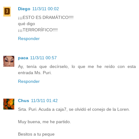
Diego
11/3/11 00:02
¡¡¡ESTO ES DRAMÁTICO!!!!
qué digo
¡¡¡TERRORÍFICO!!!!
Responder
paca
11/3/11 00:57
Ay, tenía que decírselo, lo que me he reído con esta
entrada Ms. Puri.
Responder
Chus
11/3/11 01:42
Srta. Puri. Acuda a caja7, se olvidó el conejo de la Loren.
Muy buena, me he partido.
Besitos a tu peque