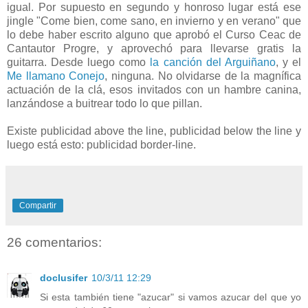
igual. Por supuesto en segundo y honroso lugar está ese
jingle "Come bien, come sano, en invierno y en verano" que
lo debe haber escrito alguno que aprobó el Curso Ceac de
Cantautor Progre, y aprovechó para llevarse gratis la
guitarra. Desde luego como
la canción del Arguiñano
, y el
Me llamano Conejo
, ninguna. No olvidarse de la magnífica
actuación de la clá, esos invitados con un hambre canina,
lanzándose a buitrear todo lo que pillan.
Existe publicidad above the line, publicidad below the line y
luego está esto: publicidad border-line.
Compartir
26 comentarios:
doclusifer
10/3/11 12:29
Si esta también tiene "azucar" si vamos azucar del que yo