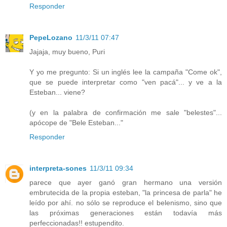
Responder
PepeLozano
11/3/11 07:47
Jajaja, muy bueno, Puri
Y yo me pregunto: Si un inglés lee la campaña "Come ok",
que se puede interpretar como "ven pacá"... y ve a la
Esteban... viene?
(y en la palabra de confirmación me sale "belestes"...
apócope de "Bele Esteban..."
Responder
interpreta-sones
11/3/11 09:34
parece que ayer ganó gran hermano una versión
embrutecida de la propia esteban, "la princesa de parla" he
leído por ahí. no sólo se reproduce el belenismo, sino que
las próximas generaciones están todavía más
perfeccionadas!! estupendito.