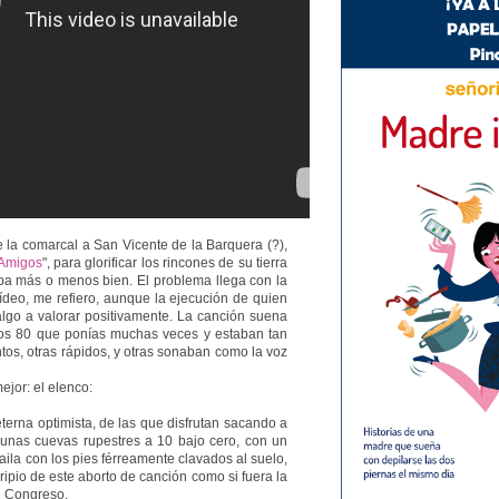
la comarcal a San Vicente de la Barquera (?),
Amigos
", para glorificar los rincones de su tierra
iba más o menos bien. El problema llega con la
vídeo, me refiero, aunque la ejecución de quien
algo a valorar positivamente. La canción suena
os 80 que ponías muchas veces y estaban tan
tos, otras rápidos, y otras sonaban como la voz
ejor: el elenco:
 eterna optimista, de las que disfrutan sacando a
unas cuevas rupestres a 10 bajo cero, con un
aila con los pies férreamente clavados al suelo,
ripio de este aborto de canción como si fuera la
l Congreso.