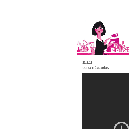
11.2.11
tierra trágatelos