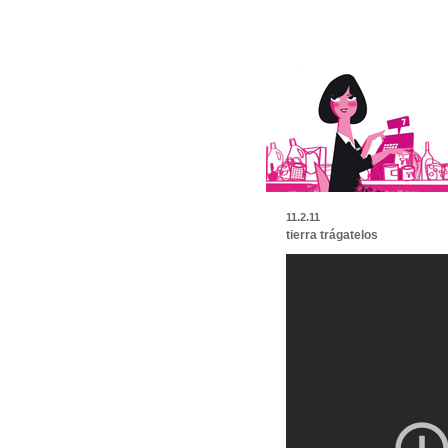
11.2.11
tierra trágatelos