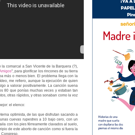
la comarcal a San Vicente de la Barquera (?),
Amigos
", para glorificar los rincones de su tierra
iba más o menos bien. El problema llega con la
vídeo, me refiero, aunque la ejecución de quien
algo a valorar positivamente. La canción suena
os 80 que ponías muchas veces y estaban tan
tos, otras rápidos, y otras sonaban como la voz
ejor: el elenco:
 eterna optimista, de las que disfrutan sacando a
unas cuevas rupestres a 10 bajo cero, con un
aila con los pies férreamente clavados al suelo,
ripio de este aborto de canción como si fuera la
l Congreso.