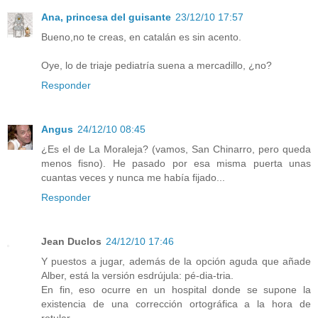
Ana, princesa del guisante
23/12/10 17:57
Bueno,no te creas, en catalán es sin acento.
Oye, lo de triaje pediatría suena a mercadillo, ¿no?
Responder
Angus
24/12/10 08:45
¿Es el de La Moraleja? (vamos, San Chinarro, pero queda
menos fisno). He pasado por esa misma puerta unas
cuantas veces y nunca me había fijado...
Responder
Jean Duclos
24/12/10 17:46
Y puestos a jugar, además de la opción aguda que añade
Alber, está la versión esdrújula: pé-dia-tria.
En fin, eso ocurre en un hospital donde se supone la
existencia de una corrección ortográfica a la hora de