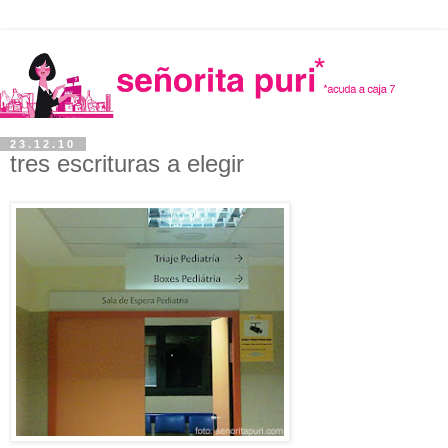
23.12.10
tres escrituras a elegir