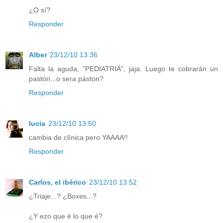
¿O sí?
Responder
Alber
23/12/10 13:36
Falta la aguda, "PEDIATRIÁ", jaja. Luego te cobrarán un
pastón...o sera páston?
Responder
lucia
23/12/10 13:50
cambia de clínica pero YAAAA!!
Responder
Carlos, el ibérico
23/12/10 13:52
¿Triaje...? ¿Boxes...?
¿Y ezo que é lo que é?