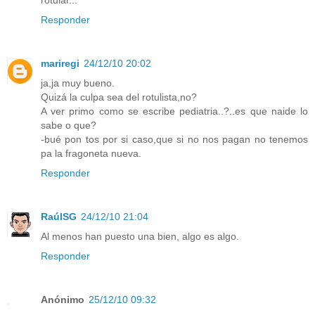
rotular...
Responder
mariregi
24/12/10 20:02
ja,ja muy bueno.
Quizá la culpa sea del rotulista,no?
A ver primo como se escribe pediatria..?..es que naide lo
sabe o que?
-bué pon tos por si caso,que si no nos pagan no tenemos
pa la fragoneta nueva.
Responder
RaúlSG
24/12/10 21:04
Al menos han puesto una bien, algo es algo.
Responder
Anónimo
25/12/10 09:32