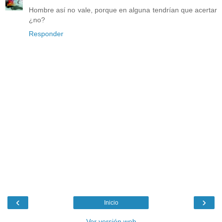
Hombre así no vale, porque en alguna tendrían que acertar
¿no?
Responder
‹
›
Inicio
Ver versión web