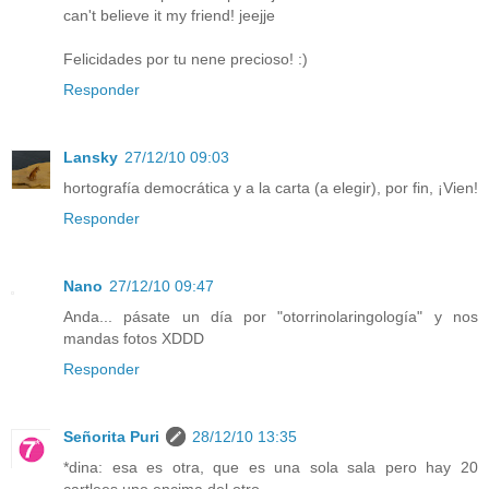
can't believe it my friend! jeejje
Felicidades por tu nene precioso! :)
Responder
Lansky
27/12/10 09:03
hortografía democrática y a la carta (a elegir), por fin, ¡Vien!
Responder
Nano
27/12/10 09:47
Anda... pásate un día por "otorrinolaringología" y nos
mandas fotos XDDD
Responder
Señorita Puri
28/12/10 13:35
*dina: esa es otra, que es una sola sala pero hay 20
cartlees uno encima del otro