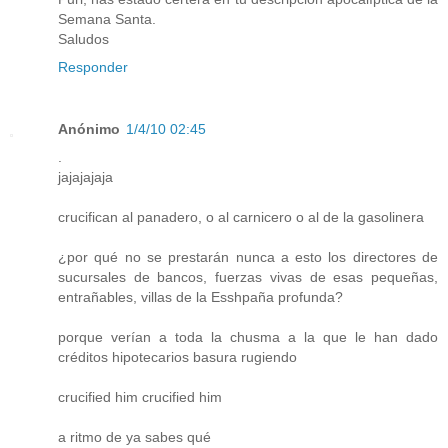
Semana Santa.
Saludos
Responder
Anónimo
1/4/10 02:45
.
jajajajaja
crucifican al panadero, o al carnicero o al de la gasolinera
¿por qué no se prestarán nunca a esto los directores de
sucursales de bancos, fuerzas vivas de esas pequeñas,
entrañables, villas de la Esshpaña profunda?
porque verían a toda la chusma a la que le han dado
créditos hipotecarios basura rugiendo
crucified him crucified him
a ritmo de ya sabes qué