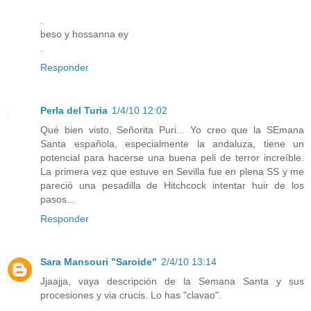
.
beso y hossanna ey
.
Responder
Perla del Turia
1/4/10 12:02
Qué bien visto, Señorita Puri... Yo creo que la SEmana
Santa española, especialmente la andaluza, tiene un
potencial para hacerse una buena peli de terror increíble.
La primera vez que estuve en Sevilla fue en plena SS y me
pareció una pesadilla de Hitchcock intentar huir de los
pasos...
Responder
Sara Mansouri "Saroide"
2/4/10 13:14
Jjaajja, vaya descripción de la Semana Santa y sus
procesiones y via crucis. Lo has "clavao".