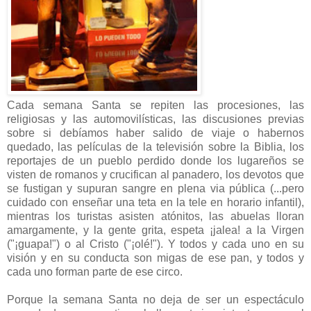
Cada semana Santa se repiten las procesiones, las
religiosas y las automovilísticas, las discusiones previas
sobre si debíamos haber salido de viaje o habernos
quedado, las películas de la televisión sobre la Biblia, los
reportajes de un pueblo perdido donde los lugareños se
visten de romanos y crucifican al panadero, los devotos que
se fustigan y supuran sangre en plena via pública (...pero
cuidado con enseñar una teta en la tele en horario infantil),
mientras los turistas asisten atónitos, las abuelas lloran
amargamente, y la gente grita, espeta ¡jalea! a la Virgen
("¡guapa!") o al Cristo ("¡olé!"). Y todos y cada uno en su
visión y en su conducta son migas de ese pan, y todos y
cada uno forman parte de ese circo.
Porque la semana Santa no deja de ser un espectáculo