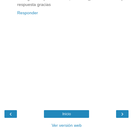
respuesta gracias
Responder
‹
›
Inicio
Ver versión web