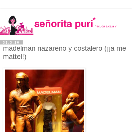
31.3.10
madelman nazareno y costalero (¡ja me
mattel!)