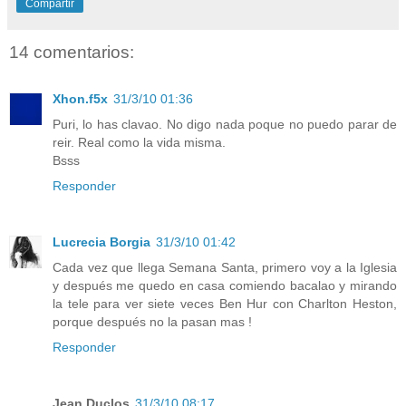
Compartir
14 comentarios:
Xhon.f5x
31/3/10 01:36
Puri, lo has clavao. No digo nada poque no puedo parar de
reir. Real como la vida misma.
Bsss
Responder
Lucrecia Borgia
31/3/10 01:42
Cada vez que llega Semana Santa, primero voy a la Iglesia
y después me quedo en casa comiendo bacalao y mirando
la tele para ver siete veces Ben Hur con Charlton Heston,
porque después no la pasan mas !
Responder
Jean Duclos
31/3/10 08:17