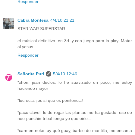
Responder
Cabra Montesa
4/4/10 21:21
STAR WAR SUPERSTAR.
el músical definitivo. en 3d. y con juego para la play. Matar
al yesus.
Responder
Señorita Puri
5/4/10 12:46
*xhon, jean duclos: lo he suavizado un poco, me estoy
haciendo mayor
*lucrecia: ¡es sí que es penitencia!
*paco clavel: lo de regar las plantas me ha gustado. eso de
neo-punchin-tribal tengo yo que oirlo...
*carmen-neke: uy qué guay, barbie de mantilla, me encanta