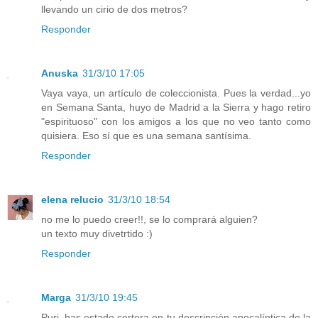
llevando un cirio de dos metros?
Responder
Anuska
31/3/10 17:05
Vaya vaya, un artículo de coleccionista. Pues la verdad...yo
en Semana Santa, huyo de Madrid a la Sierra y hago retiro
"espirituoso" con los amigos a los que no veo tanto como
quisiera. Eso sí que es una semana santísima.
Responder
elena relucio
31/3/10 18:54
no me lo puedo creer!!, se lo comprará alguien?
un texto muy divetrtido :)
Responder
Marga
31/3/10 19:45
Puri, has estado certera en tu descripción apocalíptica de la