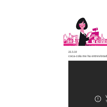
22.3.10
coca-cola me ha entrevistado