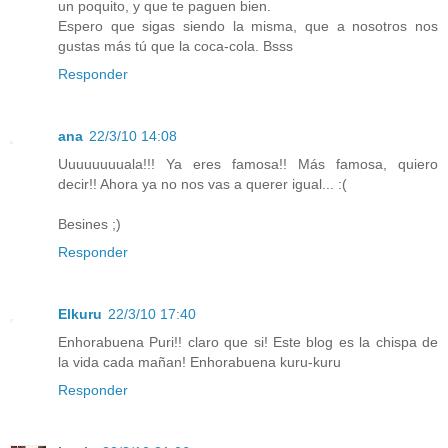
un poquito, y que te paguen bien.
Espero que sigas siendo la misma, que a nosotros nos
gustas más tú que la coca-cola. Bsss
Responder
ana
22/3/10 14:08
Uuuuuuuuala!!! Ya eres famosa!! Más famosa, quiero
decir!! Ahora ya no nos vas a querer igual... :(
Besines ;)
Responder
Elkuru
22/3/10 17:40
Enhorabuena Puri!! claro que si! Este blog es la chispa de
la vida cada mañan! Enhorabuena kuru-kuru
Responder