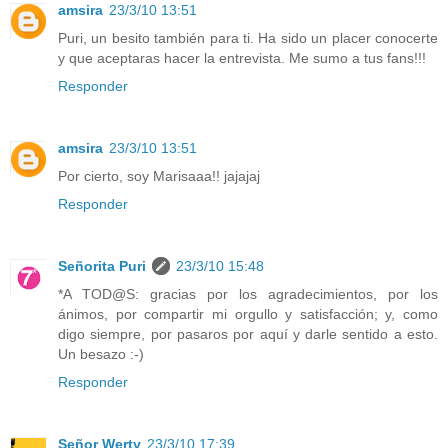
amsira
23/3/10 13:51
Puri, un besito también para ti. Ha sido un placer conocerte
y que aceptaras hacer la entrevista. Me sumo a tus fans!!!
Responder
amsira
23/3/10 13:51
Por cierto, soy Marisaaa!! jajajaj
Responder
Señorita Puri
23/3/10 15:48
*A TOD@S: gracias por los agradecimientos, por los
ánimos, por compartir mi orgullo y satisfacción; y, como
digo siempre, por pasaros por aquí y darle sentido a esto.
Un besazo :-)
Responder
Señor Werty
23/3/10 17:39