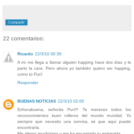
Compartir
22 comentarios:
Ricardo
22/3/10 00:39
A mi me llega a llamar alguien happing hace dos días y le
parto la cara. Pero ahora yo también quiero ser happing,
como tú Puri!
Responder
BUENAS NOTICIAS
22/3/10 02:00
Enhorabuena, señorita Puri!!! Te mereces todos los
reconocimientos buen rolleros del mundo mundial. Yo
siempre que necesito una sonrisa, sé que aquí puedo
encontrarla.
Me alegro muchísimo y me ha encantado tu entrevista.