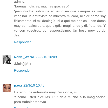
admito.
*buenas noticias: muchas gracias :-)
*jean duclos: estoy de acuerdo en que siempre es mejor
imaginar. la entrevista no muestra mi cara, ni dice cómo soy
fisicamente, ni mi ideología, ni a qué me dedico... son datos
muy puntuales para que sigáis imaginando y disfrutando. Y
yo con vosotros, por supuestísimo. Un beso muy gordo
Jean.
Responder
NeNe_WeNo
22/3/10 10:09
¡Mola(s)! :)
Responder
paca
22/3/10 10:48
Ha sido una entrevista muy Coca-cola, sí...
Y como usted dice Ms. Puri deja mucho a la imaginación
para trabajar todavía.