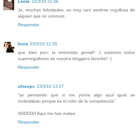
Leola
22/3/10 21:06
Jo, muchas felicidades, es muy raro sentirse orgullosa de
alguien que no conoces.
Responder
lucia
23/3/10 12:20
que bien puri, la entrevista genial!! :) estamos todos
superorgullosos de nuestra bloggera favorita!! :)
Responder
chicopc
23/3/10 13:27
"yo pensando que si me ponía algo azul igual se
molestaban porque es el color de la competencia"
XDDDDD Aquí me has matao.
Responder