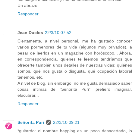
Un abrazo.
Responder
Jean Duclos
22/3/10 07:52
Ciertamente, a nivel personal, me ha gustado conocer
varios pormenores de tu vida (algunos muy privados), a
pesar de leerlos en un magazine con horóscopo... Ahora,
en correspondencia, quienes te leemos tendríamos que
ofrecerte también unos detalles de nuestras vidas: quiénes
somos, qué nos gusta o disgusta, qué ocupación laboral
tenemos, etc.
A nivel de blog, sin embargo, no me gusta demasiado saber
cosas íntimas de "Señorita Puri"; prefiero imaginar,
elucubrar...
Responder
Señorita Puri
22/3/10 09:21
*guitardo: el nombre happing es un poco desacertado, lo