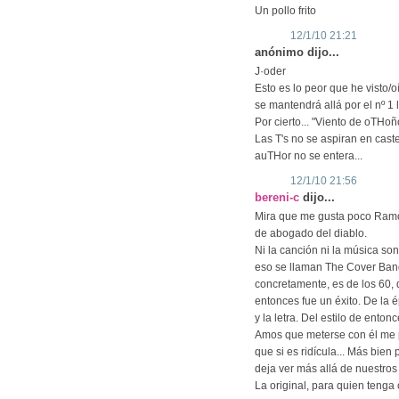
Un pollo frito
12/1/10 21:21
anónimo dijo...
J·oder
Esto es lo peor que he visto
se mantendrá allá por el nº 1
Por cierto... "Viento de oTHoñ
Las T's no se aspiran en cast
auTHor no se entera...
12/1/10 21:56
bereni-c
dijo...
Mira que me gusta poco Ramon
de abogado del diablo.
Ni la canción ni la música s
eso se llaman The Cover Band
concretamente, es de los 60,
entonces fue un éxito. De la é
y la letra. Del estilo de entonc
Amos que meterse con él me p
que si es ridícula... Más bie
deja ver más allá de nuestros 
La original, para quien tenga