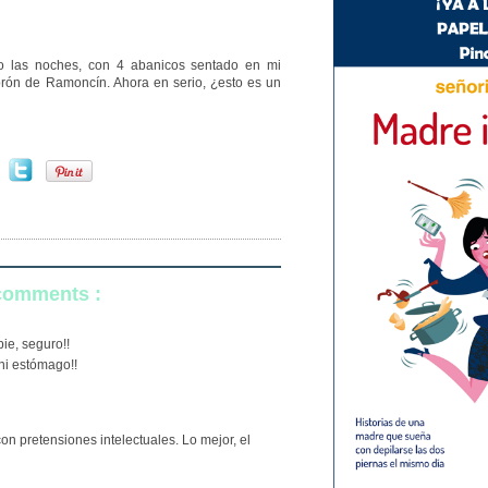
o las noches, con 4 abanicos sentado en mi
brón de Ramoncín. Ahora en serio, ¿esto es un
 comments :
ie, seguro!!
ni estómago!!
n pretensiones intelectuales. Lo mejor, el