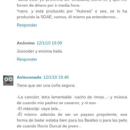
forren de dinero por ir media hora.
*nano. y está producido por "Autores" o sea, se lo ha
producido la SGAE, vamos, él mismo pa entendernos...
Responder
Anónimo
12/1/10 19:09
Jooooder y encima baila.
Responder
Arrinconado
12/1/10 19:46
Tiene que ser una coña segura:
-La canción: letra lamentable -cacho de rimas...- y música
de cuando mis padres se casaron, y ni eso.
-El videoclip: vaya tela...
-Él mismo: además de ser un payaso prepotente, esa
forma de bailar estaba bien para los Beatles o para las pelis
de cuando Rocío Durcal de joven...