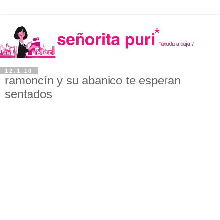
12.1.10
ramoncín y su abanico te esperan
sentados