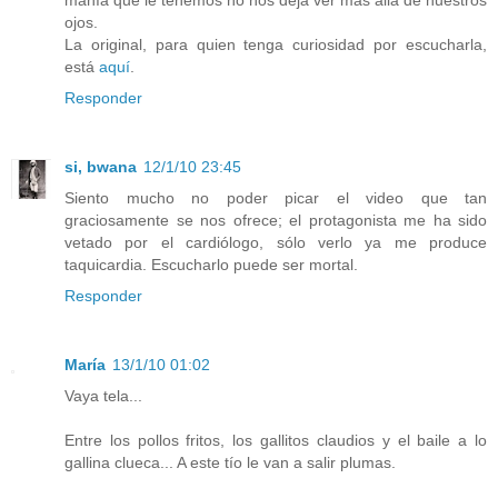
ojos.
La original, para quien tenga curiosidad por escucharla,
está
aquí
.
Responder
si, bwana
12/1/10 23:45
Siento mucho no poder picar el video que tan
graciosamente se nos ofrece; el protagonista me ha sido
vetado por el cardiólogo, sólo verlo ya me produce
taquicardia. Escucharlo puede ser mortal.
Responder
María
13/1/10 01:02
Vaya tela...
Entre los pollos fritos, los gallitos claudios y el baile a lo
gallina clueca... A este tío le van a salir plumas.