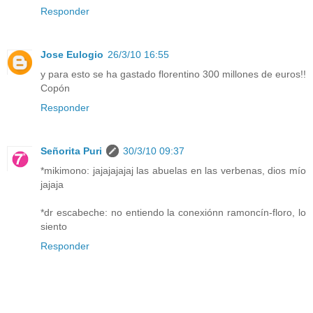
Responder
Jose Eulogio
26/3/10 16:55
y para esto se ha gastado florentino 300 millones de euros!!
Copón
Responder
Señorita Puri
30/3/10 09:37
*mikimono: jajajajajaj las abuelas en las verbenas, dios mío
jajaja
*dr escabeche: no entiendo la conexiónn ramoncín-floro, lo
siento
Responder