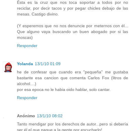
Ésta es la cruz que nos toca soportar a todos por no
reciclar, por decir tacos y por pegar chicles debajo de las
mesas. Castigo divino.
(Y esperemos que no nos denuncie por meternos con él...
Que alguno vaya buscando un buen abogado por si las
moscas)
Responder
Yolanda
13/1/10 01:09
he de confesar que cuando era "pequeña" me gustaba
bastante esa cancion que comenta Carlos Fox (litros de
alcohol....)
por esa epoca no le habia oido hablar, solo cantar.
Responder
Anónimo
13/1/10 08:02
Tanto mendigar por los derechos de autor...pero si debería
ser él el que pague a la gente por escucharlo!