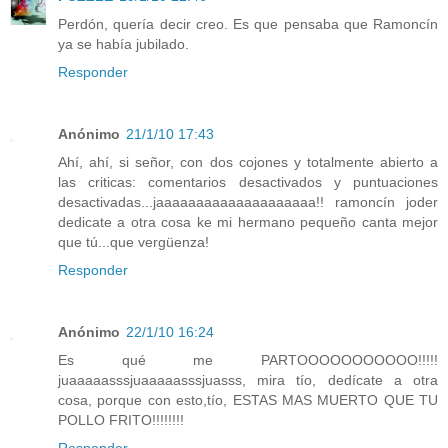
Perdón, quería decir creo. Es que pensaba que Ramoncín
ya se había jubilado.
Responder
Anónimo
21/1/10 17:43
Ahí, ahí, si señor, con dos cojones y totalmente abierto a
las criticas: comentarios desactivados y puntuaciones
desactivadas...jaaaaaaaaaaaaaaaaaaaa!! ramoncín joder
dedicate a otra cosa ke mi hermano pequeño canta mejor
que tú...que vergüenza!
Responder
Anónimo
22/1/10 16:24
Es qué me PARTOOOOOOOOOOO!!!!!
juaaaaasssjuaaaaasssjuasss, mira tío, dedícate a otra
cosa, porque con esto,tío, ESTAS MAS MUERTO QUE TU
POLLO FRITO!!!!!!!!
Responder