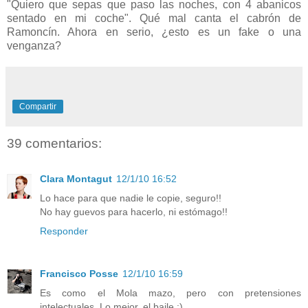
"Quiero que sepas que paso las noches, con 4 abanicos
sentado en mi coche". Qué mal canta el cabrón de
Ramoncín. Ahora en serio, ¿esto es un fake o una
venganza?
Compartir
39 comentarios:
Clara Montagut
12/1/10 16:52
Lo hace para que nadie le copie, seguro!!
No hay guevos para hacerlo, ni estómago!!
Responder
Francisco Posse
12/1/10 16:59
Es como el Mola mazo, pero con pretensiones
intelectuales. Lo mejor, el baile :)