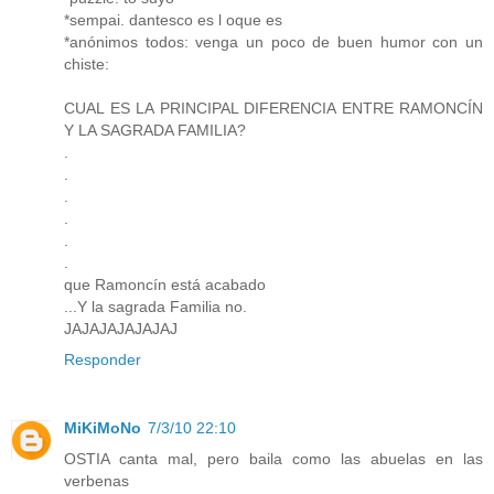
*sempai. dantesco es l oque es
*anónimos todos: venga un poco de buen humor con un
chiste:
CUAL ES LA PRINCIPAL DIFERENCIA ENTRE RAMONCÍN
Y LA SAGRADA FAMILIA?
.
.
.
.
.
.
que Ramoncín está acabado
...Y la sagrada Familia no.
JAJAJAJAJAJAJ
Responder
MiKiMoNo
7/3/10 22:10
OSTIA canta mal, pero baila como las abuelas en las
verbenas