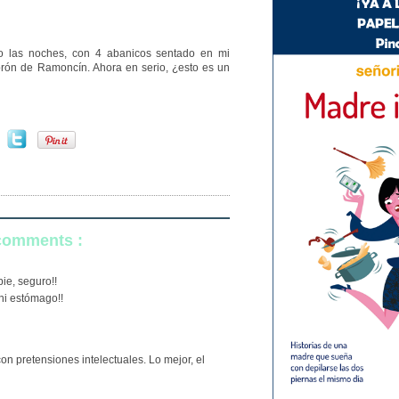
o las noches, con 4 abanicos sentado en mi
brón de Ramoncín. Ahora en serio, ¿esto es un
 comments :
ie, seguro!!
ni estómago!!
n pretensiones intelectuales. Lo mejor, el