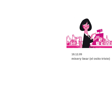
18.12.09
misery bear (el osito triste)