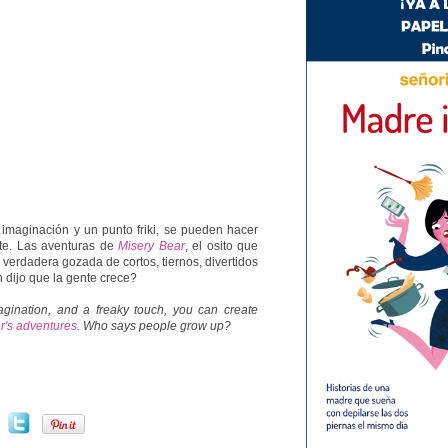
imaginación y un punto friki, se pueden hacer
te. Las aventuras de
Misery Bear
, el osito que
 verdadera gozada de cortos, tiernos, divertidos
 dijo que la gente crece?
gination, and a freaky touch, you can create
r's adventures
. Who says people grow up?