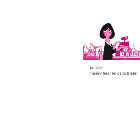
18.12.09
misery bear (el osito triste)