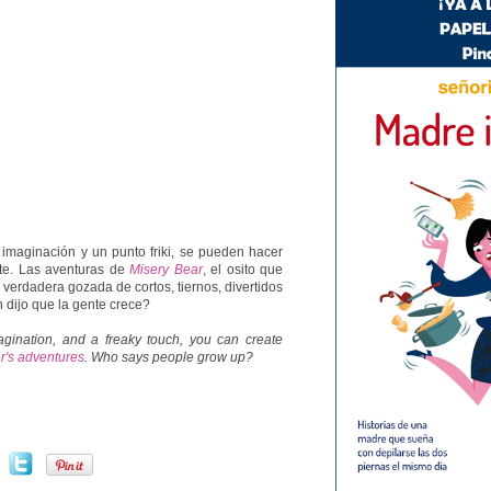
imaginación y un punto friki, se pueden hacer
te. Las aventuras de
Misery Bear
, el osito que
 verdadera gozada de cortos, tiernos, divertidos
 dijo que la gente crece?
gination, and a freaky touch, you can create
r's adventures
. Who says people grow up?