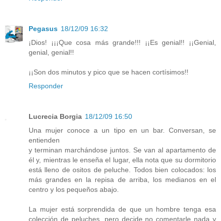
Pegasus
18/12/09 16:32
¡Dios! ¡¡¡Que cosa más grande!!! ¡¡Es genial!! ¡¡Genial,
genial, genial!!
¡¡Son dos minutos y pico que se hacen cortísimos!!
Responder
Lucrecia Borgia
18/12/09 16:50
Una mujer conoce a un tipo en un bar. Conversan, se
entienden
y terminan marchándose juntos. Se van al apartamento de
él y, mientras le enseña el lugar, ella nota que su dormitorio
está lleno de ositos de peluche. Todos bien colocados: los
más grandes en la repisa de arriba, los medianos en el
centro y los pequeños abajo.
La mujer está sorprendida de que un hombre tenga esa
colección de peluches, pero decide no comentarle nada y