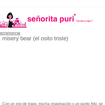
18.12.09
misery bear (el osito triste)
Con un oso de trapo, mucha imaginación y un punto friki, se