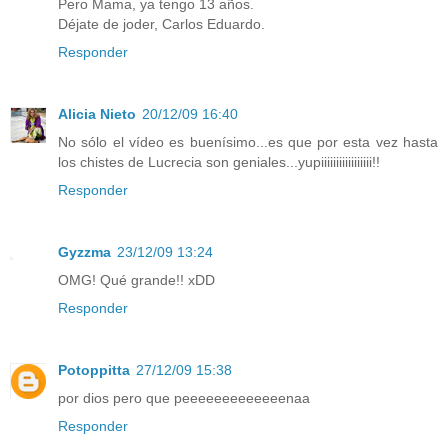
Pero Mama, ya tengo 13 años.
Déjate de joder, Carlos Eduardo.
Responder
Alicia Nieto
20/12/09 16:40
No sólo el vídeo es buenísimo...es que por esta vez hasta
los chistes de Lucrecia son geniales...yupiiiiiiiiiiiiiiiii!!
Responder
Gyzzma
23/12/09 13:24
OMG! Qué grande!! xDD
Responder
Potoppitta
27/12/09 15:38
por dios pero que peeeeeeeeeeeeenaa
Responder