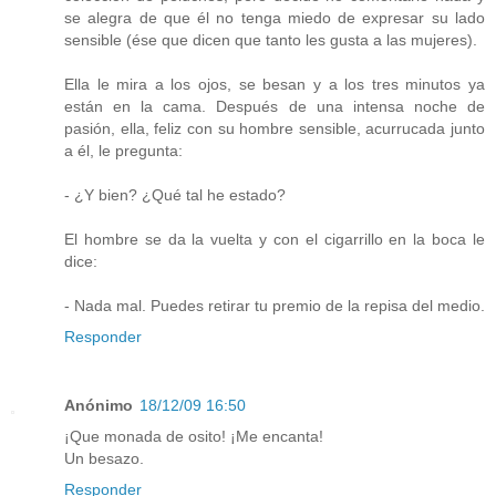
se alegra de que él no tenga miedo de expresar su lado
sensible (ése que dicen que tanto les gusta a las mujeres).
Ella le mira a los ojos, se besan y a los tres minutos ya
están en la cama. Después de una intensa noche de
pasión, ella, feliz con su hombre sensible, acurrucada junto
a él, le pregunta:
- ¿Y bien? ¿Qué tal he estado?
El hombre se da la vuelta y con el cigarrillo en la boca le
dice:
- Nada mal. Puedes retirar tu premio de la repisa del medio.
Responder
Anónimo
18/12/09 16:50
¡Que monada de osito! ¡Me encanta!
Un besazo.
Responder