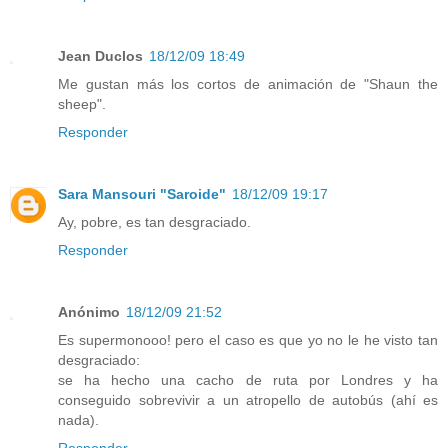
Jean Duclos
18/12/09 18:49
Me gustan más los cortos de animación de "Shaun the
sheep".
Responder
Sara Mansouri "Saroide"
18/12/09 19:17
Ay, pobre, es tan desgraciado.
Responder
Anónimo
18/12/09 21:52
Es supermonooo! pero el caso es que yo no le he visto tan
desgraciado:
se ha hecho una cacho de ruta por Londres y ha
conseguido sobrevivir a un atropello de autobús (ahí es
nada).
Responder