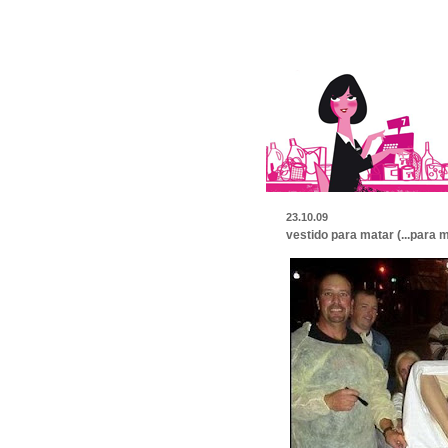
23.10.09
vestido para matar (...para m