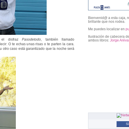
Bienvenid@ a esta caja, r
brillante que nos rodea.
Me puedes localizar en
p
Ilustración de cabecera de
 el disfraz
Pasodetodo
, también llamado
ambos libros:
Jorge Aréva
decir: O te echas unas risas o te parten la cara.
 otro caso está garantizado que la noche será
followers
S