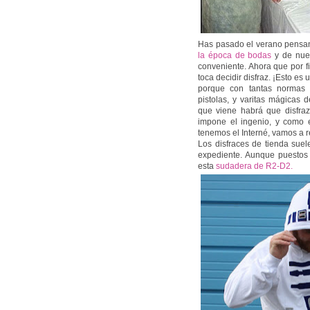
Has pasado el verano pensand
la época de bodas
y de nue
conveniente. Ahora que por f
toca decidir disfraz. ¡Esto es 
porque con tantas normas 
pistolas, y varitas mágicas 
que viene habrá que disfraz
impone el ingenio, y como 
tenemos el Interné, vamos a r
Los disfraces de tienda suel
expediente. Aunque puestos 
esta
sudadera de R2-D2.