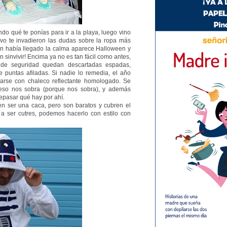
o qué te ponías para ir a la playa, luego vino
vo te invadieron las dudas sobre la ropa más
in había llegado la calma aparece Halloween y
un sinvivir! Encima ya no es tan fácil como antes,
de seguridad quedan descartadas espadas,
de puntas afiladas. Si nadie lo remedia, el año
arse con chaleco reflectante homologado. Se
eso nos sobra (porque nos sobra), y además
epasar qué hay por ahí.
en ser una caca, pero son baratos y cubren el
a ser cutres, podemos hacerlo con estilo con