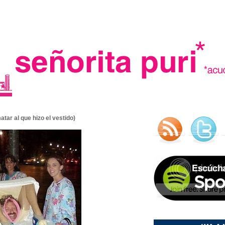
.
atar al que hizo el vestido)
madre in spain