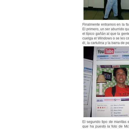
Finalmente entramos en la f
El primero, un ser aburrido q
el típico gañán al que la gen
cuelga el Windows o se les c
él, la cartulina y la barra de
El segundo tipo de manitas e
que ha puesto la foto de Mc