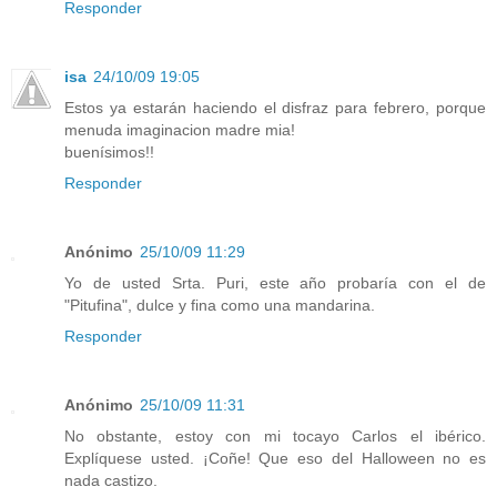
Responder
isa
24/10/09 19:05
Estos ya estarán haciendo el disfraz para febrero, porque
menuda imaginacion madre mia!
buenísimos!!
Responder
Anónimo
25/10/09 11:29
Yo de usted Srta. Puri, este año probaría con el de
"Pitufina", dulce y fina como una mandarina.
Responder
Anónimo
25/10/09 11:31
No obstante, estoy con mi tocayo Carlos el ibérico.
Explíquese usted. ¡Coñe! Que eso del Halloween no es
nada castizo.