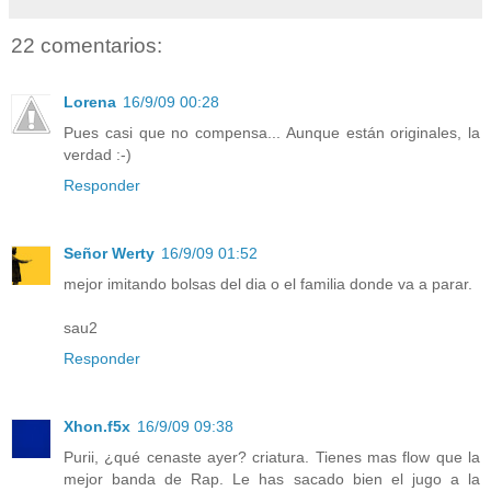
22 comentarios:
Lorena
16/9/09 00:28
Pues casi que no compensa... Aunque están originales, la
verdad :-)
Responder
Señor Werty
16/9/09 01:52
mejor imitando bolsas del dia o el familia donde va a parar.
sau2
Responder
Xhon.f5x
16/9/09 09:38
Purii, ¿qué cenaste ayer? criatura. Tienes mas flow que la
mejor banda de Rap. Le has sacado bien el jugo a la