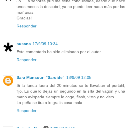
Jo... La señorita puri me tiene conquistada, desde que hace
unos meses la descubrí, ya no puedo leer nada más por las
mañanas.
Gracias!
Responder
susana
17/9/09 10:34
Este comentario ha sido eliminado por el autor.
Responder
Sara Mansouri "Saroide"
18/9/09 12:05
Si la funda fuera del 20 minutos se te llevaban el portátil,
fijo. Es que lo dejas un segundo en la silla del vagón y una
mano avispada siempre lo coge, flash, visto y no visto.
La peña se tira a lo gratis cosa mala.
Responder