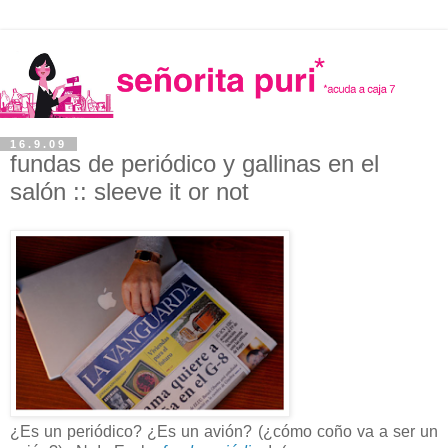
16.9.09
fundas de periódico y gallinas en el
salón :: sleeve it or not
¿Es un periódico? ¿Es un avión? (¿cómo coño va a ser un