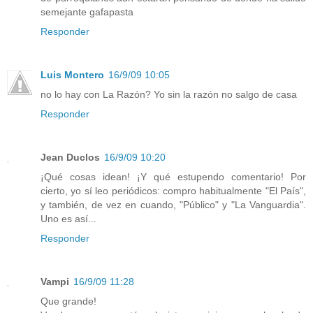
semejante gafapasta
Responder
Luis Montero
16/9/09 10:05
no lo hay con La Razón? Yo sin la razón no salgo de casa
Responder
Jean Duclos
16/9/09 10:20
¡Qué cosas idean! ¡Y qué estupendo comentario! Por
cierto, yo sí leo periódicos: compro habitualmente "El País",
y también, de vez en cuando, "Público" y "La Vanguardia".
Uno es así...
Responder
Vampi
16/9/09 11:28
Que grande!