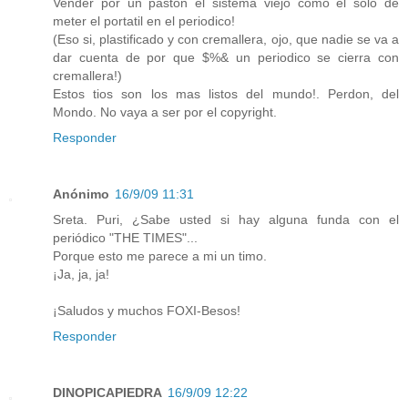
Vender por un pastón el sistema viejo como el solo de
meter el portatil en el periodico!
(Eso si, plastificado y con cremallera, ojo, que nadie se va a
dar cuenta de por que $%& un periodico se cierra con
cremallera!)
Estos tios son los mas listos del mundo!. Perdon, del
Mondo. No vaya a ser por el copyright.
Responder
Anónimo
16/9/09 11:31
Sreta. Puri, ¿Sabe usted si hay alguna funda con el
periódico "THE TIMES"...
Porque esto me parece a mi un timo.
¡Ja, ja, ja!
¡Saludos y muchos FOXI-Besos!
Responder
DINOPICAPIEDRA
16/9/09 12:22