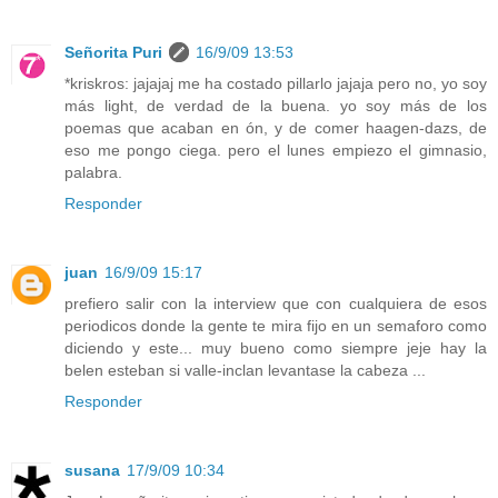
Señorita Puri
16/9/09 13:53
*kriskros: jajajaj me ha costado pillarlo jajaja pero no, yo soy
más light, de verdad de la buena. yo soy más de los
poemas que acaban en ón, y de comer haagen-dazs, de
eso me pongo ciega. pero el lunes empiezo el gimnasio,
palabra.
Responder
juan
16/9/09 15:17
prefiero salir con la interview que con cualquiera de esos
periodicos donde la gente te mira fijo en un semaforo como
diciendo y este... muy bueno como siempre jeje hay la
belen esteban si valle-inclan levantase la cabeza ...
Responder
susana
17/9/09 10:34