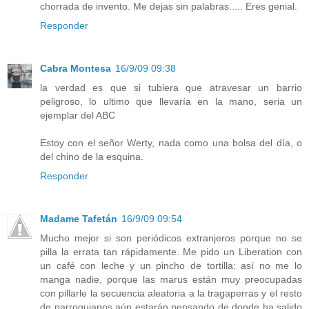
chorrada de invento. Me dejas sin palabras..... Eres genial.
Responder
Cabra Montesa
16/9/09 09:38
la verdad es que si tubiera que atravesar un barrio
peligroso, lo ultimo que llevaría en la mano, seria un
ejemplar del ABC
Estoy con el señor Werty, nada como una bolsa del día, o
del chino de la esquina.
Responder
Madame Tafetán
16/9/09 09:54
Mucho mejor si son periódicos extranjeros porque no se
pilla la errata tan rápidamente. Me pido un Liberation con
un café con leche y un pincho de tortilla: así no me lo
manga nadie, porque las marus están muy preocupadas
con pillarle la secuencia aleatoria a la tragaperras y el resto
de parroquianos aún estarán pensando de donde ha salido