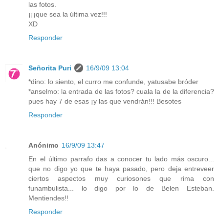
las fotos.
¡¡¡que sea la última vez!!!
XD
Responder
Señorita Puri
16/9/09 13:04
*dino: lo siento, el curro me confunde, yatusabe bróder
*anselmo: la entrada de las fotos? cuala la de la diferencia?
pues hay 7 de esas ¡y las que vendrán!!! Besotes
Responder
Anónimo
16/9/09 13:47
En el último parrafo das a conocer tu lado más oscuro...
que no digo yo que te haya pasado, pero deja entreveer
ciertos aspectos muy curiosones que rima con
funambulista... lo digo por lo de Belen Esteban.
Mentiendes!!
Responder