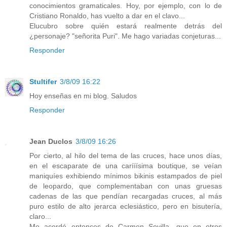
conocimientos gramaticales. Hoy, por ejemplo, con lo de
Cristiano Ronaldo, has vuelto a dar en el clavo...
Elucubro sobre quién estará realmente detrás del
¿personaje? "señorita Puri". Me hago variadas conjeturas...
Responder
Stultifer
3/8/09 16:22
Hoy enseñas en mi blog. Saludos
Responder
Jean Duclos
3/8/09 16:26
Por cierto, al hilo del tema de las cruces, hace unos días,
en el escaparate de una carííísima boutique, se veían
maniquíes exhibiendo mínimos bikinis estampados de piel
de leopardo, que complementaban con unas gruesas
cadenas de las que pendían recargadas cruces, al más
puro estilo de alto jerarca eclesiástico, pero en bisutería,
claro...
Me acordé entonces de Carmen Sevilla, que en otros