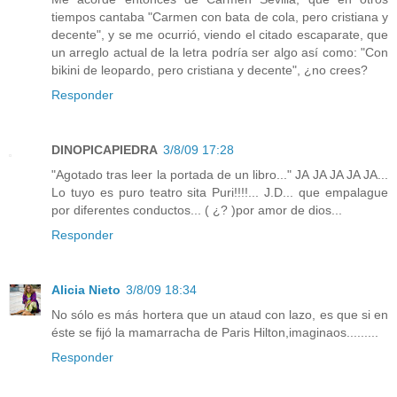
tiempos cantaba "Carmen con bata de cola, pero cristiana y
decente", y se me ocurrió, viendo el citado escaparate, que
un arreglo actual de la letra podría ser algo así como: "Con
bikini de leopardo, pero cristiana y decente", ¿no crees?
Responder
DINOPICAPIEDRA
3/8/09 17:28
"Agotado tras leer la portada de un libro..." JA JA JA JA JA...
Lo tuyo es puro teatro sita Puri!!!!... J.D... que empalague
por diferentes conductos... ( ¿? )por amor de dios...
Responder
Alicia Nieto
3/8/09 18:34
No sólo es más hortera que un ataud con lazo, es que si en
éste se fijó la mamarracha de Paris Hilton,imaginaos.........
Responder