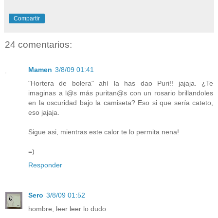
Compartir
24 comentarios:
Mamen
3/8/09 01:41
"Hortera de bolera" ahí la has dao Puri!! jajaja. ¿Te
imaginas a l@s más puritan@s con un rosario brillandoles
en la oscuridad bajo la camiseta? Eso si que sería cateto,
eso jajaja.
Sigue asi, mientras este calor te lo permita nena!
=)
Responder
Sero
3/8/09 01:52
hombre, leer leer lo dudo