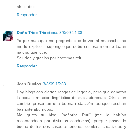
ahí lo dejo
Responder
Doña Trico Tricotosa
3/8/09 14:38
Yo por mas que me pregunto que le ven al muchacho no
me lo explico... supongo que debe ser ese moreno taaan
natural que luce.
Saludos y gracias por hacernos reir.
Responder
Jean Duclos
3/8/09 15:53
Hay blogs con ciertos rasgos de ingenio, pero que denotan
la poca formación lingüística de sus autores/as. Otros, en
cambio, presentan una buena redacción, aunque resultan
bastante aburridos...
Me gusta tu blog, "señorita Puri" (me lo habían
recomendado por distintos conductos), porque posee lo
bueno de los dos casos anteriores: combina creatividad y