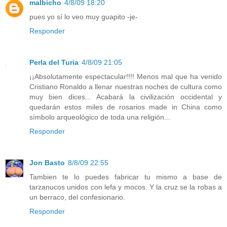
malbicho
4/8/09 18:20
pues yo sí lo veo muy guapito -je-
Responder
Perla del Turia
4/8/09 21:05
¡¡Absolutamente espectacular!!!! Menos mal que ha venido
Cristiano Ronaldo a llenar nuestras noches de cultura como
muy bien dices... Acabará la civilización occidental y
quedarán estos miles de rosarios made in China como
símbolo arqueológico de toda una religión...
Responder
Jon Basto
8/8/09 22:55
Tambien te lo puedes fabricar tu mismo a base de
tarzanucos unidos con lefa y mocos. Y la cruz se la robas a
un berraco, del confesionario.
Responder