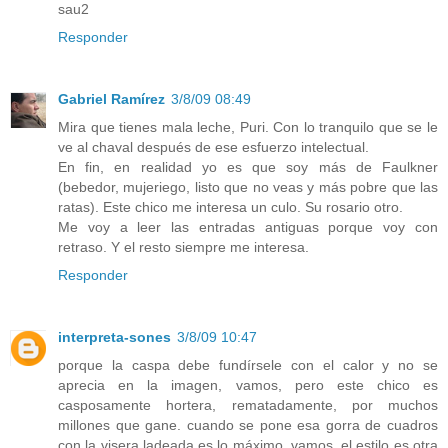
sau2
Responder
Gabriel Ramírez
3/8/09 08:49
Mira que tienes mala leche, Puri. Con lo tranquilo que se le
ve al chaval después de ese esfuerzo intelectual.
En fin, en realidad yo es que soy más de Faulkner
(bebedor, mujeriego, listo que no veas y más pobre que las
ratas). Este chico me interesa un culo. Su rosario otro.
Me voy a leer las entradas antiguas porque voy con
retraso. Y el resto siempre me interesa.
Responder
interpreta-sones
3/8/09 10:47
porque la caspa debe fundírsele con el calor y no se
aprecia en la imagen, vamos, pero este chico es
casposamente hortera, rematadamente, por muchos
millones que gane. cuando se pone esa gorra de cuadros
con la visera ladeada es lo máximo, vamos. el estilo es otra