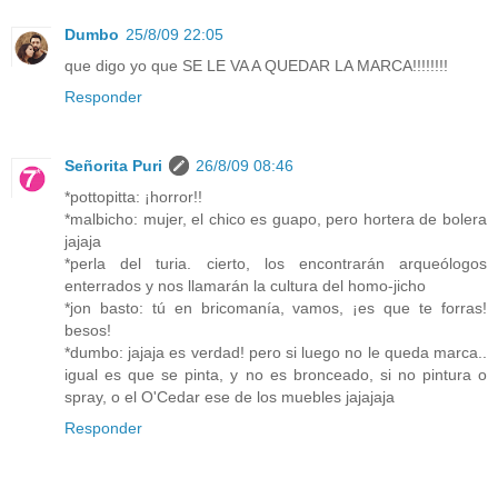
Dumbo
25/8/09 22:05
que digo yo que SE LE VA A QUEDAR LA MARCA!!!!!!!!
Responder
Señorita Puri
26/8/09 08:46
*pottopitta: ¡horror!!
*malbicho: mujer, el chico es guapo, pero hortera de bolera
jajaja
*perla del turia. cierto, los encontrarán arqueólogos
enterrados y nos llamarán la cultura del homo-jicho
*jon basto: tú en bricomanía, vamos, ¡es que te forras!
besos!
*dumbo: jajaja es verdad! pero si luego no le queda marca..
igual es que se pinta, y no es bronceado, si no pintura o
spray, o el O'Cedar ese de los muebles jajajaja
Responder