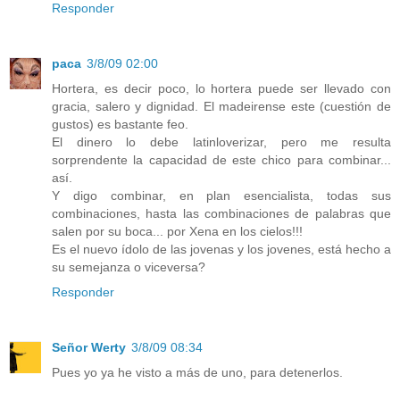
Responder
paca
3/8/09 02:00
Hortera, es decir poco, lo hortera puede ser llevado con
gracia, salero y dignidad. El madeirense este (cuestión de
gustos) es bastante feo.
El dinero lo debe latinloverizar, pero me resulta
sorprendente la capacidad de este chico para combinar...
así.
Y digo combinar, en plan esencialista, todas sus
combinaciones, hasta las combinaciones de palabras que
salen por su boca... por Xena en los cielos!!!
Es el nuevo ídolo de las jovenas y los jovenes, está hecho a
su semejanza o viceversa?
Responder
Señor Werty
3/8/09 08:34
Pues yo ya he visto a más de uno, para detenerlos.