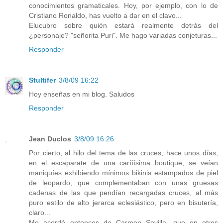
conocimientos gramaticales. Hoy, por ejemplo, con lo de
Cristiano Ronaldo, has vuelto a dar en el clavo...
Elucubro sobre quién estará realmente detrás del
¿personaje? "señorita Puri". Me hago variadas conjeturas...
Responder
Stultifer
3/8/09 16:22
Hoy enseñas en mi blog. Saludos
Responder
Jean Duclos
3/8/09 16:26
Por cierto, al hilo del tema de las cruces, hace unos días,
en el escaparate de una carííísima boutique, se veían
maniquíes exhibiendo mínimos bikinis estampados de piel
de leopardo, que complementaban con unas gruesas
cadenas de las que pendían recargadas cruces, al más
puro estilo de alto jerarca eclesiástico, pero en bisutería,
claro...
Me acordé entonces de Carmen Sevilla, que en otros