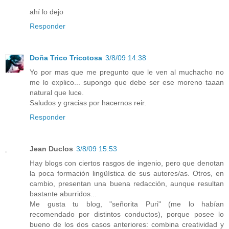
ahí lo dejo
Responder
Doña Trico Tricotosa
3/8/09 14:38
Yo por mas que me pregunto que le ven al muchacho no
me lo explico... supongo que debe ser ese moreno taaan
natural que luce.
Saludos y gracias por hacernos reir.
Responder
Jean Duclos
3/8/09 15:53
Hay blogs con ciertos rasgos de ingenio, pero que denotan
la poca formación lingüística de sus autores/as. Otros, en
cambio, presentan una buena redacción, aunque resultan
bastante aburridos...
Me gusta tu blog, "señorita Puri" (me lo habían
recomendado por distintos conductos), porque posee lo
bueno de los dos casos anteriores: combina creatividad y