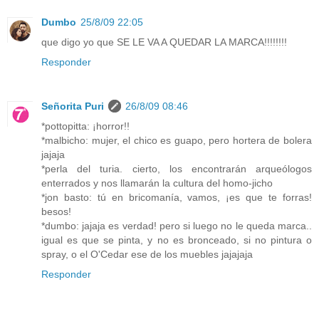
Dumbo
25/8/09 22:05
que digo yo que SE LE VA A QUEDAR LA MARCA!!!!!!!!
Responder
Señorita Puri
26/8/09 08:46
*pottopitta: ¡horror!!
*malbicho: mujer, el chico es guapo, pero hortera de bolera
jajaja
*perla del turia. cierto, los encontrarán arqueólogos
enterrados y nos llamarán la cultura del homo-jicho
*jon basto: tú en bricomanía, vamos, ¡es que te forras!
besos!
*dumbo: jajaja es verdad! pero si luego no le queda marca..
igual es que se pinta, y no es bronceado, si no pintura o
spray, o el O'Cedar ese de los muebles jajajaja
Responder