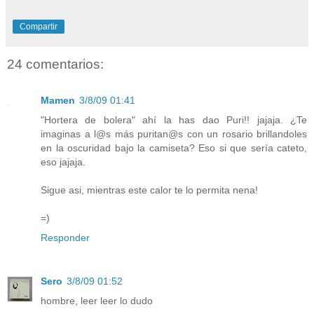
Compartir
24 comentarios:
Mamen
3/8/09 01:41
"Hortera de bolera" ahí la has dao Puri!! jajaja. ¿Te
imaginas a l@s más puritan@s con un rosario brillandoles
en la oscuridad bajo la camiseta? Eso si que sería cateto,
eso jajaja.
Sigue asi, mientras este calor te lo permita nena!
=)
Responder
Sero
3/8/09 01:52
hombre, leer leer lo dudo