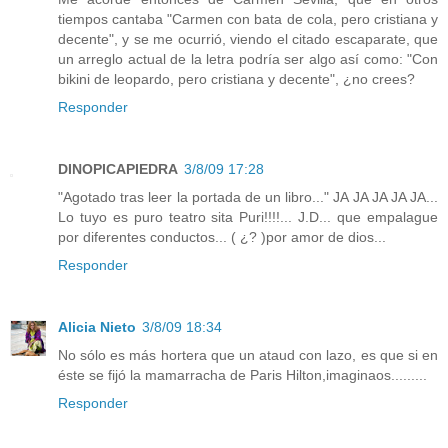
tiempos cantaba "Carmen con bata de cola, pero cristiana y
decente", y se me ocurrió, viendo el citado escaparate, que
un arreglo actual de la letra podría ser algo así como: "Con
bikini de leopardo, pero cristiana y decente", ¿no crees?
Responder
DINOPICAPIEDRA
3/8/09 17:28
"Agotado tras leer la portada de un libro..." JA JA JA JA JA...
Lo tuyo es puro teatro sita Puri!!!!... J.D... que empalague
por diferentes conductos... ( ¿? )por amor de dios...
Responder
Alicia Nieto
3/8/09 18:34
No sólo es más hortera que un ataud con lazo, es que si en
éste se fijó la mamarracha de Paris Hilton,imaginaos.........
Responder