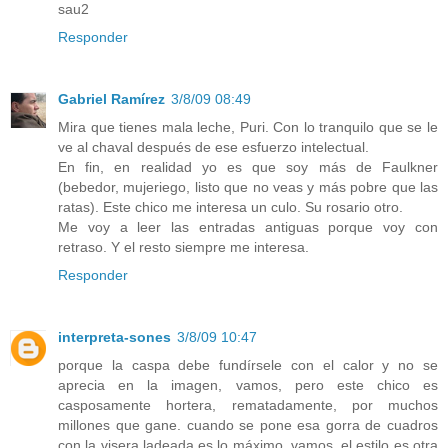
sau2
Responder
Gabriel Ramírez
3/8/09 08:49
Mira que tienes mala leche, Puri. Con lo tranquilo que se le
ve al chaval después de ese esfuerzo intelectual.
En fin, en realidad yo es que soy más de Faulkner
(bebedor, mujeriego, listo que no veas y más pobre que las
ratas). Este chico me interesa un culo. Su rosario otro.
Me voy a leer las entradas antiguas porque voy con
retraso. Y el resto siempre me interesa.
Responder
interpreta-sones
3/8/09 10:47
porque la caspa debe fundírsele con el calor y no se
aprecia en la imagen, vamos, pero este chico es
casposamente hortera, rematadamente, por muchos
millones que gane. cuando se pone esa gorra de cuadros
con la visera ladeada es lo máximo, vamos. el estilo es otra