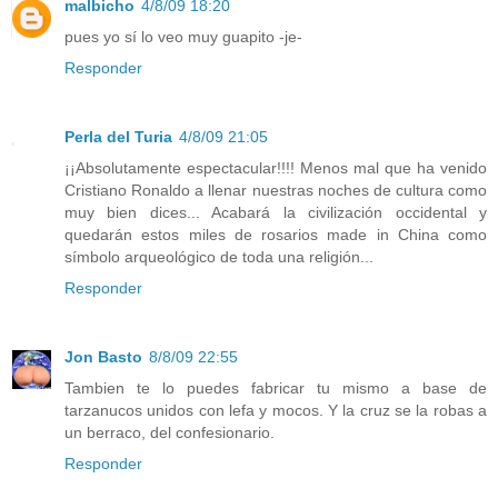
malbicho
4/8/09 18:20
pues yo sí lo veo muy guapito -je-
Responder
Perla del Turia
4/8/09 21:05
¡¡Absolutamente espectacular!!!! Menos mal que ha venido
Cristiano Ronaldo a llenar nuestras noches de cultura como
muy bien dices... Acabará la civilización occidental y
quedarán estos miles de rosarios made in China como
símbolo arqueológico de toda una religión...
Responder
Jon Basto
8/8/09 22:55
Tambien te lo puedes fabricar tu mismo a base de
tarzanucos unidos con lefa y mocos. Y la cruz se la robas a
un berraco, del confesionario.
Responder