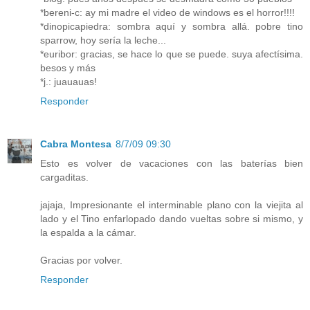
*bereni-c: ay mi madre el video de windows es el horror!!!!
*dinopicapiedra: sombra aquí y sombra allá. pobre tino
sparrow, hoy sería la leche...
*euribor: gracias, se hace lo que se puede. suya afectísima.
besos y más
*j.: juauauas!
Responder
Cabra Montesa
8/7/09 09:30
Esto es volver de vacaciones con las baterías bien
cargaditas.
jajaja, Impresionante el interminable plano con la viejita al
lado y el Tino enfarlopado dando vueltas sobre si mismo, y
la espalda a la cámar.
Gracias por volver.
Responder