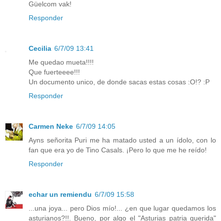
Güelcom vak!
Responder
Cecilia
6/7/09 13:41
Me quedao mueta!!!!
Que fuerteeee!!!
Un documento unico, de donde sacas estas cosas :O!? :P
Responder
Carmen Neke
6/7/09 14:05
Ayns señorita Puri me ha matado usted a un ídolo, con lo
fan que era yo de Tino Casals. ¡Pero lo que me he reído!
Responder
echar un remiendu
6/7/09 15:58
...una joya... pero Dios mío!... ¿en que lugar quedamos los
asturianos?!!. Bueno, por algo el "Asturias patria querida"