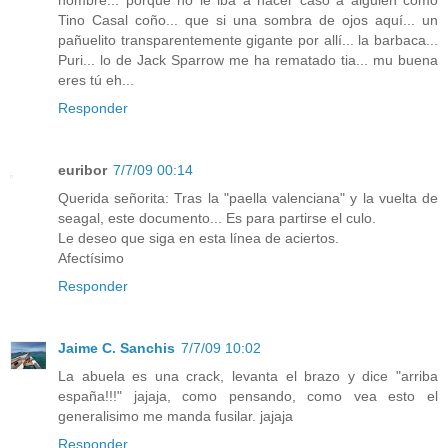
Tino Casal coño... que si una sombra de ojos aquí... un
pañuelito transparentemente gigante por allí... la barbaca...
Puri... lo de Jack Sparrow me ha rematado tia... mu buena
eres tú eh...
Responder
euribor
7/7/09 00:14
Querida señorita: Tras la "paella valenciana" y la vuelta de
seagal, este documento... Es para partirse el culo.
Le deseo que siga en esta línea de aciertos.
Afectísimo
Responder
Jaime C. Sanchis
7/7/09 10:02
La abuela es una crack, levanta el brazo y dice "arriba
españa!!!" jajaja, como pensando, como vea esto el
generalisimo me manda fusilar. jajaja
Responder