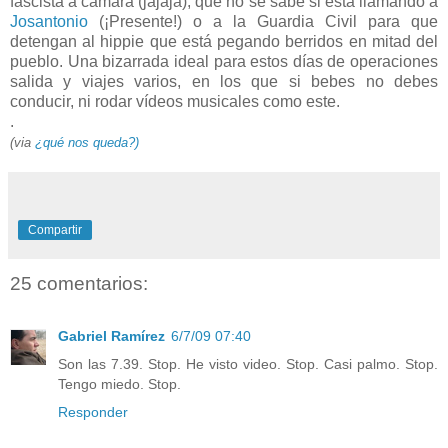
fascista a cámara (jajaja), que no se sabe si está llamando a
Josantonio
(¡Presente!) o a la Guardia Civil para que
detengan al hippie que está pegando berridos en mitad del
pueblo. Una bizarrada ideal para estos días de operaciones
salida y viajes varios, en los que si bebes no debes
conducir, ni rodar vídeos musicales como este.
.
(via
¿qué nos queda?)
Compartir
25 comentarios:
Gabriel Ramírez
6/7/09 07:40
Son las 7.39. Stop. He visto video. Stop. Casi palmo. Stop.
Tengo miedo. Stop.
Responder