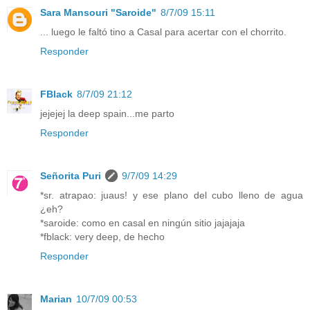
Sara Mansouri "Saroide"
8/7/09 15:11
... luego le faltó tino a Casal para acertar con el chorrito.
Responder
FBlack
8/7/09 21:12
jejejej la deep spain...me parto
Responder
Señorita Puri
9/7/09 14:29
*sr. atrapao: juaus! y ese plano del cubo lleno de agua
¿eh?
*saroide: como en casal en ningún sitio jajajaja
*fblack: very deep, de hecho
Responder
Marian
10/7/09 00:53