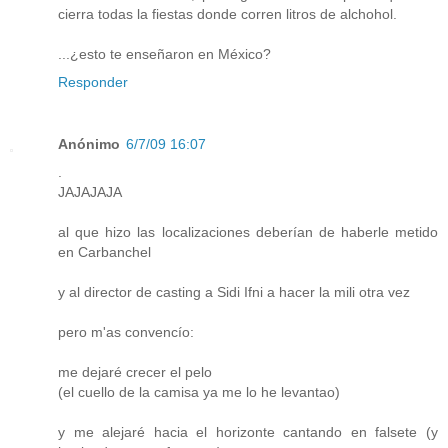
cierra todas la fiestas donde corren litros de alchohol.
...¿esto te enseñaron en México?
Responder
Anónimo
6/7/09 16:07
.
JAJAJAJA
al que hizo las localizaciones deberían de haberle metido
en Carbanchel
y al director de casting a Sidi Ifni a hacer la mili otra vez
pero m'as convencío:
me dejaré crecer el pelo
(el cuello de la camisa ya me lo he levantao)
y me alejaré hacia el horizonte cantando en falsete (y