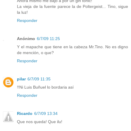
Ahora mismo me bajo a por un gin tonic!
La vieja de la fuente parece la de Poltergeist... Tino, sigue
la luz!
Responder
Anónimo
6/7/09 11:25
Y el mapache que tiene en la cabeza Mr.Tino. No es digno
de mención, o que?
Responder
pilar
6/7/09 11:35
!!Ni Luis Buñuel lo bordaria así
Responder
Ricardo
6/7/09 13:34
Que nos queda! Que ilu!