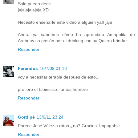
Solo puedo decir:
jajajajajajaja XD
Necesito enseñarle este video a alguien ya!! jaja
Ahora ya sabemos cómo ha aprendido Amapolita de
Arahuay su pasión por el drinking con su Quiero brindar.
Responder
Ferendus
10/7/09 01:18
voy a necesitar terapia después de esto...
prefiero el Eloiiiiiiiise...amos hombre
Responder
Gordipé
13/6/11 23:24
Parece José Vélez a ratos ¿no? Gracias. Impagable.
Responder