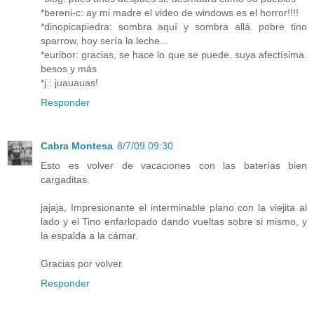
*bereni-c: ay mi madre el video de windows es el horror!!!!
*dinopicapiedra: sombra aquí y sombra allá. pobre tino
sparrow, hoy sería la leche...
*euribor: gracias, se hace lo que se puede. suya afectísima.
besos y más
*j.: juauauas!
Responder
Cabra Montesa
8/7/09 09:30
Esto es volver de vacaciones con las baterías bien
cargaditas.
jajaja, Impresionante el interminable plano con la viejita al
lado y el Tino enfarlopado dando vueltas sobre si mismo, y
la espalda a la cámar.
Gracias por volver.
Responder