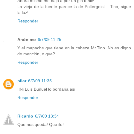
Ahora mismo me bajo a por un gin tonic!
La vieja de la fuente parece la de Poltergeist... Tino, sigue
la luz!
Responder
Anónimo
6/7/09 11:25
Y el mapache que tiene en la cabeza Mr.Tino. No es digno
de mención, o que?
Responder
pilar
6/7/09 11:35
!!Ni Luis Buñuel lo bordaria así
Responder
Ricardo
6/7/09 13:34
Que nos queda! Que ilu!