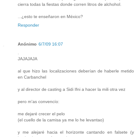
cierra todas la fiestas donde corren litros de alchohol.
...¿esto te enseñaron en México?
Responder
Anónimo
6/7/09 16:07
.
JAJAJAJA
al que hizo las localizaciones deberían de haberle metido
en Carbanchel
y al director de casting a Sidi Ifni a hacer la mili otra vez
pero m'as convencío:
me dejaré crecer el pelo
(el cuello de la camisa ya me lo he levantao)
y me alejaré hacia el horizonte cantando en falsete (y