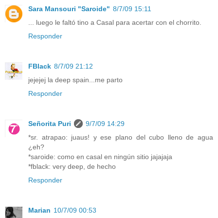
Sara Mansouri "Saroide"
8/7/09 15:11
... luego le faltó tino a Casal para acertar con el chorrito.
Responder
FBlack
8/7/09 21:12
jejejej la deep spain...me parto
Responder
Señorita Puri
9/7/09 14:29
*sr. atrapao: juaus! y ese plano del cubo lleno de agua
¿eh?
*saroide: como en casal en ningún sitio jajajaja
*fblack: very deep, de hecho
Responder
Marian
10/7/09 00:53