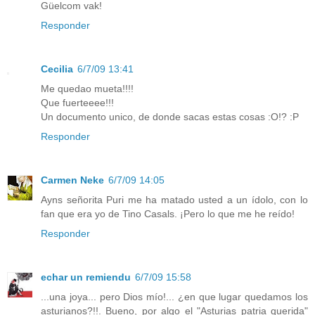
Güelcom vak!
Responder
Cecilia
6/7/09 13:41
Me quedao mueta!!!!
Que fuerteeee!!!
Un documento unico, de donde sacas estas cosas :O!? :P
Responder
Carmen Neke
6/7/09 14:05
Ayns señorita Puri me ha matado usted a un ídolo, con lo
fan que era yo de Tino Casals. ¡Pero lo que me he reído!
Responder
echar un remiendu
6/7/09 15:58
...una joya... pero Dios mío!... ¿en que lugar quedamos los
asturianos?!!. Bueno, por algo el "Asturias patria querida"