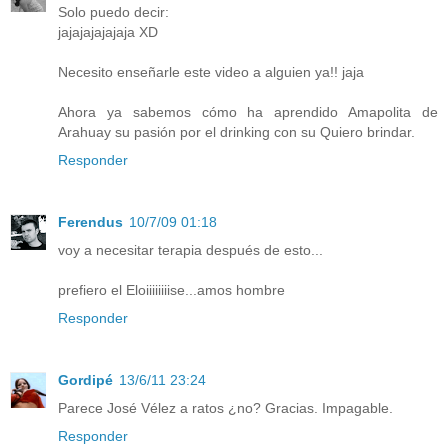
Solo puedo decir:
jajajajajajaja XD
Necesito enseñarle este video a alguien ya!! jaja
Ahora ya sabemos cómo ha aprendido Amapolita de
Arahuay su pasión por el drinking con su Quiero brindar.
Responder
Ferendus
10/7/09 01:18
voy a necesitar terapia después de esto...
prefiero el Eloiiiiiiiise...amos hombre
Responder
Gordipé
13/6/11 23:24
Parece José Vélez a ratos ¿no? Gracias. Impagable.
Responder