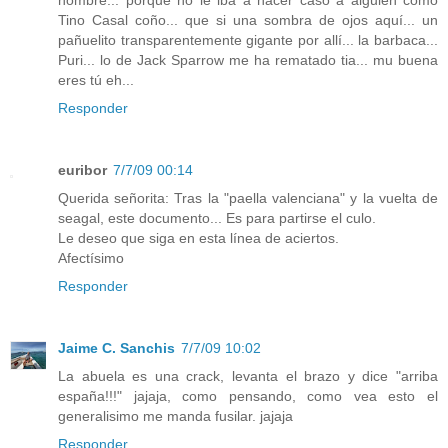
Tino Casal coño... que si una sombra de ojos aquí... un
pañuelito transparentemente gigante por allí... la barbaca...
Puri... lo de Jack Sparrow me ha rematado tia... mu buena
eres tú eh...
Responder
euribor
7/7/09 00:14
Querida señorita: Tras la "paella valenciana" y la vuelta de
seagal, este documento... Es para partirse el culo.
Le deseo que siga en esta línea de aciertos.
Afectísimo
Responder
Jaime C. Sanchis
7/7/09 10:02
La abuela es una crack, levanta el brazo y dice "arriba
españa!!!" jajaja, como pensando, como vea esto el
generalisimo me manda fusilar. jajaja
Responder