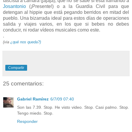
fascista a cámara (jajaja), que no se sabe si está llamando a
Josantonio
(¡Presente!) o a la Guardia Civil para que
detengan al hippie que está pegando berridos en mitad del
pueblo. Una bizarrada ideal para estos días de operaciones
salida y viajes varios, en los que si bebes no debes
conducir, ni rodar vídeos musicales como este.
.
(via
¿qué nos queda?)
Compartir
25 comentarios:
Gabriel Ramírez
6/7/09 07:40
Son las 7.39. Stop. He visto video. Stop. Casi palmo. Stop.
Tengo miedo. Stop.
Responder