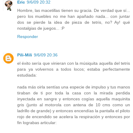
Eric
9/6/09 20:32
Hombre, las macetillas tienen su gracia. De verdad que sí...
pero los muebles no me han apañado nada... con juntar
dos se pierde la idea de pieza de tetris, no? Ay! qué
nostalgias de juegos... :P
Responder
Pili-Mili
9/6/09 20:36
el éxito sería que vinieran con la músiquita aquella del tetris
para ya volvernos a todos locos; estaba perfectamente
estudiada:
nada más oirla sentías una especie de impulso y tus manos
tiraban de ti por toda la casa con la mirada perdida
inyectada en sangre y entonces cogías aquella maquinita
gris (junto al motorola con antena de 10 cms como un
ladrillo de grande) y entonces encendías la pantalla el piloto
rojo de encendido se acelera la respiración y entonces por
fin lograbas articular: