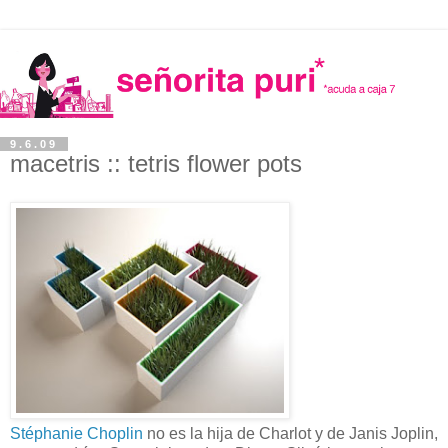
9.6.09
macetris :: tetris flower pots
Stéphanie Choplin
no es la hija de Charlot y de Janis Joplin,