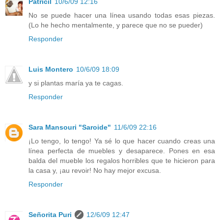
Patricil
10/6/09 12:16
No se puede hacer una línea usando todas esas piezas.
(Lo he hecho mentalmente, y parece que no se pueder)
Responder
Luis Montero
10/6/09 18:09
y si plantas maría ya te cagas.
Responder
Sara Mansouri "Saroide"
11/6/09 22:16
¡Lo tengo, lo tengo! Ya sé lo que hacer cuando creas una
línea perfecta de muebles y desaparece. Pones en esa
balda del mueble los regalos horribles que te hicieron para
la casa y, ¡au revoir! No hay mejor excusa.
Responder
Señorita Puri
12/6/09 12:47