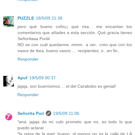
PUZZLE
18/5/09 21:38
pero qué bueno coño¡¡ qué risa... me encantan los
comentarios que añades a esta sección. Qué gracia tienes
Señoritaaa Puriiii
NO se con cuál quedarme, mmm.. a ver.. creo que con los
vasos de ikea, bueno vasos..... recipientes, o...en fin..
Responder
Apuf
19/5/09 00:37
jajaja, son buenísimos.... el del Carabobo es genial!
Responder
Señorita Puri
19/5/09 11:06
*ana: jajaja de mi culo prometo que no, es todo lo que
puedo aclarar
*la reina de la miel: bueno, al menos no es la calle de LA