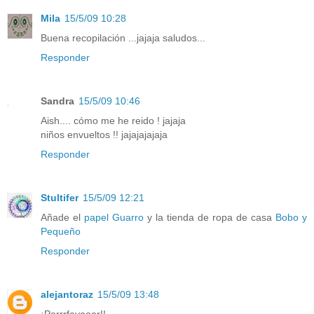
Mila
15/5/09 10:28
Buena recopilación ...jajaja saludos...
Responder
Sandra
15/5/09 10:46
Aish.... cómo me he reido ! jajaja
niños envueltos !! jajajajajaja
Responder
Stultifer
15/5/09 12:21
Añade el
papel Guarro
y la tienda de ropa de casa
Bobo y
Pequeño
Responder
alejantoraz
15/5/09 13:48