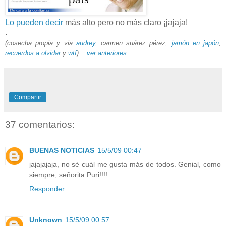
Lo pueden decir
más alto pero no más claro ¡jajaja!
.
(cosecha propia y via
audrey
, carmen suárez pérez,
jamón en japón
,
recuerdos a olvidar
y
wtf
) ::
ver
anteriores
Compartir
37 comentarios:
BUENAS NOTICIAS
15/5/09 00:47
jajajajaja, no sé cuál me gusta más de todos. Genial, como
siempre, señorita Puri!!!!
Responder
Unknown
15/5/09 00:57