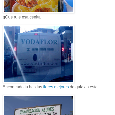
¡¡Que rule esa cenita!!
Encontrado tu has las
flores mejores
de galaxia esta…