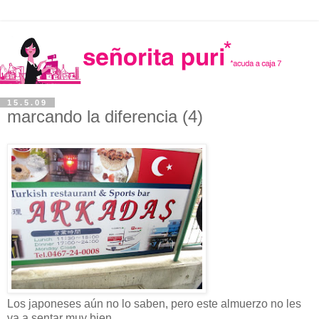
15.5.09
marcando la diferencia (4)
Los japoneses aún no lo saben, pero este almuerzo no les
va a sentar muy bien.