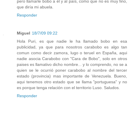
pero llamarle bobo a él y al país, como que no es muy fino,
que diría mi abuela.
Responder
Miguel
18/7/09 09:22
Hola Puri, es que nadie le ha llamado bobo en esa
publicidad, ya que para nosotros carabobo es algo tan
comun como decir zamora, lugo o teruel en España, aqui
nadie asocia Carabobo con "Cara de Bobo", solo en otros
paises es llamativo dicho nombre... y lo comprendo, no se a
quien se le ocurrió poner carabobo al nombre del tercer
estado (provincia) mas importante de Venezuela. Bueno,
aqui tenemos otro estado que se llama "portuguesa" y no
es porque tenga relación con el territorio Luso. Saludos.
Responder