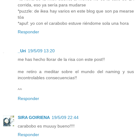
corrida, eso ya sería para mudarse
*puzzle: de ikea hay varios en este blog que son pa mearse
tóa
*apuf: yo con el carabobo estuve riéndome sola una hora
Responder
_Uri
19/5/09 13:20
me has hecho llorar de la risa con este post!!
me retiro a meditar sobre el mundo del naming y sus
incontrolables consecuencias!!
^^
Responder
SIRA GOIRIENA
19/5/09 22:44
carabobo es muuuy bueno!!!!
Responder