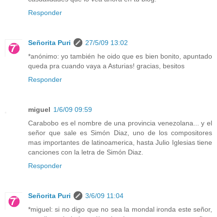
Responder
Señorita Puri
27/5/09 13:02
*anónimo: yo también he oido que es bien bonito, apuntado
queda pra cuando vaya a Asturias! gracias, besitos
Responder
miguel
1/6/09 09:59
Carabobo es el nombre de una provincia venezolana... y el
señor que sale es Simón Diaz, uno de los compositores
mas importantes de latinoamerica, hasta Julio Iglesias tiene
canciones con la letra de Simón Diaz.
Responder
Señorita Puri
3/6/09 11:04
*miguel: si no digo que no sea la mondal ironda este señor,