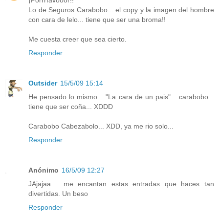
¡Porrrfavooor!!
Lo de Seguros Carabobo... el copy y la imagen del hombre
con cara de lelo... tiene que ser una broma!!
Me cuesta creer que sea cierto.
Responder
Outsider
15/5/09 15:14
He pensado lo mismo... "La cara de un pais"... carabobo...
tiene que ser coña... XDDD
Carabobo Cabezabolo... XDD, ya me rio solo...
Responder
Anónimo
16/5/09 12:27
JAjajaa.... me encantan estas entradas que haces tan
divertidas. Un beso
Responder