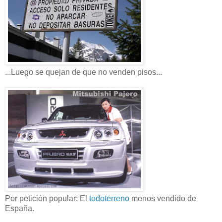
...Luego se quejan de que no venden pisos...
Por petición popular: El
todoterreno
menos vendido de
España.