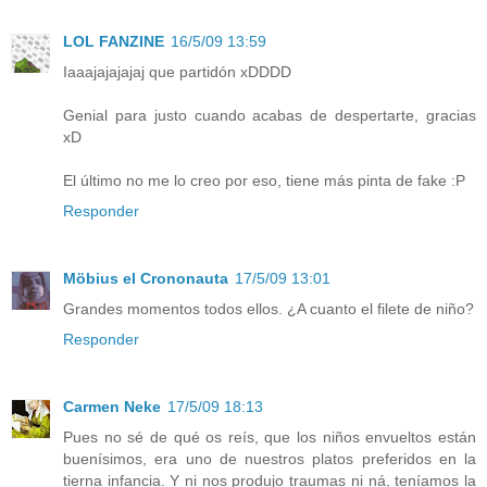
LOL FANZINE
16/5/09 13:59
Iaaajajajajaj que partidón xDDDD
Genial para justo cuando acabas de despertarte, gracias
xD
El último no me lo creo por eso, tiene más pinta de fake :P
Responder
Möbius el Crononauta
17/5/09 13:01
Grandes momentos todos ellos. ¿A cuanto el filete de niño?
Responder
Carmen Neke
17/5/09 18:13
Pues no sé de qué os reís, que los niños envueltos están
buenísimos, era uno de nuestros platos preferidos en la
tierna infancia. Y ni nos produjo traumas ni ná, teníamos la