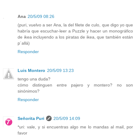
Ana
20/5/09 08:26
(puri, vuelvo a ser Ana, la del filete de culo, que digo yo que
habría que escuchar-leer a Puzzle y hacer un monográfico
de ikea incluyendo a los piratas de ikea, que también están
p´allá)
Responder
Luis Montero
20/5/09 13:23
tengo una duda?
cómo distinguen entre pajero y montero? no son
sinónimos?
Responder
Señorita Puri
20/5/09 14:09
*uri: vale, y si encuentras algo me lo mandas al mail, por
favor