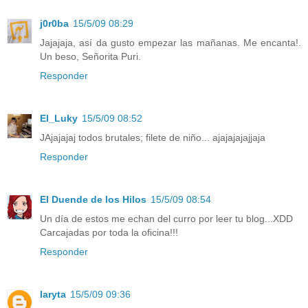
j0r0ba
15/5/09 08:29
Jajajaja, así da gusto empezar las mañanas. Me encanta!.
Un beso, Señorita Puri.
Responder
El_Luky
15/5/09 08:52
JAjajajaj todos brutales; filete de niño... ajajajajajjaja
Responder
El Duende de los Hilos
15/5/09 08:54
Un día de estos me echan del curro por leer tu blog...XDD
Carcajadas por toda la oficina!!!
Responder
laryta
15/5/09 09:36