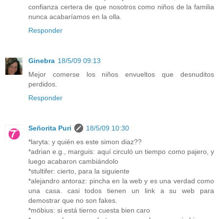
confianza certera de que nosotros como niños de la familia
nunca acabaríamos en la olla.
Responder
Ginebra
18/5/09 09:13
Mejor comerse los niños envueltos que desnuditos
perdidos.
Responder
Señorita Puri
18/5/09 10:30
*laryta: y quién es este simon diaz??
*adrian e.g., marguis: aquí circuló un tiempo como pajero, y
luego acabaron cambiándolo
*stultifer: cierto, para la siguiente
*alejandro antoraz: pincha en la web y es una verdad como
una casa. casi todos tienen un link a su web para
demostrar que no son fakes.
*möbius: si está tierno cuesta bien caro