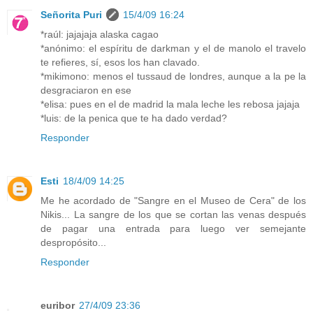
Señorita Puri
15/4/09 16:24
*raúl: jajajaja alaska cagao
*anónimo: el espíritu de darkman y el de manolo el travelo
te refieres, sí, esos los han clavado.
*mikimono: menos el tussaud de londres, aunque a la pe la
desgraciaron en ese
*elisa: pues en el de madrid la mala leche les rebosa jajaja
*luis: de la penica que te ha dado verdad?
Responder
Esti
18/4/09 14:25
Me he acordado de "Sangre en el Museo de Cera" de los
Nikis... La sangre de los que se cortan las venas después
de pagar una entrada para luego ver semejante
despropósito...
Responder
euribor
27/4/09 23:36