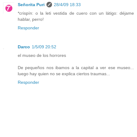
Señorita Puri
28/4/09 18:33
*crispín: o la leti vestida de cuero con un látigo: déjame
hablar, perro!
Responder
Darco
1/5/09 20:52
el museo de los horrores
De pequeños nos ibamos a la capital a ver ese museo...
luego hay quien no se explica ciertos traumas...
Responder