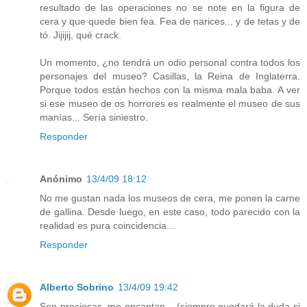
resultado de las operaciones no se note en la figura de
cera y que quede bien fea. Fea de narices... y de tetas y de
tó. Jijijij, qué crack.
Un momento, ¿no tendrá un odio personal contra todos los
personajes del museo? Casillas, la Reina de Inglaterra.
Porque todos están hechos con la misma mala baba. A ver
si ese museo de os horrores es realmente el museo de sus
manías... Sería siniestro.
Responder
Anónimo
13/4/09 18:12
No me gustan nada los museos de cera, me ponen la carne
de gallina. Desde luego, en este caso, todo parecido con la
realidad es pura coincidencia...
Responder
Alberto Sobrino
13/4/09 19:42
Son preciosas, me encantan... (siempre quedará la duda si