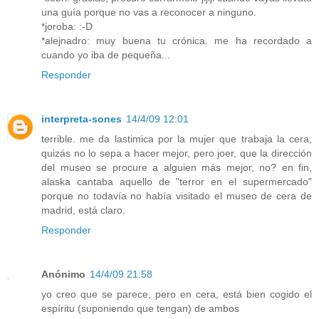
una guía porque no vas a reconocer a ninguno.
*joroba: :-D
*alejnadro: muy buena tu crónica. me ha recordado a
cuando yo iba de pequeña...
Responder
interpreta-sones
14/4/09 12:01
terrible. me da lastimica por la mujer que trabaja la cera,
quizás no lo sepa a hacer mejor, pero joer, que la dirección
del museo se procure a alguien más mejor, no? en fin,
alaska cantaba aquello de "terror en el supermercado"
porque no todavía no había visitado el museo de cera de
madrid, está claro.
Responder
Anónimo
14/4/09 21:58
yo creo que se parece, pero en cera, está bien cogido el
espíritu (suponiendo que tengan) de ambos