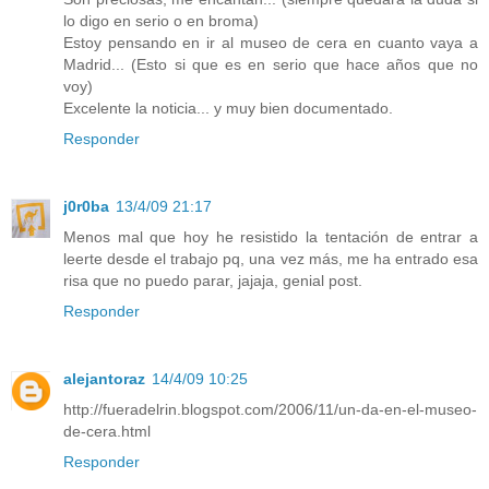
lo digo en serio o en broma)
Estoy pensando en ir al museo de cera en cuanto vaya a
Madrid... (Esto si que es en serio que hace años que no
voy)
Excelente la noticia... y muy bien documentado.
Responder
j0r0ba
13/4/09 21:17
Menos mal que hoy he resistido la tentación de entrar a
leerte desde el trabajo pq, una vez más, me ha entrado esa
risa que no puedo parar, jajaja, genial post.
Responder
alejantoraz
14/4/09 10:25
http://fueradelrin.blogspot.com/2006/11/un-da-en-el-museo-
de-cera.html
Responder