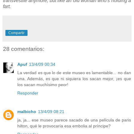
transvestite anymore, but like an old woman who's holding a
fart.
Compartir
28 comentarios:
Apuf
13/4/09 00:34
La verdad es que lo de este museo es lamentable... no dan
una. Además, es que ni siquiera los sacan mejor, ¡es que
los sacan muchísimo peor!
Responder
malbicho
13/4/09 08:21
ja, ja... ese museo parece sacado de una película de paris
hilton, qué le provocaría esa embolia al príncipe?