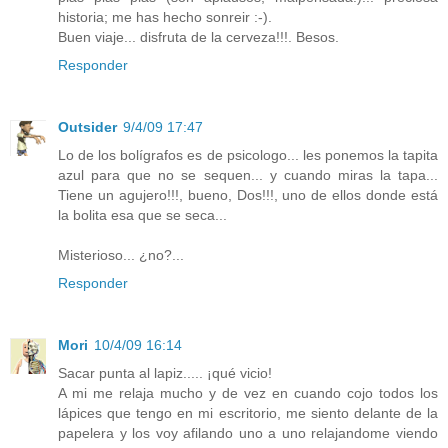
historia; me has hecho sonreir :-).
Buen viaje... disfruta de la cerveza!!!. Besos.
Responder
Outsider
9/4/09 17:47
Lo de los bolígrafos es de psicologo... les ponemos la tapita
azul para que no se sequen... y cuando miras la tapa...
Tiene un agujero!!!, bueno, Dos!!!, uno de ellos donde está
la bolita esa que se seca...
Misterioso... ¿no?...
Responder
Mori
10/4/09 16:14
Sacar punta al lapiz..... ¡qué vicio!
A mi me relaja mucho y de vez en cuando cojo todos los
lápices que tengo en mi escritorio, me siento delante de la
papelera y los voy afilando uno a uno relajandome viendo