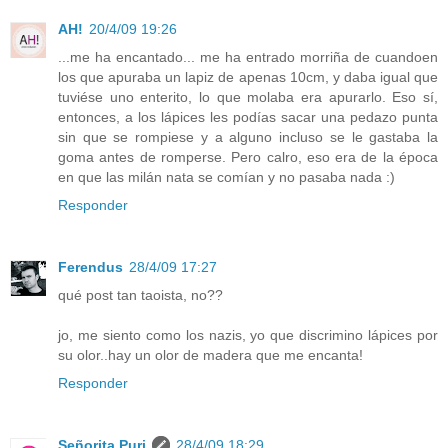
AH!
20/4/09 19:26
...me ha encantado... me ha entrado morriña de cuandoen
los que apuraba un lapiz de apenas 10cm, y daba igual que
tuviése uno enterito, lo que molaba era apurarlo. Eso sí,
entonces, a los lápices les podías sacar una pedazo punta
sin que se rompiese y a alguno incluso se le gastaba la
goma antes de romperse. Pero calro, eso era de la época
en que las milán nata se comían y no pasaba nada :)
Responder
Ferendus
28/4/09 17:27
qué post tan taoista, no??
jo, me siento como los nazis, yo que discrimino lápices por
su olor..hay un olor de madera que me encanta!
Responder
Señorita Puri
28/4/09 18:29