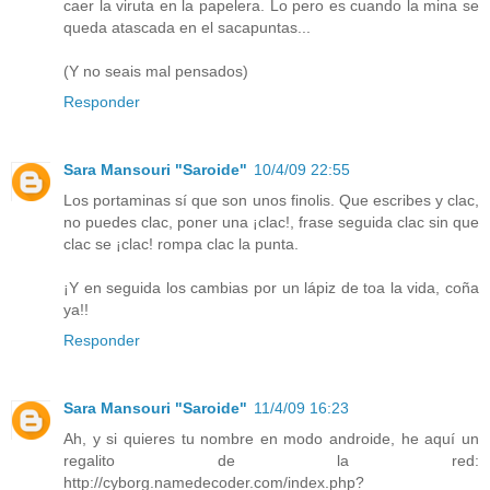
caer la viruta en la papelera. Lo pero es cuando la mina se
queda atascada en el sacapuntas...
(Y no seais mal pensados)
Responder
Sara Mansouri "Saroide"
10/4/09 22:55
Los portaminas sí que son unos finolis. Que escribes y clac,
no puedes clac, poner una ¡clac!, frase seguida clac sin que
clac se ¡clac! rompa clac la punta.
¡Y en seguida los cambias por un lápiz de toa la vida, coña
ya!!
Responder
Sara Mansouri "Saroide"
11/4/09 16:23
Ah, y si quieres tu nombre en modo androide, he aquí un
regalito de la red:
http://cyborg.namedecoder.com/index.php?