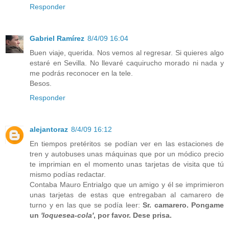
Responder
Gabriel Ramírez
8/4/09 16:04
Buen viaje, querida. Nos vemos al regresar. Si quieres algo
estaré en Sevilla. No llevaré caquirucho morado ni nada y
me podrás reconocer en la tele.
Besos.
Responder
alejantoraz
8/4/09 16:12
En tiempos pretéritos se podían ver en las estaciones de
tren y autobuses unas máquinas que por un módico precio
te imprimian en el momento unas tarjetas de visita que tú
mismo podías redactar.
Contaba Mauro Entrialgo que un amigo y él se imprimieron
unas tarjetas de estas que entregaban al camarero de
turno y en las que se podía leer:
Sr. camarero. Pongame
un
'loquesea-cola'
, por favor. Dese prisa.