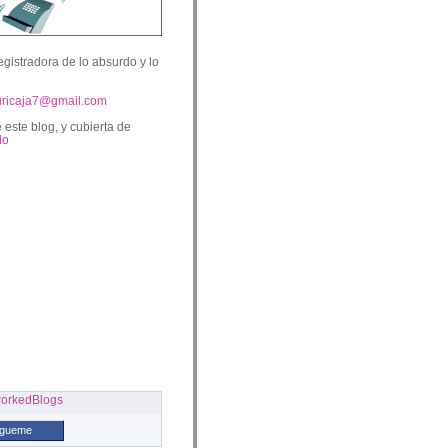
egistradora de lo absurdo y lo
uricaja7@gmail.com
 este blog, y cubierta de
lo
ígueme