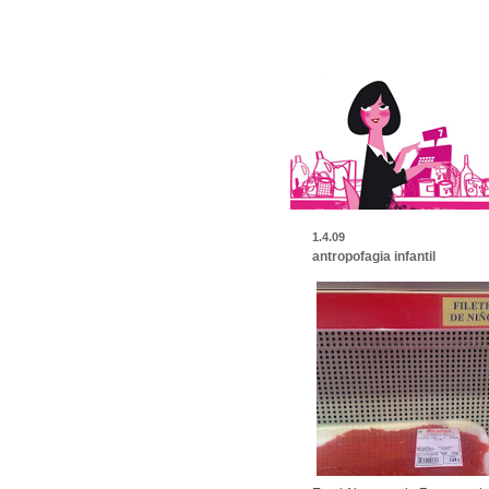
1.4.09
antropofagia infantil