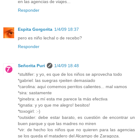
en las agencias de viajes...
Responder
Espita Gorgorita
1/4/09 18:37
pero es niño lechal o de recebo?
Responder
Señorita Puri
1/4/09 18:48
*stultifer: y yo, es que de los niños se aprovecha todo
*gabriel: las suegras rpeiten demasiado
*carolina: aquí comemos perritos calientes... mal vamos
*sira: sastamente
*ginebra: a mí esta me parece la más efectiva
*ignatia: y yo que me alegro! besitos!
*toxogirl: :-)
*outsider: debe estar barato, es cuestión de encontrar un
buen parque y que las madres no miren
*vir: de hecho los niños que no quieren para las agencias
se los queda el matadero del Alcampo de Zaragoza.