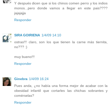
Y después dicen que si los chinos comen perro y los indios
monos...pero donde vamos a llegar en este pais????
jajajajja
Responder
SIRA GOIRIENA
1/4/09 14:10
ostras!!! claro, son los que tienen la carne más tiernita,
no??? :)
muy bueno!!!
Responder
Ginebra
1/4/09 16:24
Pues anda, ¿no había una forma mejor de acabar con la
obesidad infantil que cortarles las chichas sobrantes y
comérselas?
Responder