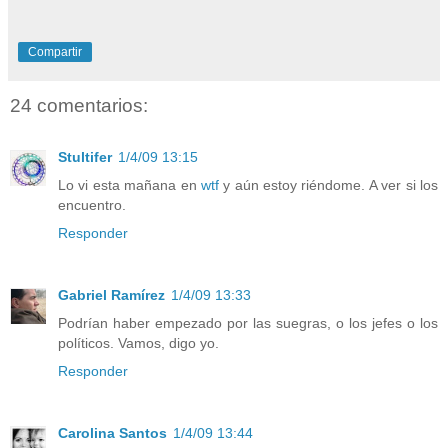
Compartir
24 comentarios:
Stultifer
1/4/09 13:15
Lo vi esta mañana en
wtf
y aún estoy riéndome. A ver si los
encuentro.
Responder
Gabriel Ramírez
1/4/09 13:33
Podrían haber empezado por las suegras, o los jefes o los
políticos. Vamos, digo yo.
Responder
Carolina Santos
1/4/09 13:44