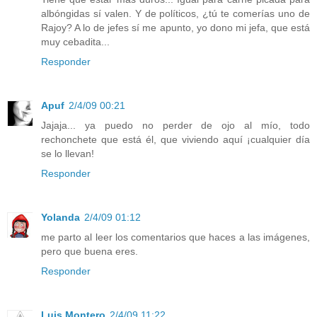
albóngidas sí valen. Y de políticos, ¿tú te comerías uno de
Rajoy? A lo de jefes sí me apunto, yo dono mi jefa, que está
muy cebadita...
Responder
Apuf
2/4/09 00:21
Jajaja... ya puedo no perder de ojo al mío, todo
rechonchete que está él, que viviendo aquí ¡cualquier día
se lo llevan!
Responder
Yolanda
2/4/09 01:12
me parto al leer los comentarios que haces a las imágenes,
pero que buena eres.
Responder
Luis Montero
2/4/09 11:22