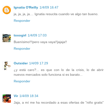
Ignatia O'Reilly
1/4/09 16:47
ja, ja, ja, ja.... Ignatia resucita cuando ve algo tan bueno.
Responder
toxogirl
1/4/09 17:03
Buenísimo!!!pero vaya vaya!!jajaja!!
Responder
Outsider
1/4/09 17:29
¿y está caro?... es que con lo de la crisis, lo de abrir
nuevos mercados solo funciona si es barato...
Responder
Vir
1/4/09 18:34
Jaja, a mí me ha recordado a esas ofertas de "niño gratis"