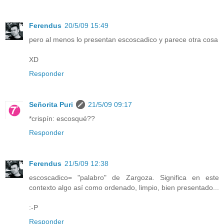
Ferendus
20/5/09 15:49
pero al menos lo presentan escoscadico y parece otra cosa
XD
Responder
Señorita Puri
21/5/09 09:17
*crispín: escosqué??
Responder
Ferendus
21/5/09 12:38
escoscadico= "palabro" de Zargoza. Significa en este
contexto algo así como ordenado, limpio, bien presentado...
:-P
Responder