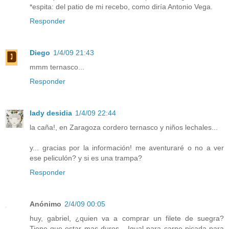
*espita: del patio de mi recebo, como diría Antonio Vega.
Responder
Diego
1/4/09 21:43
mmm ternasco...
Responder
lady desidia
1/4/09 22:44
la caña!, en Zaragoza cordero ternasco y niños lechales...
y... gracias por la información! me aventuraré o no a ver
ese peliculón? y si es una trampa?
Responder
Anónimo
2/4/09 00:05
huy, gabriel, ¿quien va a comprar un filete de suegra?
Tiene que estar mas duros... Igual para carne picada para