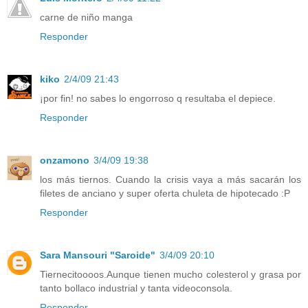
carne de niño manga
Responder
kiko
2/4/09 21:43
¡por fin! no sabes lo engorroso q resultaba el depiece.
Responder
onzamono
3/4/09 19:38
los más tiernos. Cuando la crisis vaya a más sacarán los
filetes de anciano y super oferta chuleta de hipotecado :P
Responder
Sara Mansouri "Saroide"
3/4/09 20:10
Tiernecitoooos.Aunque tienen mucho colesterol y grasa por
tanto bollaco industrial y tanta videoconsola.
Responder