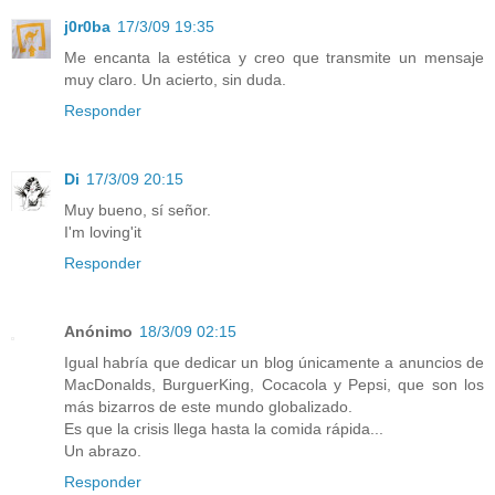
j0r0ba
17/3/09 19:35
Me encanta la estética y creo que transmite un mensaje
muy claro. Un acierto, sin duda.
Responder
Di
17/3/09 20:15
Muy bueno, sí señor.
I'm loving'it
Responder
Anónimo
18/3/09 02:15
Igual habría que dedicar un blog únicamente a anuncios de
MacDonalds, BurguerKing, Cocacola y Pepsi, que son los
más bizarros de este mundo globalizado.
Es que la crisis llega hasta la comida rápida...
Un abrazo.
Responder