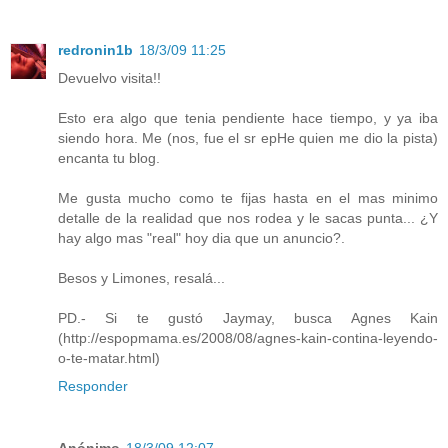
redronin1b
18/3/09 11:25
Devuelvo visita!!
Esto era algo que tenia pendiente hace tiempo, y ya iba
siendo hora. Me (nos, fue el sr epHe quien me dio la pista)
encanta tu blog.
Me gusta mucho como te fijas hasta en el mas minimo
detalle de la realidad que nos rodea y le sacas punta... ¿Y
hay algo mas "real" hoy dia que un anuncio?.
Besos y Limones, resalá...
PD.- Si te gustó Jaymay, busca Agnes Kain
(http://espopmama.es/2008/08/agnes-kain-contina-leyendo-
o-te-matar.html)
Responder