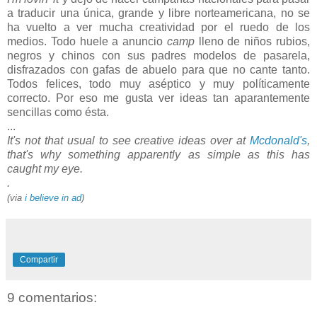
a traducir una única, grande y libre norteamericana, no se
ha vuelto a ver mucha creatividad por el ruedo de los
medios. Todo huele a anuncio
camp
lleno de niños rubios,
negros y chinos con sus padres modelos de pasarela,
disfrazados con gafas de abuelo para que no cante tanto.
Todos felices, todo muy aséptico y muy políticamente
correcto. Por eso me gusta ver ideas tan aparantemente
sencillas como ésta.
...
It's not that usual to see creative ideas over at
Mcdonald's
,
that's why something apparently as simple as this has
caught my eye.
.
(via
i believe in ad
)
Compartir
9 comentarios: