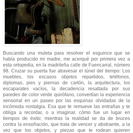
Buscando una muleta para resolver el esguince que se
había producido mi madre, me acerqué por primera vez a
esta ortopedia, en la madrileña calle de Fuencarral, número
98. Cruzar su puerta fue atravesar el túnel del tiempo: Los
muebles, los escasos objetos repartidos, teléfonos,
diplomas, pies y piernas de cartón, la arquitectura, los
escaparates vacíos, la decadencia resaltada por sus
paredes de color verde quirófano, convertían la experiencia
sensorial en un paseo por las esquinas olvidadas de la
incómoda nostalgia. Esa que te remueve las entrañas y te
obliga a recordar, o a imaginar, cómo fue un lugar en
tiempos de éxito; mientras la realidad se da de bruces
contra la ensoñación, que trata de vencer y abstraerte, a la
vez que los objetos, y piezas que te rodean quieren