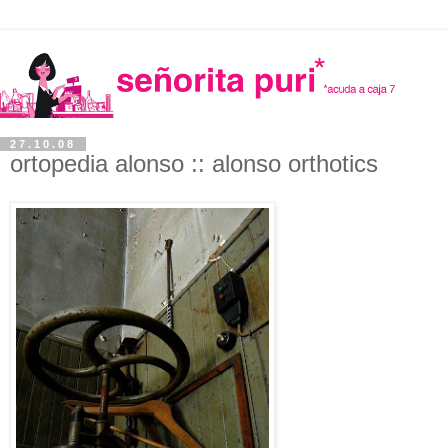
27.10.08
ortopedia alonso :: alonso orthotics