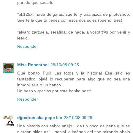
partido que sacarle.
*pk125xl: nada de gafas, suerte, y una pizca de photoshop.
Suerte la que tú tienes con esos dos soles (bueno, tres).
*álvaro zarzuela, serafina: de nada, a vosotr@s por venir y
leerlo.
Responder
Miss Rosenthal
28/10/08 09:25
Qué bonito Puri! Las fotos y la historia! Ese sitio es
fantástico, ojalá lo recuperen para algo que no sea una
inmobiliaria o un banco.
Un beso y gracias por este bonito post!
Responder
djpedrus aka pepe lee
28/10/08 09:29
Una historia con sabor añejo... da un poco de pena que se
pierdan sitios así... genial la imágen del tipo mirando abajo