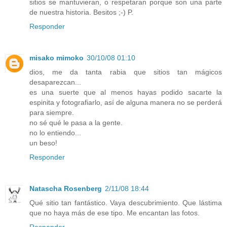
sitios se mantuvieran, o respetaran porque son una parte
de nuestra historia. Besitos ;-) P.
Responder
misako mimoko
30/10/08 01:10
dios, me da tanta rabia que sitios tan mágicos
desaparezcan...
es una suerte que al menos hayas podido sacarte la
espinita y fotografiarlo, así de alguna manera no se perderá
para siempre.
no sé qué le pasa a la gente.
no lo entiendo...
un beso!
Responder
Natascha Rosenberg
2/11/08 18:44
Qué sitio tan fantástico. Vaya descubrimiento. Que lástima
que no haya más de ese tipo. Me encantan las fotos.
Responder