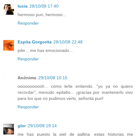
lucia
28/10/08 17:40
hermoso puri, hermoso...
Responder
Espita Gorgorita
28/10/08 22:48
jolin... me has emocionado...
Responder
Anónimo
29/10/08 10:15
ooooooooooh... cómo le/te entiendo. "yo ya no quiero
recordar", menudo epitafio... ¡gracias por mantenerlo vivo
para los que no pudimos verlo, señorita puri!
Responder
glor
29/10/08 19:14
me has puesto la piel de gallina. estas historias me