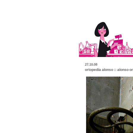
27.10.08
ortopedia alonso :: alonso or