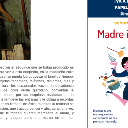
solver el esguince que se había producido mi
a vez a esta ortopedia, en la madrileña calle
zar su puerta fue atravesar el túnel del tiempo:
jetos repartidos, teléfonos, diplomas, pies y
ectura, los escaparates vacíos, la decadencia
 de color verde quirófano, convertían la
un paseo por las esquinas olvidadas de la
te remueve las entrañas y te obliga a recordar,
ar en tiempos de éxito; mientras la realidad se
ción, que trata de vencer y abstraerte, a la vez
ue te rodean quieren regresarte al ahora, y
cen y ahogan como una marea en un mar