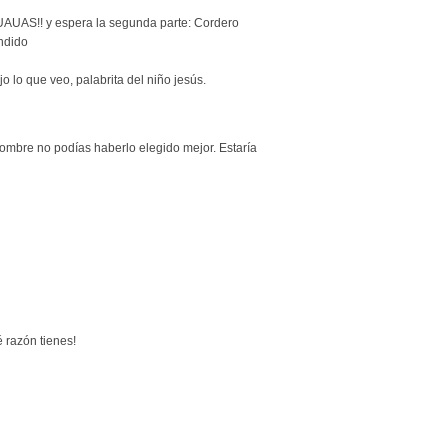
 JUAUAS!! y espera la segunda parte: Cordero
ndido
ejo lo que veo, palabrita del niño jesús.
 nombre no podías haberlo elegido mejor. Estaría
 razón tienes!