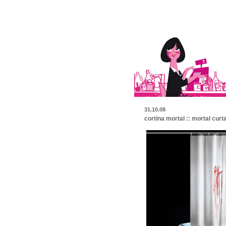
31.10.08
cortina mortal :: mortal curt