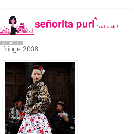
25.8.08
fringe 2008