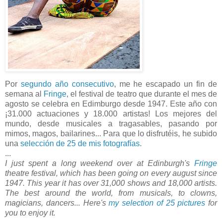
Por
segundo año consecutivo
, me he escapado un fin de
semana al
Fringe
, el festival de teatro que durante el mes de
agosto se celebra en Edimburgo desde 1947. Este año con
¡31.000 actuaciones y 18.000 artistas! Los mejores del
mundo, desde musicales a tragasables, pasando por
mimos, magos, bailarines... Para que lo disfrutéis, he subido
una
selección de 25 de mis fotografías
.
...
I just spent a long weekend over at Edinburgh's
Fringe
theatre festival, which has been going on every august since
1947. This year it has over 31,000 shows and 18,000 artists.
The best around the world, from musicals, to clowns,
magicians, dancers... Here's
my selection of 25 pictures
for
you to enjoy it.