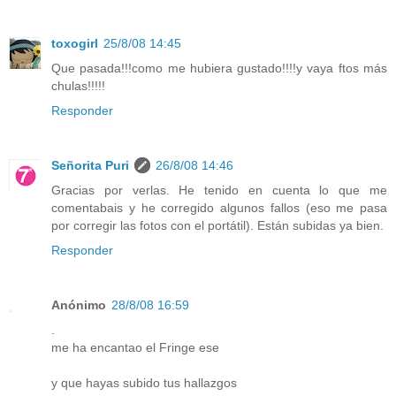
toxogirl
25/8/08 14:45
Que pasada!!!como me hubiera gustado!!!!y vaya ftos más
chulas!!!!!
Responder
Señorita Puri
26/8/08 14:46
Gracias por verlas. He tenido en cuenta lo que me
comentabais y he corregido algunos fallos (eso me pasa
por corregir las fotos con el portátil). Están subidas ya bien.
Responder
Anónimo
28/8/08 16:59
.
me ha encantao el Fringe ese
y que hayas subido tus hallazgos