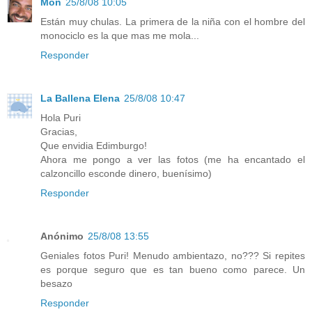
Mon
25/8/08 10:05
Están muy chulas. La primera de la niña con el hombre del
monociclo es la que mas me mola...
Responder
La Ballena Elena
25/8/08 10:47
Hola Puri
Gracias,
Que envidia Edimburgo!
Ahora me pongo a ver las fotos (me ha encantado el
calzoncillo esconde dinero, buenísimo)
Responder
Anónimo
25/8/08 13:55
Geniales fotos Puri! Menudo ambientazo, no??? Si repites
es porque seguro que es tan bueno como parece. Un
besazo
Responder