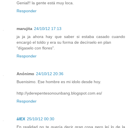
Genial!! la gente está muy loca.
Responder
marujita
24/10/12 17:13
ja ja ja ahora hay que saber si estaba casado cuando
encargó el toldo y era su forma de decírselo en plan
"dígaselo con flores".
Responder
Anónimo
24/10/12 20:36
Buenisimo. Ese hombre es mi idolo desde hoy.
http://yderepentesonounbang.blogspot.com.es/
Responder
álEX
25/10/12 00:30
En realidad no te quería decir gran cosa pero leí lo de la