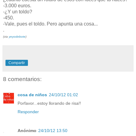
-3.000 euros.
-¿Y un toldo?
-450.
-Vale, pues el toldo. Pero apunta una cosa...
.
(via
yeyodebote
)
Compartir
8 comentarios:
cosa de niños
24/10/12 01:02
Porfavor...estoy llorando de risa!!
Responder
Anónimo
24/10/12 13:50