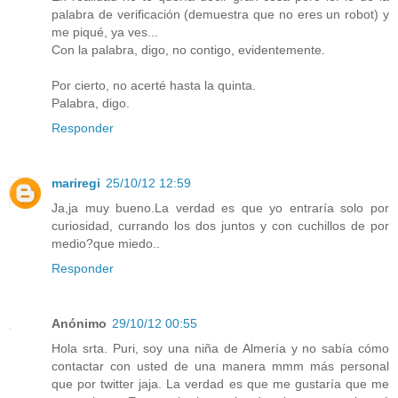
palabra de verificación (demuestra que no eres un robot) y
me piqué, ya ves...
Con la palabra, digo, no contigo, evidentemente.
Por cierto, no acerté hasta la quinta.
Palabra, digo.
Responder
mariregi
25/10/12 12:59
Ja,ja muy bueno.La verdad es que yo entraría solo por
curiosidad, currando los dos juntos y con cuchillos de por
medio?que miedo..
Responder
Anónimo
29/10/12 00:55
Hola srta. Puri, soy una niña de Almería y no sabía cómo
contactar con usted de una manera mmm más personal
que por twitter jaja. La verdad es que me gustaría que me