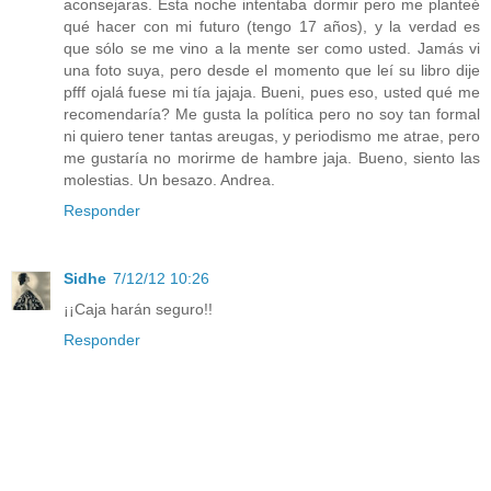
aconsejaras. Esta noche intentaba dormir pero me planteé
qué hacer con mi futuro (tengo 17 años), y la verdad es
que sólo se me vino a la mente ser como usted. Jamás vi
una foto suya, pero desde el momento que leí su libro dije
pfff ojalá fuese mi tía jajaja. Bueni, pues eso, usted qué me
recomendaría? Me gusta la política pero no soy tan formal
ni quiero tener tantas areugas, y periodismo me atrae, pero
me gustaría no morirme de hambre jaja. Bueno, siento las
molestias. Un besazo. Andrea.
Responder
Sidhe
7/12/12 10:26
¡¡Caja harán seguro!!
Responder