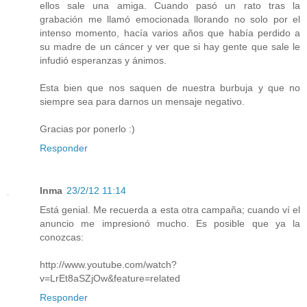
ellos sale una amiga. Cuando pasó un rato tras la
grabación me llamó emocionada llorando no solo por el
intenso momento, hacía varios años que había perdido a
su madre de un cáncer y ver que si hay gente que sale le
infudió esperanzas y ánimos.
Esta bien que nos saquen de nuestra burbuja y que no
siempre sea para darnos un mensaje negativo.
Gracias por ponerlo :)
Responder
Inma
23/2/12 11:14
Está genial. Me recuerda a esta otra campaña; cuando ví el
anuncio me impresionó mucho. Es posible que ya la
conozcas:
http://www.youtube.com/watch?
v=LrEt8aSZjOw&feature=related
Responder