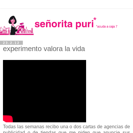
23.2.12
experimento valora la vida
Todas las semanas recibo una o dos cartas de agencias de
publicidad o de tiendas que me piden que anuncie sus