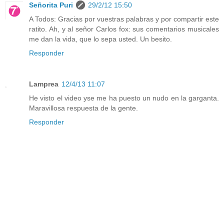
Señorita Puri
29/2/12 15:50
A Todos: Gracias por vuestras palabras y por compartir este
ratito. Ah, y al señor Carlos fox: sus comentarios musicales
me dan la vida, que lo sepa usted. Un besito.
Responder
Lamprea
12/4/13 11:07
He visto el video yse me ha puesto un nudo en la garganta.
Maravillosa respuesta de la gente.
Responder