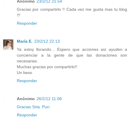
Anónimo
23/2/12 21:54
Gracias por compartirlo !! Cada vez me gusta mas tu blog
!!!
Responder
María E.
23/2/12 22:13
Ya estoy llorando... Espero que acciones así ayuden a
concienciar a la gente de que las donaciones son
necesarias.
Muchas gracias por compartirlo!!
Un beso
Responder
Anónimo
26/2/12 11:06
Gracias Srta. Puri.
Responder