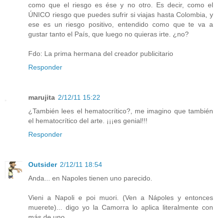
como que el riesgo es ése y no otro. Es decir, como el
ÚNICO riesgo que puedes sufrir si viajas hasta Colombia, y
ese es un riesgo positivo, entendido como que te va a
gustar tanto el País, que luego no quieras irte. ¿no?
Fdo: La prima hermana del creador publicitario
Responder
marujita
2/12/11 15:22
¿También lees el hematocrítico?, me imagino que también
el hematocrítico del arte. ¡¡¡es genial!!!
Responder
Outsider
2/12/11 18:54
Anda... en Napoles tienen uno parecido.
Vieni a Napoli e poi muori. (Ven a Nápoles y entonces
muerete)... digo yo la Camorra lo aplica literalmente con
más de uno...