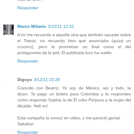
Responder
Marco Miliario
3/12/11 12:32
A mí me recuerda a aquella otra que también sacaste sobre
el Titanic: no recuerdo bien qué anunciaba (quizá un
crucero), pero te prometían un final como el del
protagonista de la peli. El publicista loco ha vuelto.
Responder
Digoyo
3/12/11 23:28
Coincido con Beatriz. Yo soy de México, así y todo, te
dicen: Te pago un boleto para Colombia y tu respondes
como responde Sophia la de El color Púrpura a la mujer del
Alcalde: Hell no!
Esta campaña la conocí en video, y me pareció genial.
Saludos!
Responder