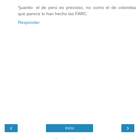
*juanito: el de perú es precioso, no como el de colombia
que parece lo han hecho las FARC.
Responder
‹
›
Inicio