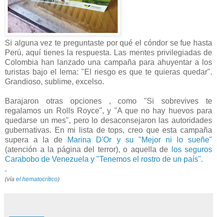
Si alguna vez te preguntaste por qué el cóndor se fue hasta
Perú, aquí tienes la respuesta. Las mentes privilegiadas de
Colombia han lanzado una campaña para ahuyentar a los
turistas bajo el lema: "El riesgo es que te quieras quedar".
Grandioso, sublime, excelso.
Barajaron otras opciones , como "Si sobrevives te
regalamos un Rolls Royce", y "A que no hay huevos para
quedarse un mes", pero lo desaconsejaron las autoridades
gubernativas. En mi lista de tops, creo que esta campaña
supera a la de
Marina D'Or y su "Mejor ni lo sueñe"
(atención a la página del terror), o aquella de
los seguros
Carabobo de Venezuela y "Tenemos el rostro de un país".
.
(vía
el hematocrítico
)