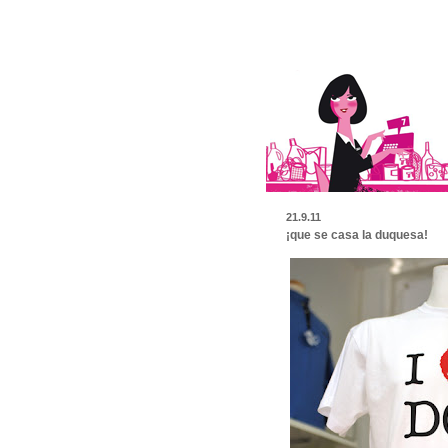
21.9.11
¡que se casa la duquesa!