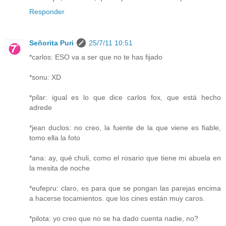
Responder
Señorita Puri
25/7/11 10:51
*carlos: ESO va a ser que no te has fijado
*sonu: XD
*pilar: igual es lo que dice carlos fox, que está hecho
adrede
*jean duclos: no creo, la fuente de la que viene es fiable,
tomo ella la foto
*ana: ay, qué chuli, como el rosario que tiene mi abuela en
la mesita de noche
*eufepru: claro, es para que se pongan las parejas encima
a hacerse tocamientos. que los cines están muy caros.
*pilota: yo creo que no se ha dado cuenta nadie, no?