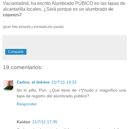
Vaciamadrid, ha escrito Alumbrado PÚBICO en las tapas de
alcantarilla locales. ¿Será porque es un alumbrado
de
cojones?
.
(gran foto tomada y enviada por paula)
Compartir
19 comentarios:
Carlos, el ibérico
21/7/11 14:32
No lo pillo, Puri. ¿Que tiene de c*j*nudo o magnífico una
tapa de registro del alumbrado público?
Responder
Kaidan
21/7/11 17:35