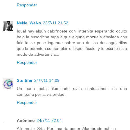
Responder
NeNe_WeNo
23/7/11 21:52
Igual hay algún cabr*ncete con linternita esperando oculto
bajo la susodicha tapa a que alguna mozuela ataviada con
faldilla se pose ingenua sobre uno de los dos agujerillos
que le permiten contemplar el espectáculo, y lo escrito es a
modo de advertencia...
Responder
Stultifer
24/7/11 14:09
Un buen pubis iluminado evita confusiones. es una
campaña por la visibilidad.
Responder
Anónimo
24/7/11 22:04
A lo mejor, Srta. Puri, quería poner: Alumbrado púbico.