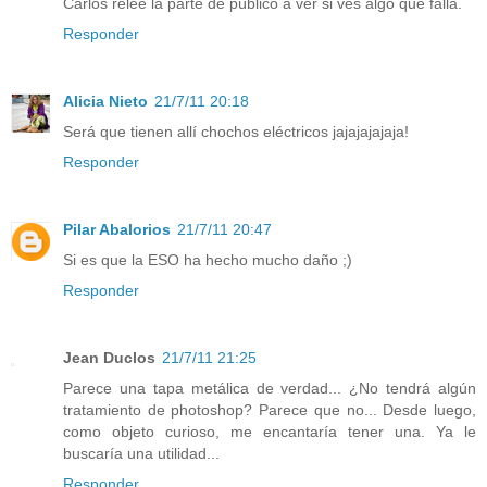
Carlos relee la parte de público a ver si ves algo que falla.
Responder
Alicia Nieto
21/7/11 20:18
Será que tienen allí chochos eléctricos jajajajajaja!
Responder
Pilar Abalorios
21/7/11 20:47
Si es que la ESO ha hecho mucho daño ;)
Responder
Jean Duclos
21/7/11 21:25
Parece una tapa metálica de verdad... ¿No tendrá algún
tratamiento de photoshop? Parece que no... Desde luego,
como objeto curioso, me encantaría tener una. Ya le
buscaría una utilidad...
Responder