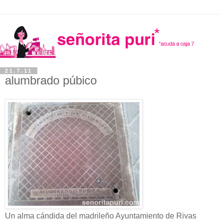
21.7.11
alumbrado púbico
Un alma cándida del madrileño Ayuntamiento de Rivas